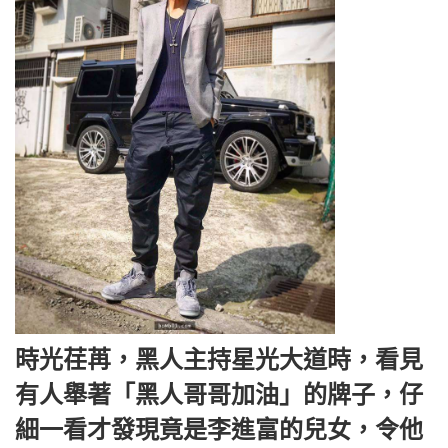
時光荏苒，黑人主持星光大道時，看見
有人舉著「黑人哥哥加油」的牌子，仔
細一看才發現竟是李進富的兒女，令他