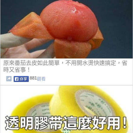
原來番茄去皮如此簡單，不用開水燙快速搞定，省
時又省事！
881
觀看