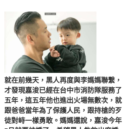
就在前幾天，黑人再度與李媽媽聯繫，
才發現嘉浚已經在台中市消防隊服務了
五年，這五年他也進出火場無數次，就
跟爸爸當年為了保護人民，跟持槍的歹
徒對峙一樣勇敢。
媽媽還說，嘉浚今年