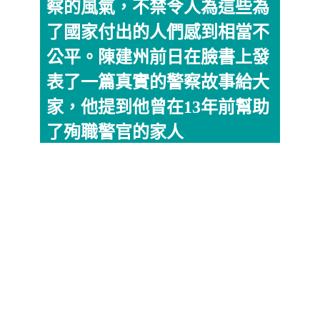
察的風氣，不禁令人為這些為
了國家付出的人們感到相當不
公平。陳建州前日在臉書上發
表了一篇真實的警察故事給大
家，他提到他曾在13年前幫助
了殉職警官的家人