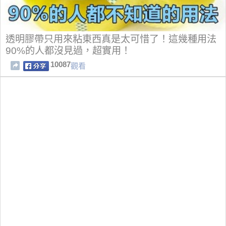
透明膠帶只用來粘東西真是太可惜了！這幾種用法
90%的人都沒見過，超實用！
10087
觀看