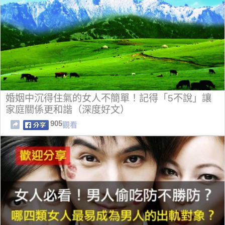
婚姻中沉得住氣的女人不簡單！記得「5不說」讓
家庭關係更和諧（深度好文）
905
觀看