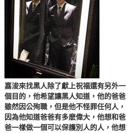
嘉浚來找黑人除了獻上祝福還有另外一
個目的，他希望讓黑人知道，他的爸爸
雖然因公殉職，但是他不怪罪任何人，
因為他知道爸爸有多麽偉大，他想和爸
爸一樣做一個可以保護別人的人，他想