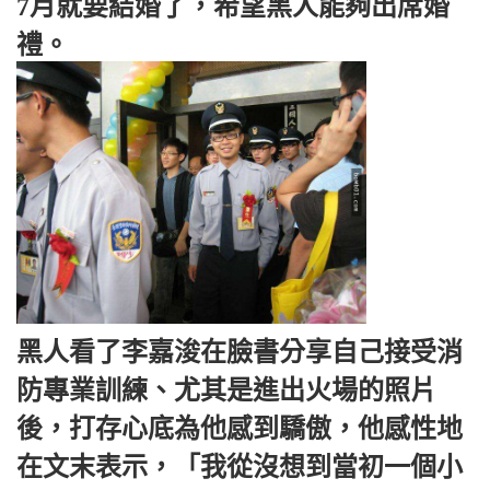
7月就要結婚了，希望黑人能夠出席婚
禮。
黑人看了李嘉浚在臉書分享自己接受消
防專業訓練、尤其是進出火場的照片
後，打存心底為他感到驕傲，他感性地
在文末表示，「我從沒想到當初一個小