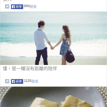
694
觀看
懂，是一種沒有距離的陪伴
1125
觀看