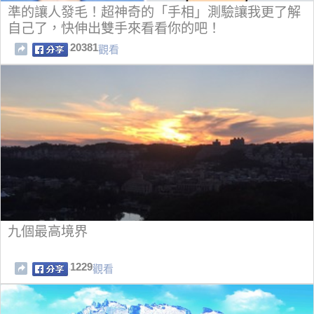
準的讓人發毛！超神奇的「手相」測驗讓我更了解
自己了，快伸出雙手來看看你的吧！
20381
觀看
九個最高境界
1229
觀看