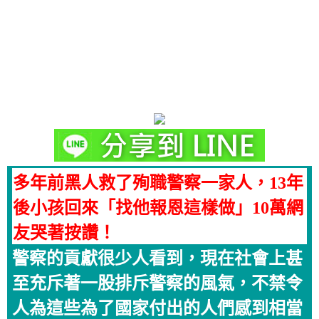
多年前黑人救了殉職警察一家人，13年
後小孩回來「找他報恩這樣做」10萬網
友哭著按讚！
警察的貢獻很少人看到，現在社會上甚
至充斥著一股排斥警察的風氣，不禁令
人為這些為了國家付出的人們感到相當