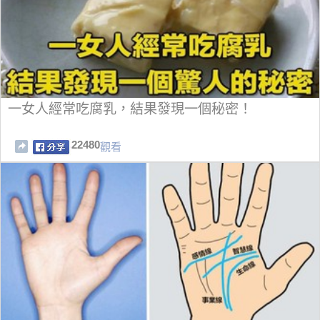
一女人經常吃腐乳，結果發現一個秘密！
22480
觀看