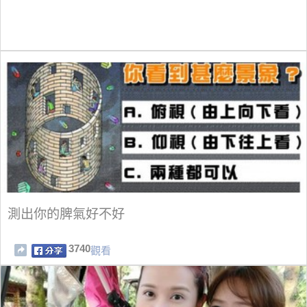
測出你的脾氣好不好
3740
觀看