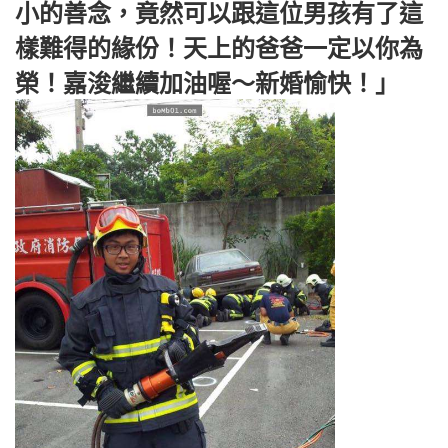
小的善念，竟然可以跟這位男孩有了這
樣難得的緣份！天上的爸爸一定以你為
榮！嘉浚繼續加油喔～新婚愉快！」