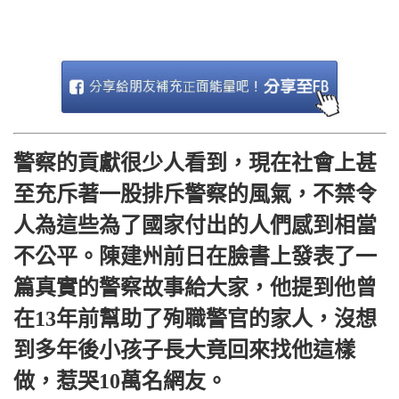
警察的貢獻很少人看到，現在社會上甚
至充斥著一股排斥警察的風氣，不禁令
人為這些為了國家付出的人們感到相當
不公平。
陳建州前日在臉書上發表了一
篇真實的警察故事給大家，他提到他曾
在13年前幫助了殉職警官的家人，沒想
到多年後小孩子長大竟回來找他這樣
做，惹哭10萬名網友。