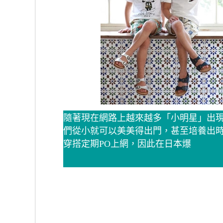
隨著現在網路上越來越多「小明星」出
們從小就可以美美得出門，甚至培養出時
穿搭定期PO上網，因此在日本爆