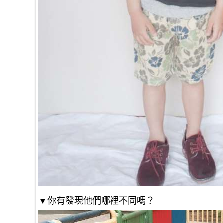
▼你有發現他們哪裡不同嗎？