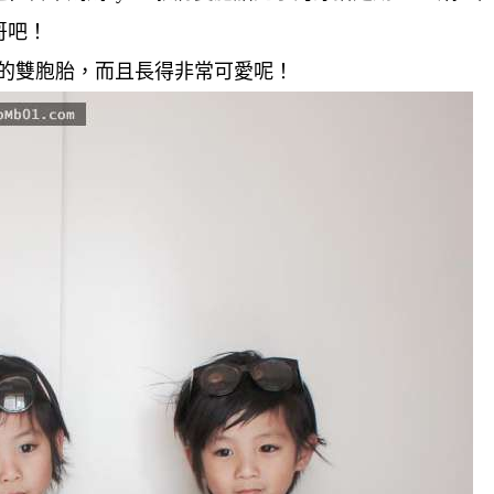
哥吧！
歲的雙胞胎，而且長得非常可愛呢！