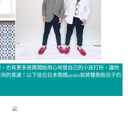
現，也有更多爸媽開始用心地替自己的小孩打扮，讓他
尚的意識！以下這位日本媽媽ayako就將雙胞胎兒子的