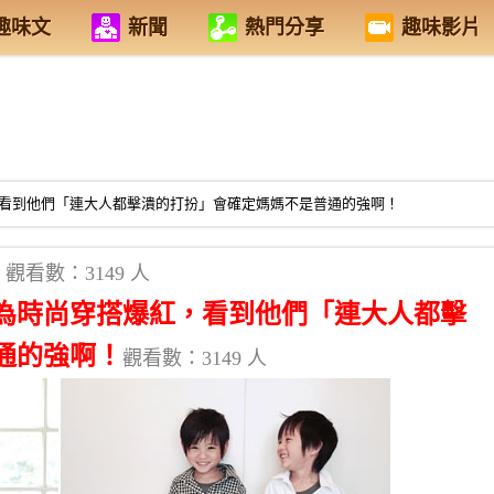
趣味文
新聞
熱門分享
趣味影片
看到他們「連大人都擊潰的打扮」會確定媽媽不是普通的強啊！
觀看數：3149 人
為時尚穿搭爆紅，看到他們「連大人都擊
通的強啊！
觀看數：3149 人