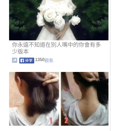
你永遠不知道在別人嘴中的你會有多
少版本
1350
觀看.