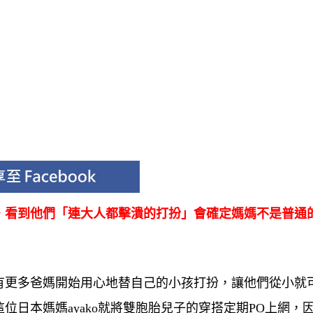
，看到他們「連大人都擊潰的打扮」會確定媽媽不是普通
有更多爸媽開始用心地替自己的小孩打扮，讓他們從小就
日本媽媽ayako就將雙胞胎兒子的穿搭定期PO上網，