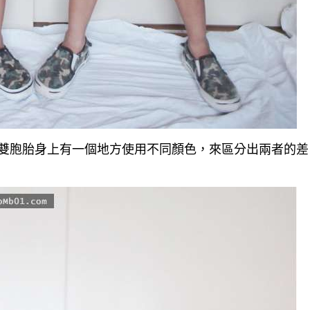
會讓雙胞胎身上有一個地方使用不同顏色，來區分出兩者的差