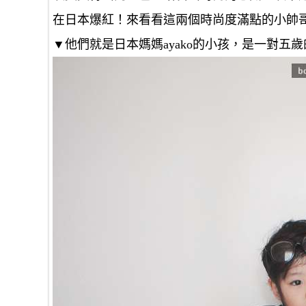
在日本爆紅！來看看這兩個時尚度滿點的小帥
▼他們就是日本媽媽ayako的小孩，是一對五