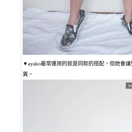
▼ayako最常運用的就是同款的搭配，但她
異。