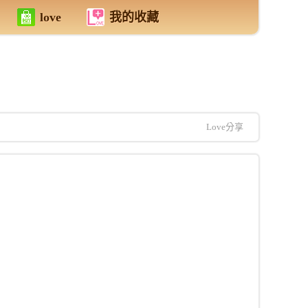
love
我的收藏
Love分享