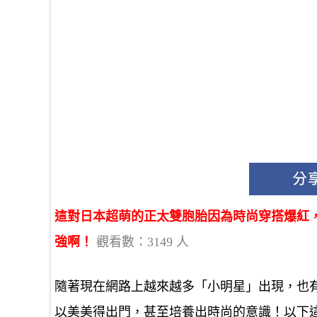
這對日本超萌的正太雙胞胎因為時尚穿搭爆紅
強啊！
觀看數：3149 人
隨著現在網路上越來越多「小明星」出現，也
以美美得出門，甚至培養出時尚的意識！以下這位