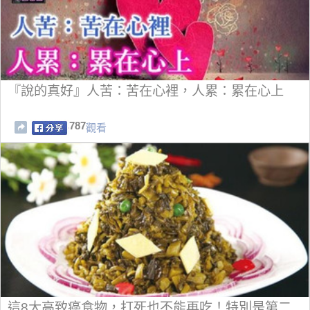
『說的真好』人苦：苦在心裡，人累：累在心上
787
觀看
這8大高致癌食物，打死也不能再吃！特別是第二