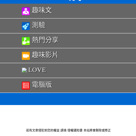
趣味文
測驗
熱門分享
趣味影片
LOVE
電腦版
若有文章侵犯到您的權益 請瑱
侵權通知書
本站將會刪除或修正