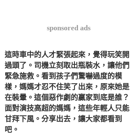
sponsored ads
這時車中的人才緊張起來，覺得玩笑開
過頭了。司機立刻取出瓶裝水，讓他們
緊急施救。看到孩子們驚嚇過度的模
樣，媽媽才忍不住笑了出來，原來她是
在裝暈。這個惡作劇的贏家到底是誰？
面對演技高超的媽媽，這些年輕人只能
甘拜下風。分享出去，讓大家都看到
吧。