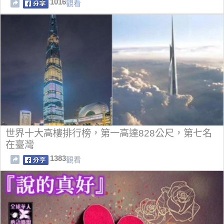
1016
觀看
世界十大高樓排行榜，第一高達828公尺，第七名
在臺灣
1383
觀看