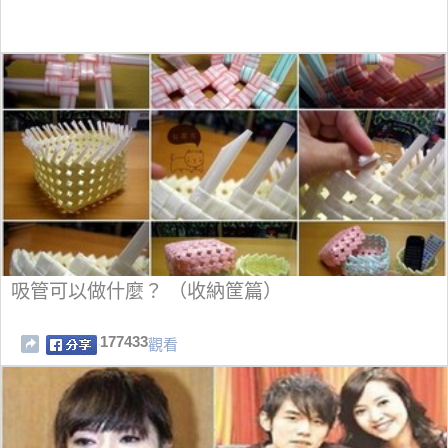
吸管可以做什麼？ （收納筐篇）
177433
觀看