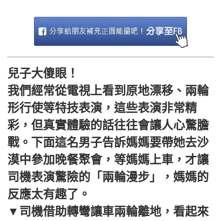
兒子大傻眼！
我們經常從電視上看到原地漂移、兩輪
形行使等特技表演，這些表演非常精
彩，但真實體驗的話往往會讓人心驚膽
戰。下面這名男子告訴媽媽要帶她去沙
漠中參加晚餐聚會，等媽媽上車，才讓
司機表演驚險的「兩輪漫步」，媽媽的
反應太有趣了。
▼司機借助轉彎讓車兩輪離地，看起來