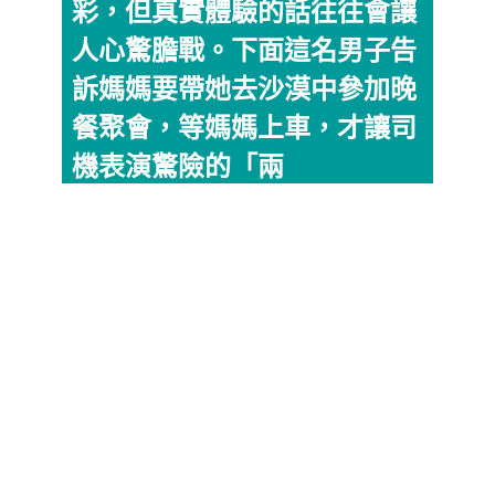
彩，但真實體驗的話往往會讓
人心驚膽戰。下面這名男子告
訴媽媽要帶她去沙漠中參加晚
餐聚會，等媽媽上車，才讓司
機表演驚險的「兩