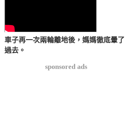
車子再一次兩輪離地後，媽媽徹底暈了
過去。
sponsored ads