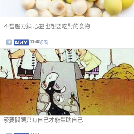
不當壓力鍋 心靈也想要吃對的食物
1160
觀看
緊要關頭只有自己才能幫助自己