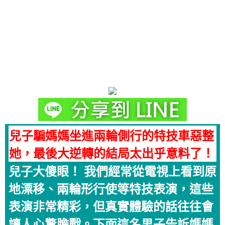
兒子騙媽媽坐進兩輪側行的特技車惡整
她，最後大逆轉的結局太出乎意料了！
兒子大傻眼！ 我們經常從電視上看到原
地漂移、兩輪形行使等特技表演，這些
表演非常精彩，但真實體驗的話往往會
讓人心驚膽戰。下面這名男子告訴媽媽