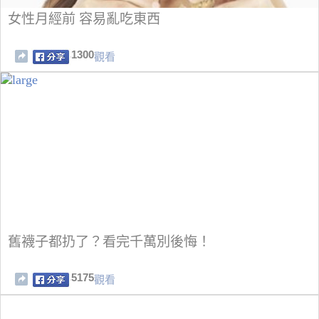
女性月經前 容易亂吃東西
1300
觀看
舊襪子都扔了？看完千萬別後悔！
5175
觀看