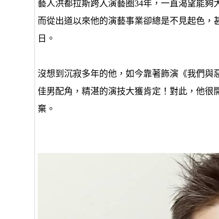
藝人洪都拉斯跨入演藝圈34年，一直渴望能夠
而從出道以來他的演藝事業卻總是不見起色，
日。
沒想到沉寂多年的他，如今靠著飾演《我們與
佳男配角，精湛的演技大獲肯定！對此，他很
棄。