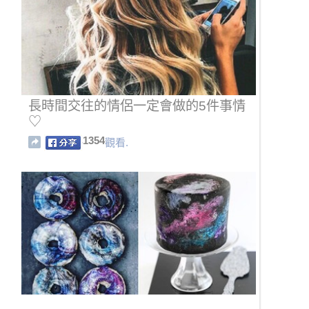
長時間交往的情侶一定會做的5件事情
♡
1354
觀看.