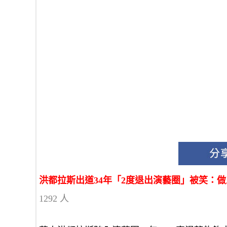
洪都拉斯出道34年「2度退出演藝圈」被笑：
1292 人