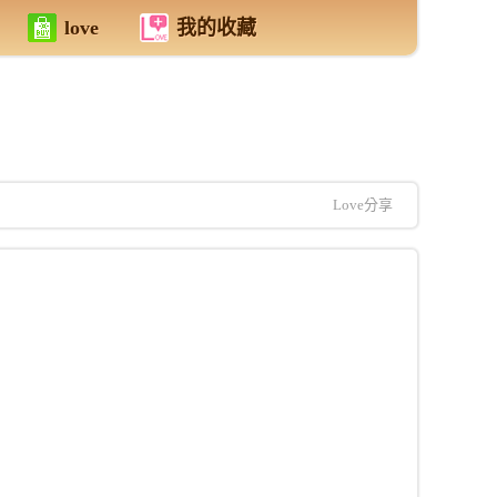
love
我的收藏
Love分享