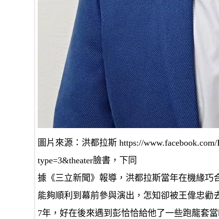
圖片來源：洪都拉斯 https://www.facebook.com/Hondu
type=3&theater臉書，下同
據《三立新聞》報導，洪都拉斯當年在機緣巧
能夠順利到幕前參與演出，怎知卻被王偉忠勸
7年，好在後來遇到彭恰恰給他了一些跑龍套當