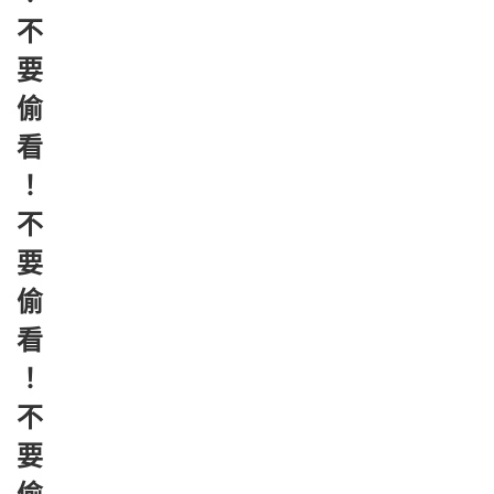
不
要
偷
看
！
不
要
偷
看
！
不
要