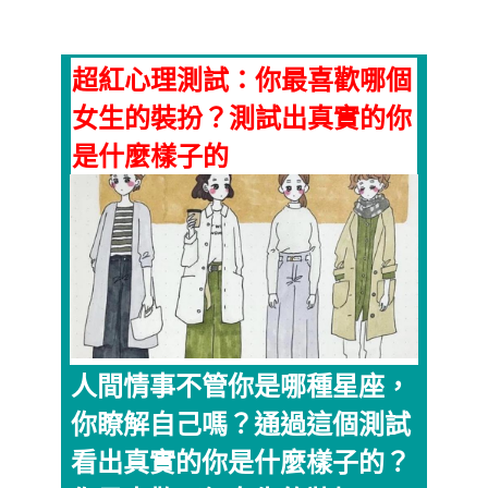
超紅心理測試：你最喜歡哪個
女生的裝扮？測試出真實的你
是什麼樣子的
人間情事不管你是哪種星座，
你瞭解自己嗎？通過這個測試
看出真實的你是什麼樣子的？