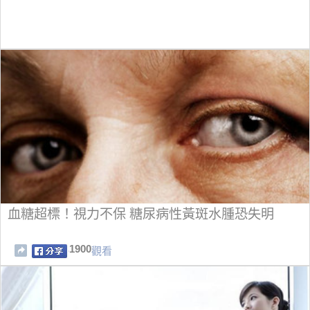
血糖超標！視力不保 糖尿病性黃斑水腫恐失明
1900
觀看