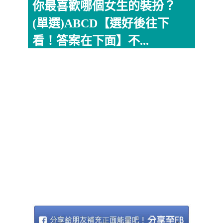
你最喜歡哪個女生的裝扮？
(單選)ABCD【選好後往下
看！答案在下面】不...