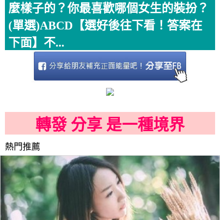
麼樣子的？你最喜歡哪個女生的裝扮？
(單選)ABCD【選好後往下看！答案在
下面】不...
轉發 分享 是一種境界
熱門推薦