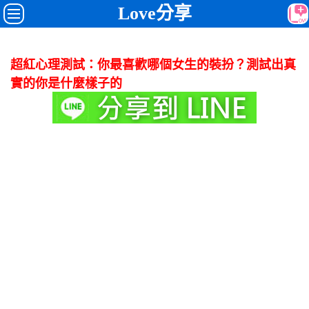
Love分享
超紅心理測試：你最喜歡哪個女生的裝扮？測試出真
實的你是什麼樣子的