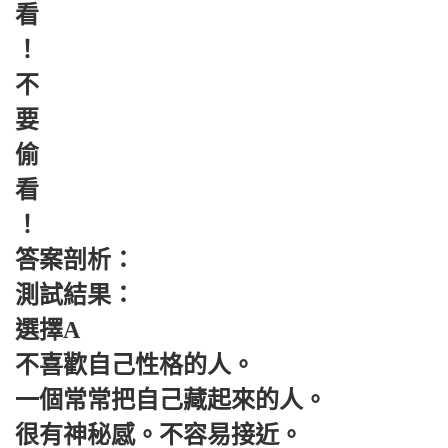
看
！
不
要
偷
看
！
答案剖析：
測試結果：
選擇A
不喜歡自己性格的人。
一個常常把自己藏起來的人。
很有神秘感。不容易接近。