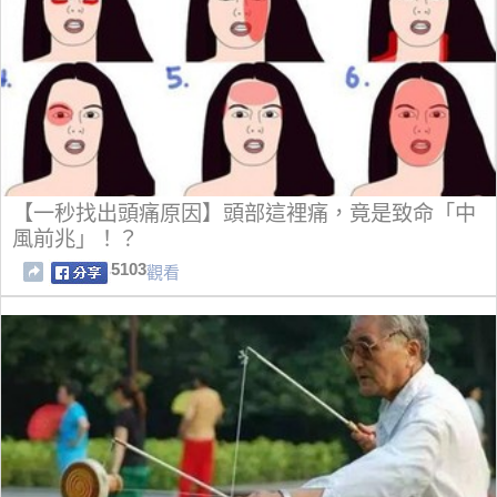
【一秒找出頭痛原因】頭部這裡痛，竟是致命「中
風前兆」！？
5103
觀看