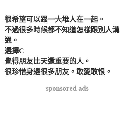
很希望可以跟一大堆人在一起。
不過很多時候都不知道怎樣跟別人溝
通。
選擇C
覺得朋友比天還重要的人。
很珍惜身邊很多朋友。敢愛敢恨。
sponsored ads