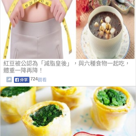
紅豆被公認為「減脂皇後」，與六種食物一起吃，
體重一降再降！
724
觀看