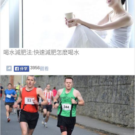
喝水減肥法:快速減肥怎麽喝水
3956
觀看