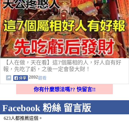
【人在做，天在看】這7個屬相的人，好人自有好
報，先吃了虧，之後一定會發大財！
2892
觀看
你有什麼想法嗎?? 快留言!!
Facebook 粉絲 留言版
623人都推薦這個。