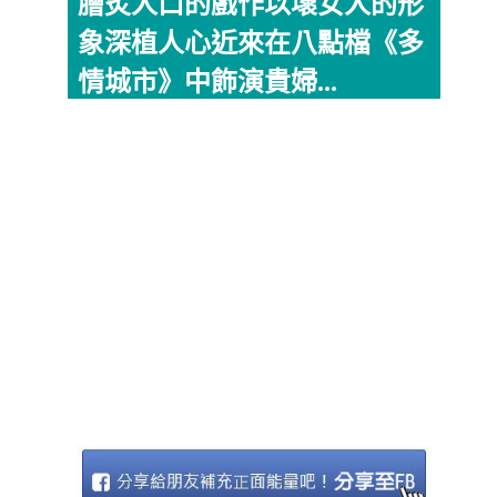
膾炙人口的戲作以壞女人的形
象深植人心近來在八點檔《多
情城市》中飾演貴婦...