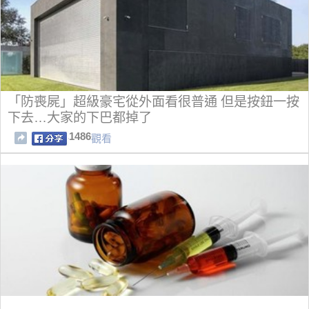
「防喪屍」超級豪宅從外面看很普通 但是按鈕一按
下去…大家的下巴都掉了
1486
觀看