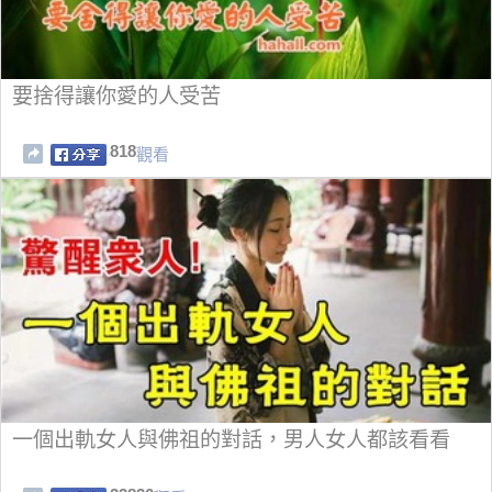
要捨得讓你愛的人受苦
818
觀看
一個出軌女人與佛祖的對話，男人女人都該看看