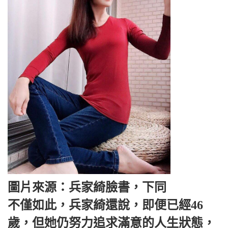
圖片來源：兵家綺臉書，下同
不僅如此，兵家綺還說，即便已經46
歲，但她仍努力追求滿意的人生狀態，