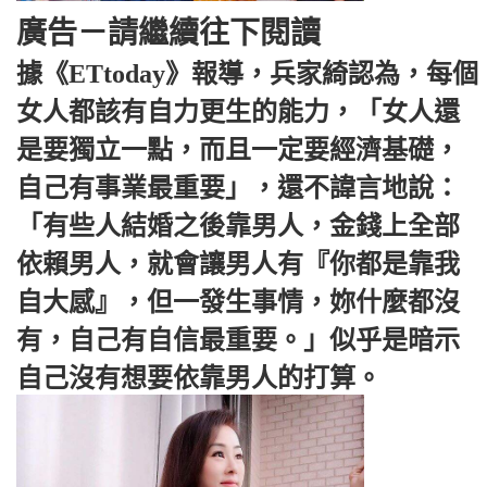
廣告－請繼續往下閱讀
據《ETtoday》報導，兵家綺認為，每個
女人都該有自力更生的能力，「女人還
是要獨立一點，而且一定要經濟基礎，
自己有事業最重要」，還不諱言地說：
「有些人結婚之後靠男人，金錢上全部
依賴男人，就會讓男人有『你都是靠我
自大感』，但一發生事情，妳什麼都沒
有，自己有自信最重要。」似乎是暗示
自己沒有想要依靠男人的打算。