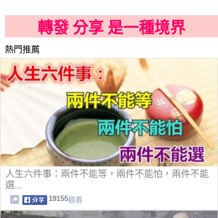
轉發 分享 是一種境界
熱門推薦
人生六件事：兩件不能等，兩件不能怕，兩件不能
選...
19155
觀看