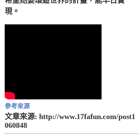
希望她要環遊世界的計畫，能早日實
現。
參考來源
文章來源: http://www.17fafun.com/post1
060848