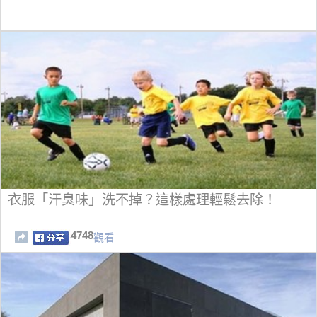
衣服「汗臭味」洗不掉？這樣處理輕鬆去除！
4748
觀看