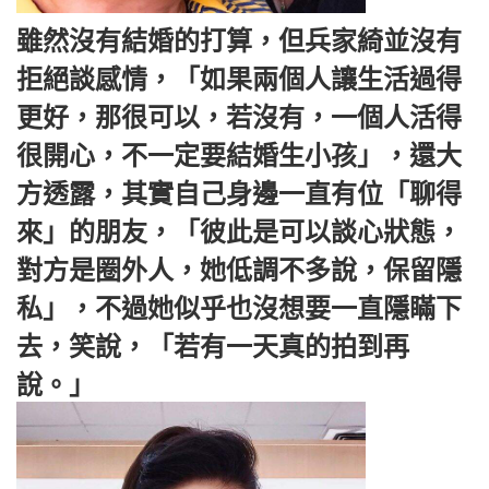
雖然沒有結婚的打算，但兵家綺並沒有
拒絕談感情，「如果兩個人讓生活過得
更好，那很可以，若沒有，一個人活得
很開心，不一定要結婚生小孩」，還大
方透露，其實自己身邊一直有位「聊得
來」的朋友，「彼此是可以談心狀態，
對方是圈外人，她低調不多說，保留隱
私」，不過她似乎也沒想要一直隱瞞下
去，笑說，「若有一天真的拍到再
說。」