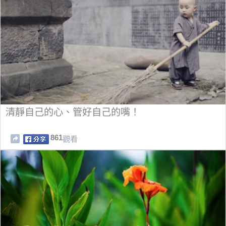
清靜自己的心、管好自己的嘴！
861
觀看