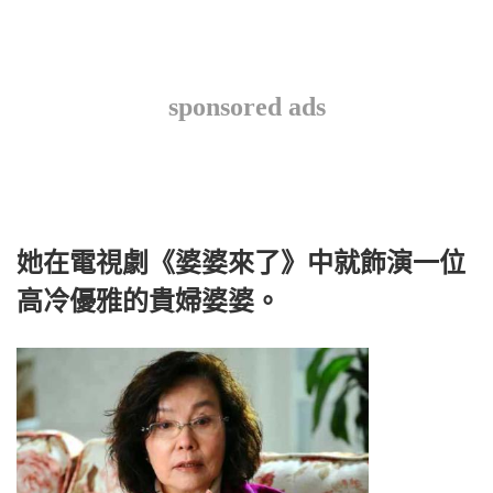
sponsored ads
她在電視劇《婆婆來了》中就飾演一位
高冷優雅的貴婦婆婆。