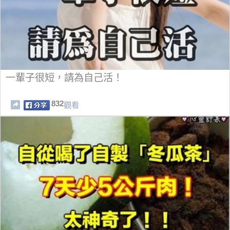
一輩子很短，請為自己活！
832
觀看