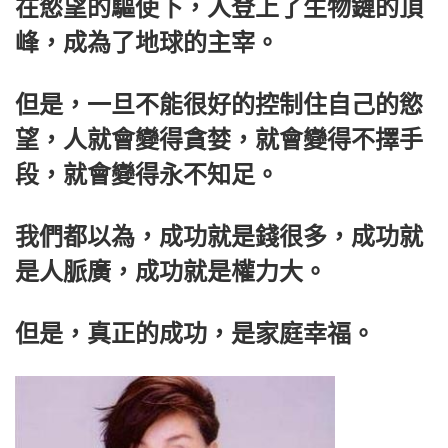
在慾望的驅使下，人登上了生物鏈的頂
峰，成為了地球的主宰。
但是，一旦不能很好的控制住自己的慾
望，人就會變得貪婪，就會變得不擇手
段，就會變得永不知足。
我們都以為，成功就是錢很多，成功就
是人脈廣，成功就是權力大。
但是，真正的成功，是家庭幸福。