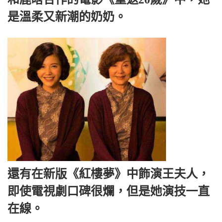
是溫柔又新潮的奶奶。
還有在新版《紅樓夢》中飾演王夫人，
即使電視劇口碑很爛，但是她演技一直
在線。