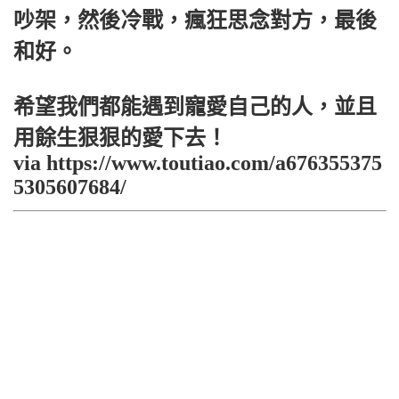
吵架，然後冷戰，瘋狂思念對方，最後
和好。
希望我們都能遇到寵愛自己的人，並且
用餘生狠狠的愛下去！
via https://www.toutiao.com/a676355375
5305607684/