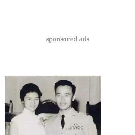
sponsored ads