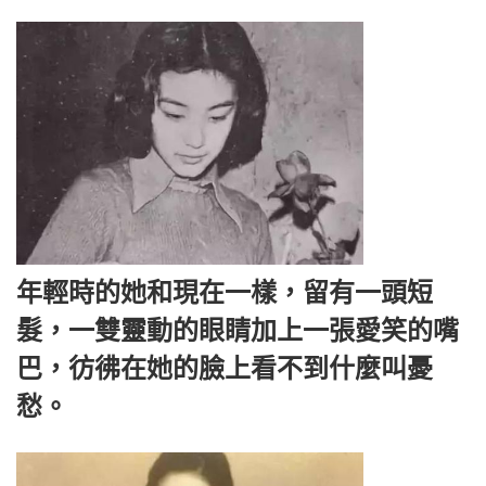
年輕時的她和現在一樣，留有一頭短
髮，一雙靈動的眼睛加上一張愛笑的嘴
巴，彷彿在她的臉上看不到什麼叫憂
愁。