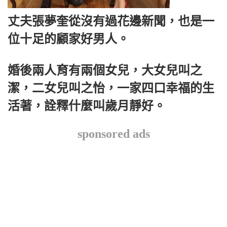
丈夫張夢奎從沒有過花邊新聞，也是一
位十足的顧家好男人。
婚後兩人育有兩個女兒，大女兒叫之
潔，二女兒叫之怡，一家四口幸福的生
活著，詮釋什麼叫歲月靜好。
sponsored ads