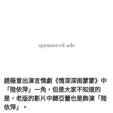
sponsored ads
趙薇曾出演言情劇《情深深雨蒙蒙》中
「陸依萍」一角，但是大家不知道的
是，老版的影片中歸亞蕾也是飾演「陸
依萍」。