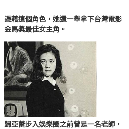
憑藉這個角色，她還一舉拿下台灣電影
金馬獎最佳女主角。
歸亞蕾步入娛樂圈之前曾是一名老師，