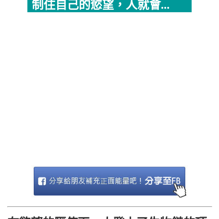
制住自己的慾望，人就會...