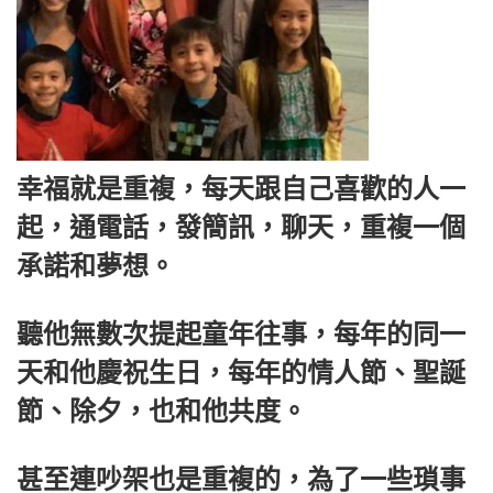
幸福就是重複，每天跟自己喜歡的人一
起，通電話，發簡訊，聊天，重複一個
承諾和夢想。
聽他無數次提起童年往事，每年的同一
天和他慶祝生日，每年的情人節、聖誕
節、除夕，也和他共度。
甚至連吵架也是重複的，為了一些瑣事