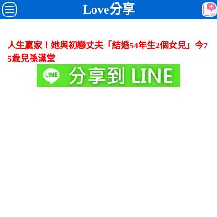
Love分享
人生贏家！她與初戀丈夫「結婚54年生2個女兒」今7
5歲兒孫滿堂