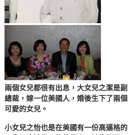
兩個女兒都很有出息，大女兒之潔是副
總裁，嫁一位美國人，婚後生下了兩個
可愛的女兒。
小女兒之怡也是在美國有一份高逼格的