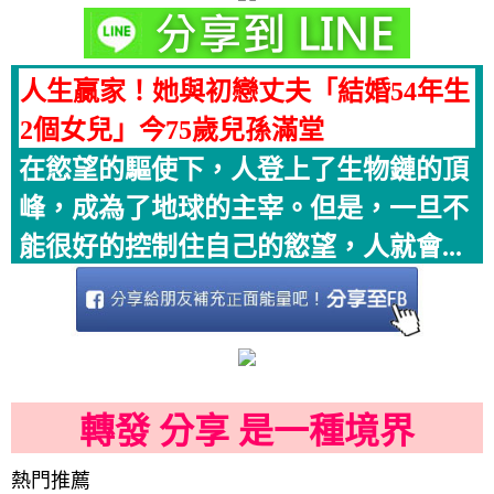
人生贏家！她與初戀丈夫「結婚54年生
2個女兒」今75歲兒孫滿堂
在慾望的驅使下，人登上了生物鏈的頂
峰，成為了地球的主宰。但是，一旦不
能很好的控制住自己的慾望，人就會...
轉發 分享 是一種境界
熱門推薦