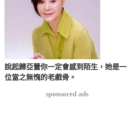
說起歸亞蕾你一定會感到陌生，她是一
位當之無愧的老戲骨。
sponsored ads