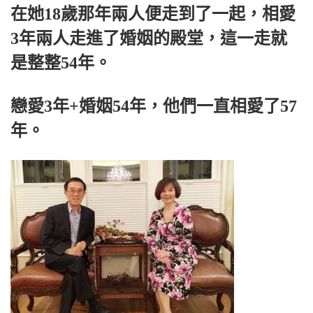
在她18歲那年兩人便走到了一起，相愛
3年兩人走進了婚姻的殿堂，這一走就
是整整54年。
戀愛3年+婚姻54年，他們一直相愛了57
年。