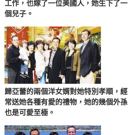
工作，也嫁了一位美國人，她生下了一
個兒子。
歸亞蕾的兩個洋女婿對她特別孝順，經
常送她各種有愛的禮物，她的幾個外孫
也是可愛至極。