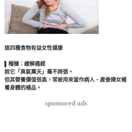
這四種食物有益女性健康
▌榴槤：緩解痛經
說它「臭氣熏天」毫不誇張。
但其營養價值很高，常被用來當作病人、產後婦女補
養身體的補品。
sponsored ads