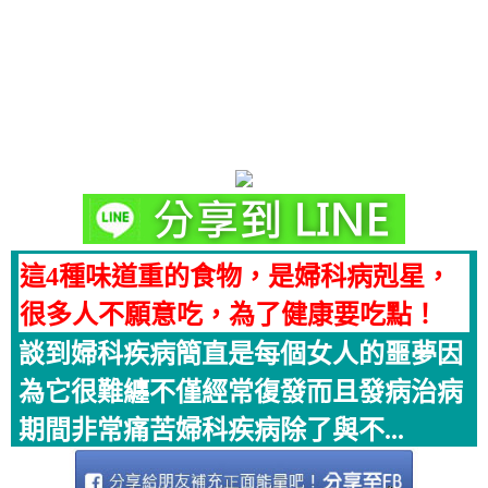
這4種味道重的食物，是婦科病剋星，
很多人不願意吃，為了健康要吃點！
談到婦科疾病簡直是每個女人的噩夢因
為它很難纏不僅經常復發而且發病治病
期間非常痛苦婦科疾病除了與不...