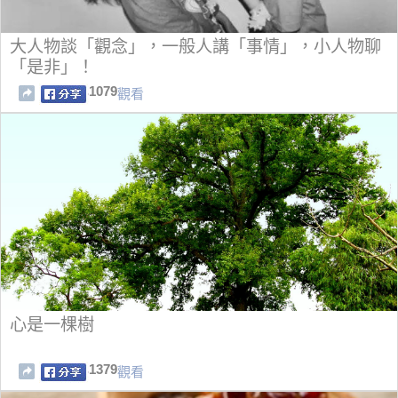
大人物談「觀念」，一般人講「事情」，小人物聊
「是非」！
1079
觀看
心是一棵樹
1379
觀看