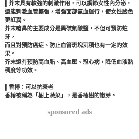
▌芥末具有較強的刺激作用，可以調節女性內分泌，
還能刺激血管擴張，增強面部氣血運行，使女性臉色
更紅潤。
芥末嗆鼻的主要成分是異硫氰酸鹽，不但可預防蛀
牙，
而且對預防癌症、防止血管斑塊沉積也有一定的效
果。
芥末還有預防高血脂、高血壓、冠心病，降低血液黏
稠度等功效。
▌香椿：可以抗衰老
香椿被稱為「樹上蔬菜」，是香椿樹的嫩芽。
sponsored ads