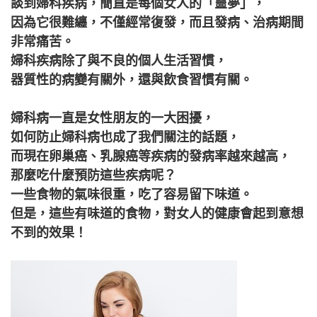
談到婦科疾病，簡直是每個女人的「噩夢」，
因為它很難纏，不僅經常復發，而且發病、治病期間
非常痛苦。
婦科疾病除了與不良的個人生活習慣，
器質性的病變有關外，還與飲食習慣有關。
婦科病一直是女性朋友的一大困擾，
如何防止婦科病也成了我們關注的話題，
而現在卵巢癌、乳腺癌等疾病的發病率越來越高，
那麼吃什麼預防這些疾病呢？
一些食物的氣味很重，吃了容易留下味道。
但是，這些有味道的食物，對女人的健康會起到意想
不到的效果！