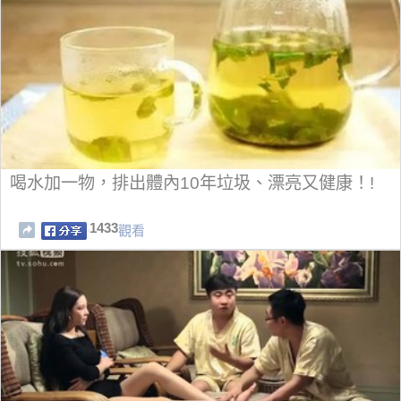
喝水加一物，排出體內10年垃圾、漂亮又健康！!
1433
觀看