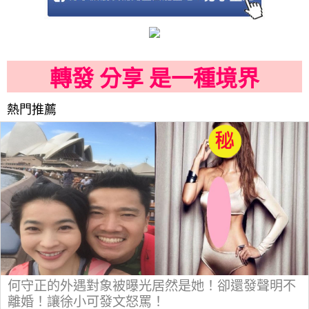
轉發 分享 是一種境界
熱門推薦
何守正的外遇對象被曝光居然是她！卻還發聲明不
離婚！讓徐小可發文怒罵！