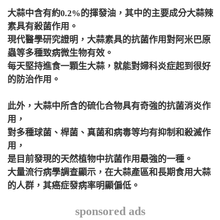
大蒜中含有約0.2%的揮發油，其中的主要成分大蒜辣
素具有殺菌作用。
現代醫學研究證明，大蒜素具的抗菌作用對阿米巴原
蟲等多種致病微生物有效。
每天堅持進食一顆生大蒜，就能對婦科炎症起到很好
的防治作用。
此外，大蒜中所含的硫化合物具有奇強的抗菌消炎作
用，
對多種球菌、桿菌、真菌和病毒等均有抑制和殺滅作
用，
是目前發現的天然植物中抗菌作用最強的一種。
大量流行病學調查顯示，在大蒜產區和長期食用大蒜
的人群，其癌症發病率明顯偏低。
sponsored ads