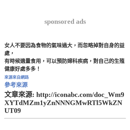
sponsored ads
女人不要因為食物的氣味過大，而忽略掉對自身的益
處，
有時候適量食用，可以預防婦科疾病，對自己的生殖
健康好處多多！
來源來自網路
參考來源
文章來源: http://iconabc.com/doc_Wm9
XYTdMZm1yZnNNNGMwRTl5WkZN
UT09