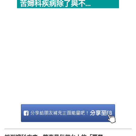
苦婦科疾病除了與不...