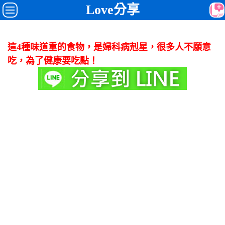
Love分享
這4種味道重的食物，是婦科病剋星，很多人不願意
吃，為了健康要吃點！