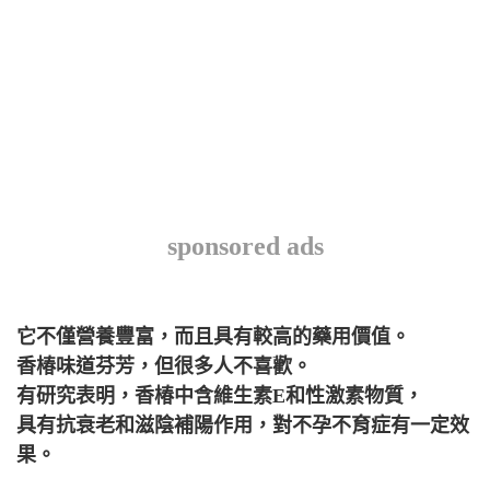
sponsored ads
它不僅營養豐富，而且具有較高的藥用價值。
香椿味道芬芳，但很多人不喜歡。
有研究表明，香椿中含維生素E和性激素物質，
具有抗衰老和滋陰補陽作用，對不孕不育症有一定效
果。