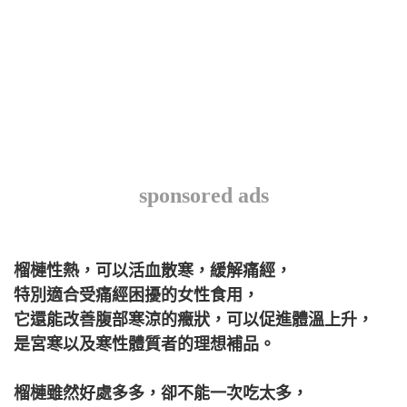
sponsored ads
榴槤性熱，可以活血散寒，緩解痛經，
特別適合受痛經困擾的女性食用，
它還能改善腹部寒涼的癥狀，可以促進體溫上升，
是宮寒以及寒性體質者的理想補品。
榴槤雖然好處多多，卻不能一次吃太多，