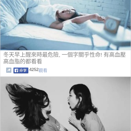
冬天早上醒來時最危險, 一個字關乎性命! 有高血壓
高血脂的都看看
4252
觀看