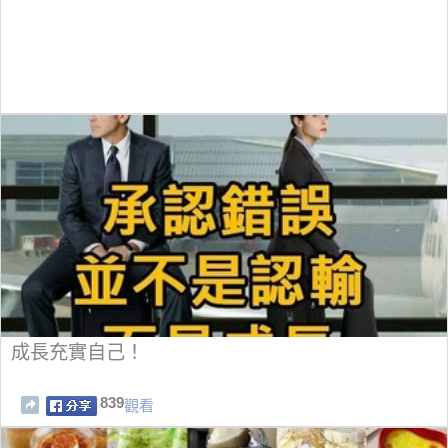
成長充實自己！
839
觀看