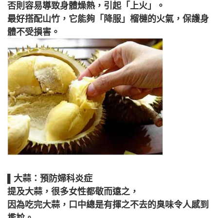
否則容易導致身體燥熱，引起「上火」。
最好搭配山竹，它能夠「降服」榴槤的火氣，保護身
體不受損害。
▌大蒜：預防婦科炎症
提及大蒜，很多女性都敬而遠之，
因為吃完大蒜，口中總是有揮之不去的臭味令人感到
尷尬。