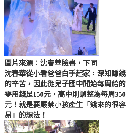
圖片來源：沈春華臉書，下同
沈春華從小看爸爸白手起家，深知賺錢
的辛苦，因此從兒子國中開始每周給的
零用錢是150元，高中則調整為每周350
元！就是要嚴禁小孩產生「錢來的很容
易」的想法！