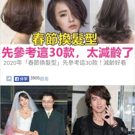
2020年「春節換髮型」先參考這30款！減齡好看
3905
觀看