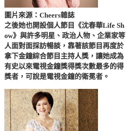
圖片來源：Cheers雜誌
之後她也開設個人節目《沈春華Life Sh
ow》與許多明星、政治人物、企業家等
人面對面採訪暢談，靠著該節目再度於
拿下金鐘綜合節目主持人獎，讓她成為
有史以來電視金鐘獎得獎次數最多的得
獎者，可說是電視金鐘的衛冕者。