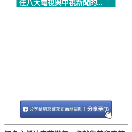
任八大電視與中視新聞的...