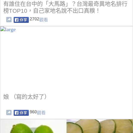
有誰住在台中的「大馬路」？台灣最奇異地名排行
榜TOP10，自己家地名說不出口真糗！
2702
觀看
娘 （寫的太好了）
960
觀看