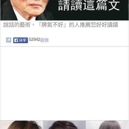
說話的藝術，『脾氣不好』的人推薦您好好讀讀
52942
觀看