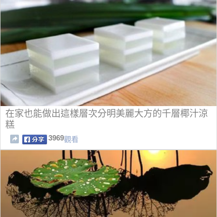
在家也能做出這樣層次分明美麗大方的千層椰汁涼
糕
3969
觀看