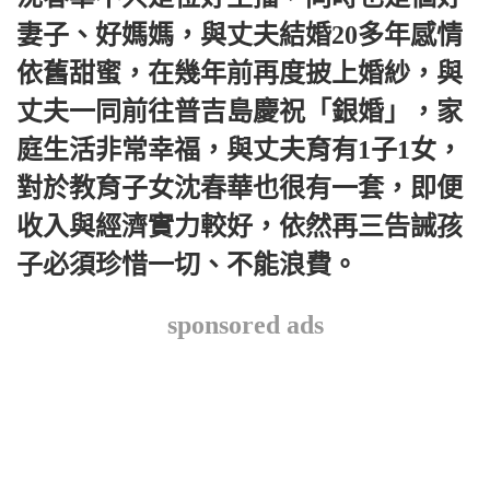
妻子、好媽媽，與丈夫結婚20多年感情
依舊甜蜜，在幾年前再度披上婚紗，與
丈夫一同前往普吉島慶祝「銀婚」，家
庭生活非常幸福，與丈夫育有1子1女，
對於教育子女沈春華也很有一套，即便
收入與經濟實力較好，依然再三告誡孩
子必須珍惜一切、不能浪費。
sponsored ads