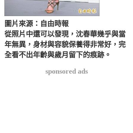
圖片來源：自由時報
從照片中還可以發現，沈春華幾乎與當
年無異，身材與容貌保養得非常好，完
全看不出年齡與歲月留下的痕跡。
sponsored ads