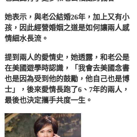
她表示，與老公結婚26年，加上又有小
孩，因此經營婚姻之道是如何讓兩人感
情細水長流。
提到兩人的愛情史，她透露，和老公是
在美國遊學時認識，「我會去美國念書
也是因為受到他的鼓勵，他自己也是博
士」，後來愛情長跑了6、7年的兩人，
最後也決定攜手共度一生。