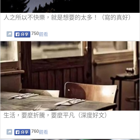
人之所以不快樂，就是想要的太多！（寫的真好）
750
觀看
生活，要麼折騰，要麼平凡（深度好文）
760
觀看