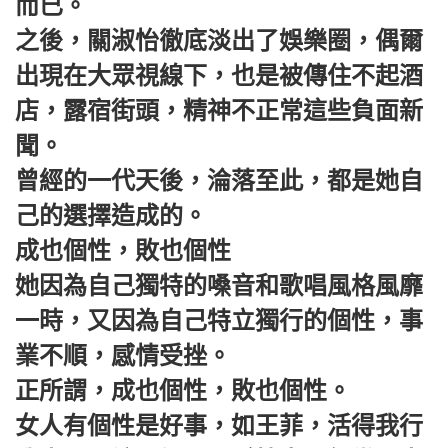
而已。
之後，關淑怡徹底淡出了娛樂圈，偶爾
出現在大眾視線下，也是被傳住不起酒
店，露宿街頭，精神不正常這些負面新
聞。
曾經的一代天後，淪落至此，都是她自
己的選擇造成的。
成也個性，敗也個性
她因為自己獨特的嗓音和歌唱風格風靡
一時，又因為自己特立獨行的個性，事
業不順，感情受挫。
正所謂，成也個性，敗也個性。
女人有個性是好事，如王菲，活得我行