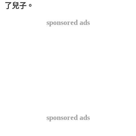
了兒子。
sponsored ads
sponsored ads