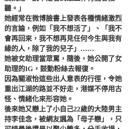
聽。」
她經常在微博臉書上發表各種情緒激烈
的言論，例如「我不想活了」、「我不
會再回來，我不想再見任何今生與我有
緣的人，除了我的兒子」……
她被女助理當眾罵，隨後，她公開了女
助理的IG，鼓動粉絲去報復。
因為關淑怡這些出人意表的行徑，令她
重出江湖的路並不好走，港媒不停用古
怪、情緒化來形容她。
後來她又戀上了小自己22歲的大陸男主
持李佳念，被網友諷為「母子戀」，只