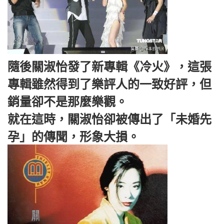
隨後關淑怡發了新專輯《冷火》，這張
專輯雖然得到了樂評人的一致好評，但
銷量卻不是那麼樂觀。
就在這時，關淑怡卻被傳出了「未婚先
孕」的傳聞，形象大損。