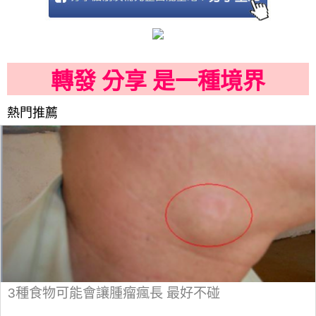
轉發 分享 是一種境界
熱門推薦
3種食物可能會讓腫瘤瘋長 最好不碰