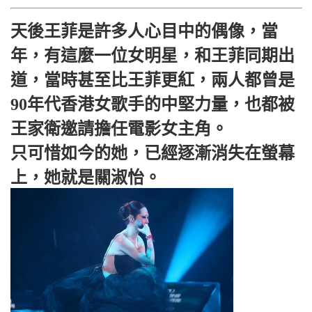
天後王菲是許多人心目中的偶像，當
年，有這麼一位女明星，和王菲同期出
道，當時甚至比王菲更紅，兩人都曾是
90年代香港女歌手的中堅力量，也都被
王家衛邀請擔任電影女主角。
只可惜如今的她，已經逐漸消失在螢幕
上，她就是關淑怡。