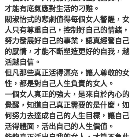
才能有底氣應對生活的刁難。
關淑怡式的悲劇值得每個女人警醒，女
人只有尊重自己，控制好自己的情緒，
努力發展好自己的事業，認真經營自己
的感情，才能不斷塑造更好的自我，越
活越自信。
但凡那些真正活得漂亮，讓人尊敬的女
性，都是對自己人生負責的女人。
一個女人真正的強大，是來自於內心的
覺醒，知道自己真正需要的是什麼，如
何努力去達成自己的人生目標，讓自己
活得體面，活出自己的人生價值。