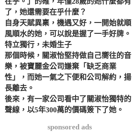
在乎。」的確，年僅28歲的她什麼都有
了，她還需要在乎什麼？
自身天賦異稟，機遇又好，一開始就順
風順水的她，可以說是握了一手好牌。
特立獨行，未婚生子
那個時候，關淑怡堅持做自己嚮往的音
樂，被寶麗金公司嫌棄「缺乏商業
性」，而她一氣之下便和公司解約，揚
長離去。
後來，有一家公司看中了關淑怡獨特的
聲線，以5年300萬的價碼簽下了她。
sponsored ads