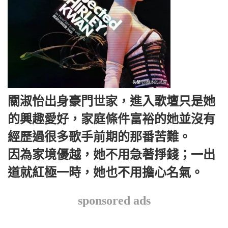
關淑怡出身豪門世家，進入歌壇只是她
的興趣愛好，家庭條件富裕的她並沒有
經歷過很多歌手前期的那番苦難。
因為家境優越，她不用急著掙錢；一出
道就紅極一時，她也不用擔心名氣。
sponsored ads