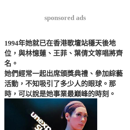
sponsored ads
1994年她就已在香港歌壇站穩天後地
位，與林憶蓮、王菲、葉倩文等唱將齊
名。
她們經常一起出席頒獎典禮、參加綜藝
活動，不知吸引了多少人的眼球。那
時，可以說是她事業最巔峰的時刻。