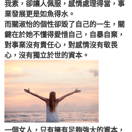
我素，卻讓人佩服，感情處理得當，事
業發展更是如魚得水。
而關淑怡的個性卻毀了自己的一生，關
鍵在於她不懂得愛惜自己，自暴自棄，
對事業沒有責任心，對感情沒有敬畏
心，沒有獨立於世的資本。
一個女人，只有擁有足夠強大的資本，