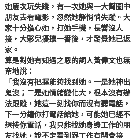
她屢次玩失蹤，有一次她與一大幫圈中
朋友去看電影，忽然她靜悄悄失蹤。大
家十分擔心她，打她手機，長響沒人
接，大夥兒擾攘一番後，才發覺她已返
家。
算是對她有知遇之恩的詞人黃偉文也無
奈地說：
「我沒有把握能夠找到她。一是她神出
鬼沒；二是她情緒變化大，根本沒有辦
法跟蹤，她這一刻找你而沒有聽電話，
下一分鐘你打電話給她，可能她已經不
想接你電話，我只能找她身邊工作的朋
友找她，說不定看到跟工作有關會接