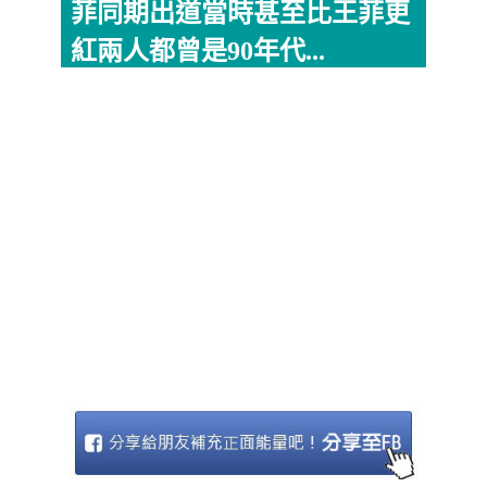
菲同期出道當時甚至比王菲更
紅兩人都曾是90年代...