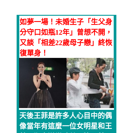
如夢一場！未婚生子「生父身
分守口如瓶12年」曾想不開，
又談「相差22歲母子戀」終恢
復單身！
天後王菲是許多人心目中的偶
像當年有這麼一位女明星和王