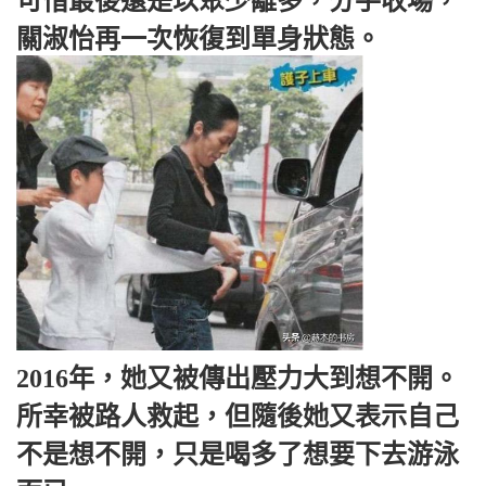
可惜最後還是以聚少離多，分手收場，
關淑怡再一次恢復到單身狀態。
2016年，她又被傳出壓力大到想不開。
所幸被路人救起，但隨後她又表示自己
不是想不開，只是喝多了想要下去游泳