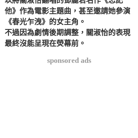
以將關淑怡翻唱的鄧麗君名作《忘記
他》作為電影主題曲，甚至邀請她參演
《春光乍洩》的女主角。
不過因為劇情後期調整，關淑怡的表現
最終沒能呈現在熒幕前。
sponsored ads