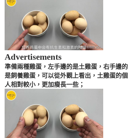
Advertisements
準備兩種雞蛋，左手邊的是土雞蛋，右手邊的
是飼養雞蛋，可以從外觀上看出，土雞蛋的個
人相對較小，更加瘦長一些；