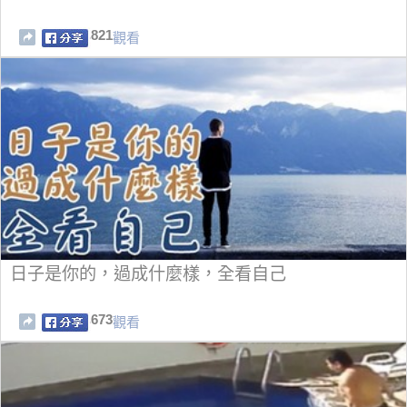
821
觀看
日子是你的，過成什麼樣，全看自己
673
觀看