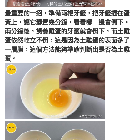
最重要的一招，準備兩根牙籤，把牙籤插在蛋
黃上，讓它靜置幾分鐘，看看哪一邊會倒下。
兩分鐘後，飼養雞蛋的牙籤就會倒下，而土雞
蛋依然屹立不倒，這是因為土雞蛋的表面多了
一層膜，這個方法能夠準確判斷出是否為土雞
蛋。