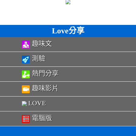
Love分享
趣味文
測驗
熱門分享
趣味影片
LOVE
電腦版