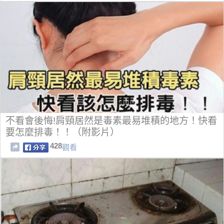
不看會後悔!肩頸居然是毒素最易堆積的地方！快看
要怎麼排毒！！（附影片）
428
觀看