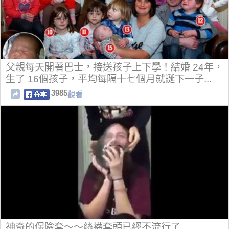
父親每天開著巴士，接送孩子上下學！結婚 24年，
生了 16個孩子，平均每隔十七個月就誕下一子...
3985
觀看
神奇的保險套～～絲襪套頭已經不流行了