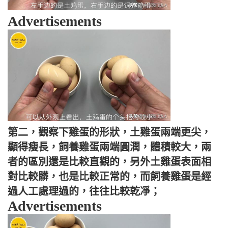
Advertisements
第二，觀察下雞蛋的形狀，土雞蛋兩端更尖，
顯得瘦長，飼養雞蛋兩端圓潤，體積較大，兩
者的區別還是比較直觀的，另外土雞蛋表面相
對比較髒，也是比較正常的，而飼養雞蛋是經
過人工處理過的，往往比較乾凈；
Advertisements