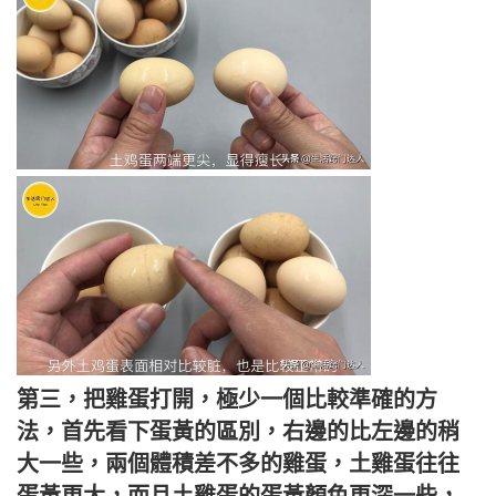
第三，把雞蛋打開，極少一個比較準確的方
法，首先看下蛋黃的區別，右邊的比左邊的稍
大一些，兩個體積差不多的雞蛋，土雞蛋往往
蛋黃更大，而且土雞蛋的蛋黃顏色更深一些，