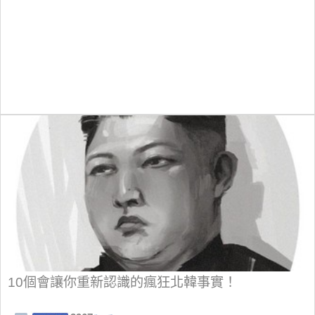
10個會讓你重新認識的瘋狂北韓事實！