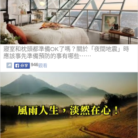
寢室和枕頭都準備OK了嗎？關於「夜間地震」時
應該事先準備預防的事有哪些⋯⋯
946
觀看