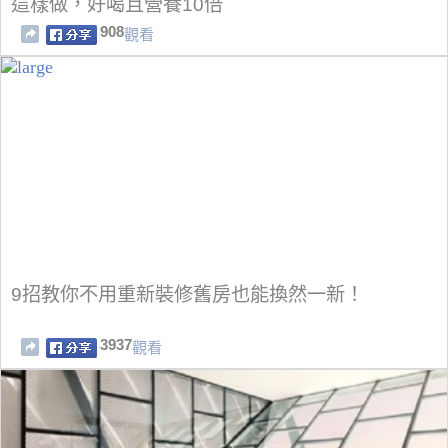
這樣做，好喝且營養10倍
908
觀看
9招教你不用重新裝修舊房也能換然一新！
3937
觀看