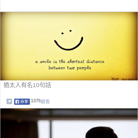
猶太人有名10句話
1375
觀看