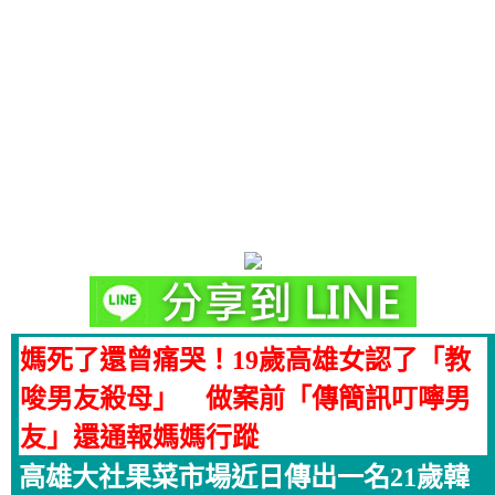
媽死了還曾痛哭！19歲高雄女認了「教
唆男友殺母」 做案前「傳簡訊叮嚀男
友」還通報媽媽行蹤
高雄大社果菜市場近日傳出一名21歲韓