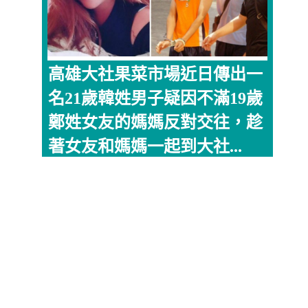
高雄大社果菜市場近日傳出一
名21歲韓姓男子疑因不滿19歲
鄭姓女友的媽媽反對交往，趁
著女友和媽媽一起到大社...