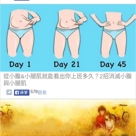
從小腹&小腿肌就能看出你上班多久？2招消滅小腹
與小腿肌
578
觀看