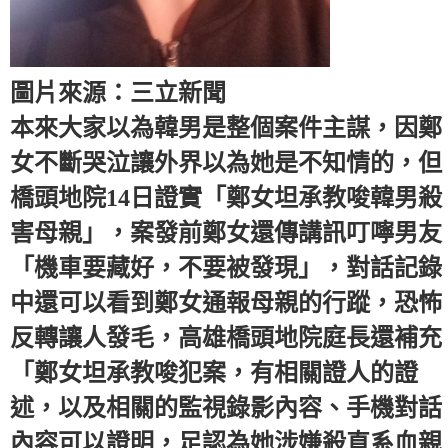
圖片來源：三立新聞
本來大家以為韓男是整個案件主謀，因鄭
女不斷哭泣讓外界以為她是不知情的，但
橋頭地院14日證實「鄭女坦承教唆韓男殺
害母親」，案發前鄭女還傳講訊叮嚀男友
「機車要藏好，不要被發現」，對話記錄
中還可以看到鄭女通報母親的行蹤，恐怖
反轉讓人發毛，高雄橋頭地院庭長還補充
「鄭女坦承教唆犯案，有相關證人的證
述，以及相關的監視錄影內容、手機對話
內容可以證明，足認為她涉嫌殺直系血親