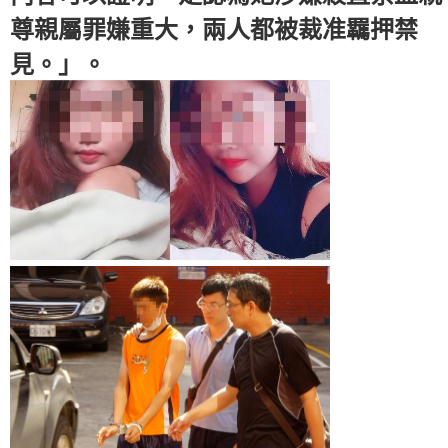
尊親屬罪嫌重大，兩人都被裁准羈押禁
見。」。