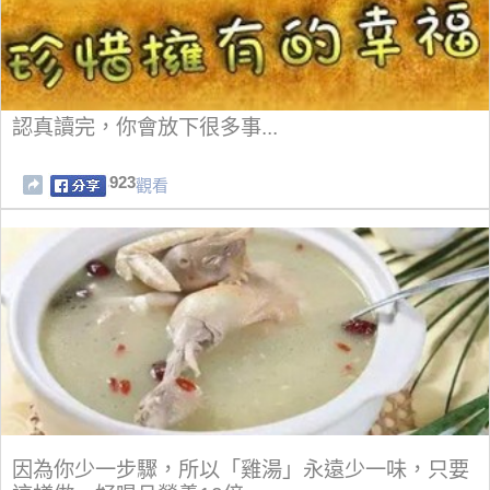
認真讀完，你會放下很多事...
923
觀看
因為你少一步驟，所以「雞湯」永遠少一味，只要