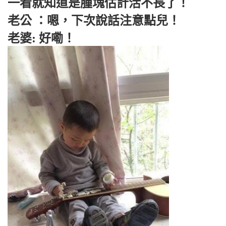
一看就知道是腫塊估計活不長了！
老公 ：嗯，下次說話注意點兒！
老婆: 好嘞！