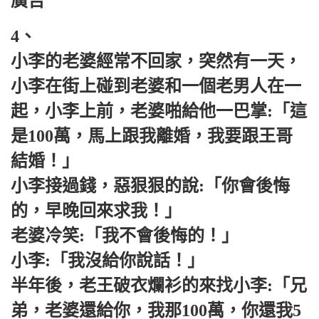
廣告
4、
小李的老婆經常不回家，突然有一天，
小李在街上碰到老婆和一個老男人在一
起，小李上前，老婆啪給他一巴掌:「這
是100萬，馬上跟我離婚，我要跟王哥
結婚！」
小李接過錢，惡狠狠的說:「你會後悔
的，早晚回來求我！」
老婆冷笑:「我不會後悔的！」
小李:「我沒給你說話！」
半年後，老王破衣爛衫的來找小李:「兄
弟，老婆還給你，我那100萬，你還我5