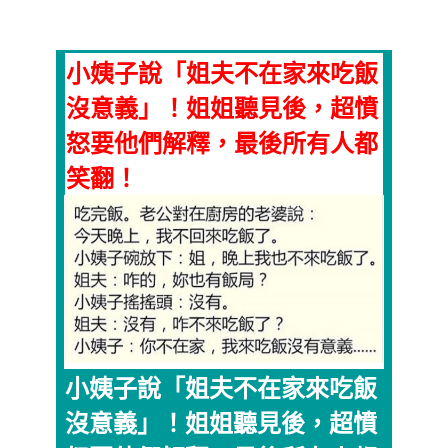
小姨子說「姐夫不在家來吃飯
沒意義」！姐姐聽見後，超憤
怒要他們解釋，最後所有人都
笑翻！
小姨子說「姐夫不在家來吃飯
沒意義」！姐姐聽見後，超憤