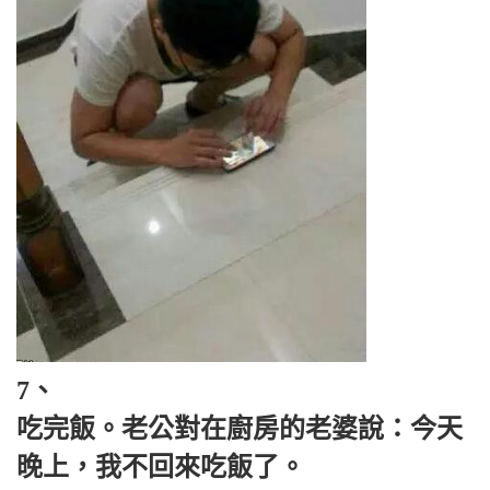
7、
吃完飯。老公對在廚房的老婆說：今天
晚上，我不回來吃飯了。