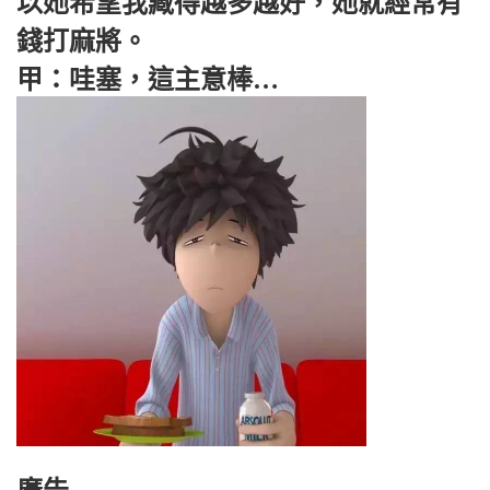
以她希望我藏得越多越好，她就經常有
錢打麻將。
甲：哇塞，這主意棒…