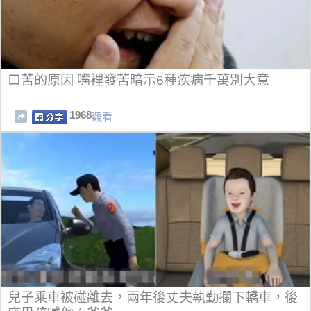
口苦的原因 嘴裡發苦暗示6種疾病千萬別大意
1968
觀看
兒子乘車被碰離去，兩年後丈夫執勤攔下轎車，後