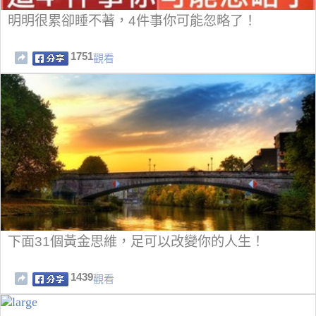
明明很累卻睡不著，4件事你可能忽略了！
1751
觀看
下面31個黃金思維，足可以改變你的人生！
1439
觀看