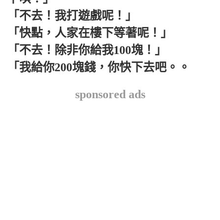
「不去！我打遊戲呢！」
「快點，人家在樓下等著呢！」
「不去！除非你給我100塊！」
「我給你200塊錢，你快下去吧。。
sponsored ads