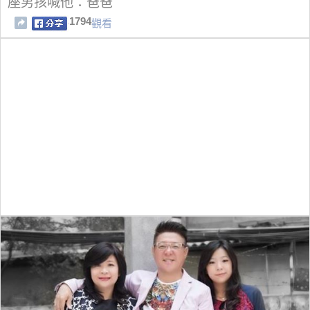
座男孩喊他：爸爸
1794
觀看