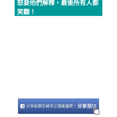
怒要他們解釋，最後所有人都
笑翻！