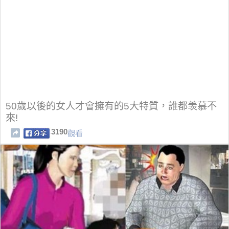
50歲以後的女人才會擁有的5大特質，誰都羡慕不
來!
3190
觀看