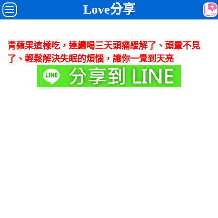
Love分享
青蘋果這樣吃，連續喝三天頭痛緩解了、頭暈不見
了、輕鬆解決失眠的煩惱，讓你一覺到天亮