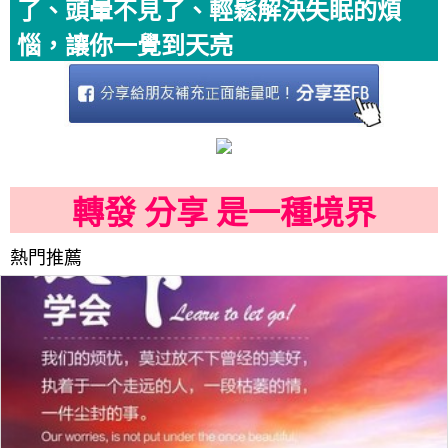
了、頭暈不見了、輕鬆解決失眠的煩
惱，讓你一覺到天亮
轉發 分享 是一種境界
熱門推薦