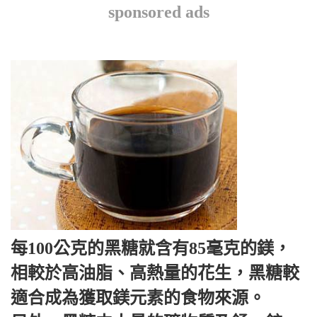
sponsored ads
每100公克的黑糖就含有85毫克的鎂，
相較於高油脂、高熱量的花生，黑糖較
適合成為獲取鎂元素的食物來源。