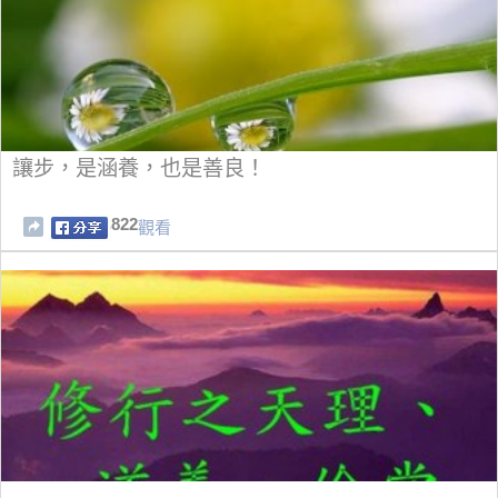
讓步，是涵養，也是善良！
822
觀看