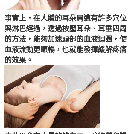
事實上，在人體的耳朵周遭有許多穴位
與淋巴經過，透過按壓耳朵、耳垂四周
的方法，能夠加速頭部的血液迴圈，使
血液流動更順暢，也就能發揮緩解疼痛
的效果。