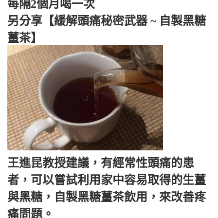
每隔2個月喝一次
另分享【緩解頭痛秘密武器 ~ 自製黑糖
薑茶】
王進昆教授建議，有經常性頭痛的患
者，可以嘗試利用家中容易取得的生薑
與黑糖，自製黑糖薑茶飲用，來改善疼
痛問題。