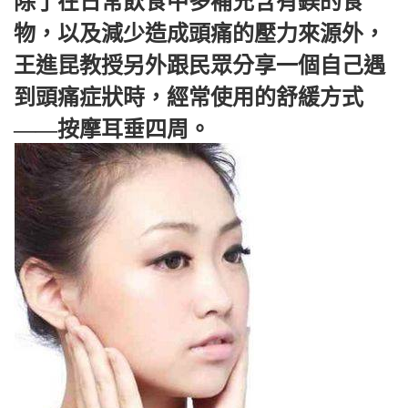
除了在日常飲食中多補充含有鎂的食
物，以及減少造成頭痛的壓力來源外，
王進昆教授另外跟民眾分享一個自己遇
到頭痛症狀時，經常使用的舒緩方式
——按摩耳垂四周。