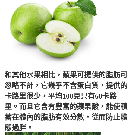
和其他水果相比，蘋果可提供的脂肪可
忽略不計，它幾乎不含蛋白質，提供的
卡路里很少，平均100克只有60卡路
里。而且它含有豐富的蘋果酸，能使積
蓄在體內的脂肪有效分散，從而防止體
態過胖。