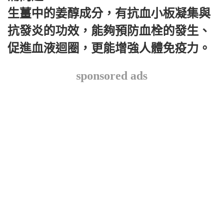
生薑中的姜醇成分，有抗血小板凝集與
抗發炎的功效，能夠預防血栓的發生、
促進血液迴圈，更能增強人體免疫力。
sponsored ads