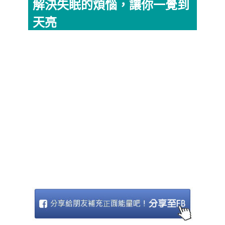
解決失眠的煩惱，讓你一覺到
天亮