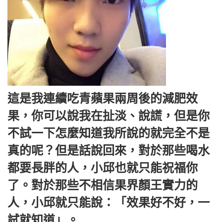
這是我連續吃青蘋果兩周後的減肥效
果，你可以說我在扯淡、說謊，但是你
不試一下怎麼知道我所說的就完全不是
真的呢？但是話說回來，對於那些喝水
都要長胖的人，小邱也就只能祝福你
了。對於那些不相信果界顏王實力的
人，小邱就只能說：「效果好不好，一
試就知道」。