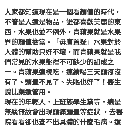
大家都知道現在是一個看顏值的時代，
不管是人還是物品，誰都喜歡美麗的東
西，水果也並不例外，青蘋果就是水果
界的顏值擔當。「毋庸置疑」水果對於
人體的幫助只好不壞，而青蘋果就是我
們常見的水果盤裡不可缺少的組成之
一。青蘋果這樣吃，連續喝三天頭疼沒
有了、頭暈不見了、失眠也好了！醫生
說比藥還管用。
現在的年輕人，上班族學生黨等，總是
無緣無故會出現頭痛頭暈等症狀 ，去醫
院看看卻也查不出具體的什麼毛病。還