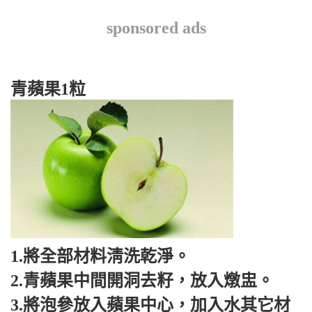
sponsored ads
青蘋果1粒
1.將全部材料淸洗乾淨。
2.青蘋果中間開洞去籽，放入燉盅。
3.將泡參放入蘋果中心，加入水其它材