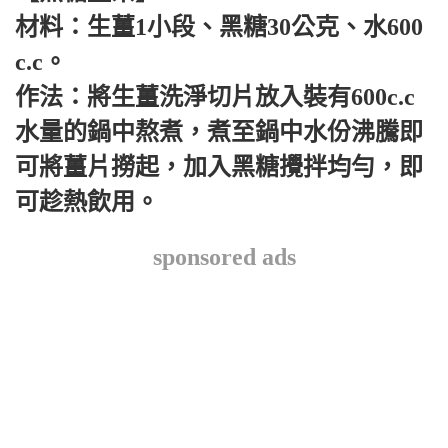
材料：生薑1小段、黑糖30公克、水600
c.c。
作法：將生薑洗淨切片放入裝有600c.c
水量的鍋中熬煮，煮至鍋中水份沸騰即
可將薑片撈起，加入黑糖攪拌均勻，即
可趁熱飲用。
sponsored ads