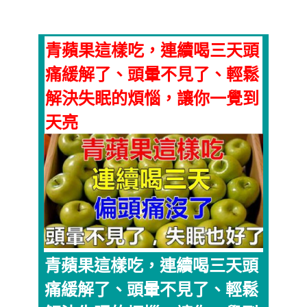
青蘋果這樣吃，連續喝三天頭
痛緩解了、頭暈不見了、輕鬆
解決失眠的煩惱，讓你一覺到
天亮
青蘋果這樣吃，連續喝三天頭
痛緩解了、頭暈不見了、輕鬆