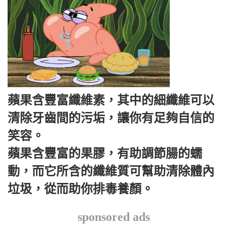
蘋果含豐富纖維素，其中的細纖維可以
清除牙齒間的污垢，讓你有足夠自信的
笑容。
蘋果含豐富的果膠，有助調節腸的蠕
動，而它所含的纖維質可幫助清除體內
垃圾，從而助你排毒養顏。
sponsored ads