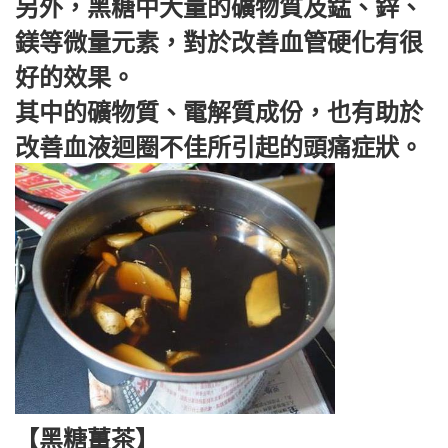
另外，黑糖中大量的礦物質及錳、鋅、
鎂等微量元素，對於改善血管硬化有很
好的效果。
其中的礦物質、電解質成份，也有助於
改善血液迴圈不佳所引起的頭痛症狀。
【黑糖薑茶】