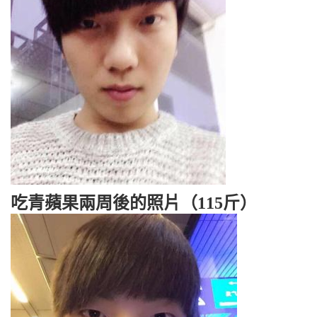
吃青蘋果兩周後的照片（115斤）