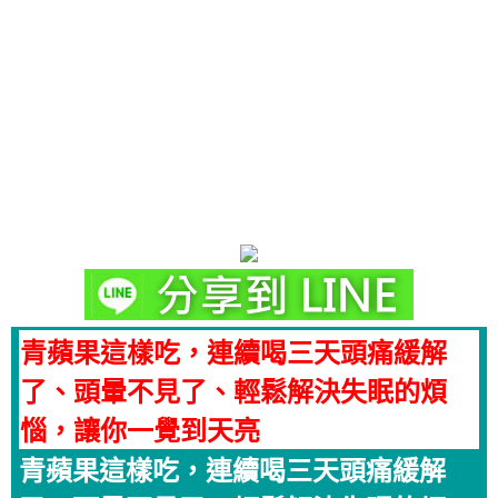
青蘋果這樣吃，連續喝三天頭痛緩解
了、頭暈不見了、輕鬆解決失眠的煩
惱，讓你一覺到天亮
青蘋果這樣吃，連續喝三天頭痛緩解