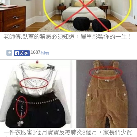
老師傅:臥室的禁忌必須知道，嚴重影響你的一生！
1687
觀看
一件衣服害9個月寶寶反覆肺炎3個月，家長們少買