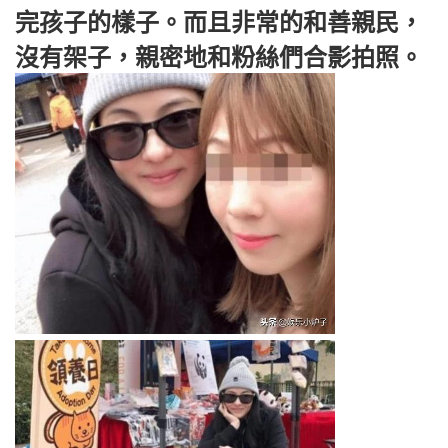
完孩子的樣子。而且非常的和善親民，
沒有架子，親密地和粉絲們合影拍照。