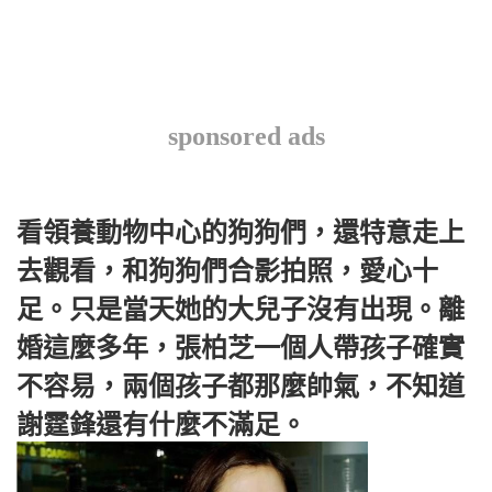
sponsored ads
看領養動物中心的狗狗們，還特意走上
去觀看，和狗狗們合影拍照，愛心十
足。只是當天她的大兒子沒有出現。離
婚這麼多年，張柏芝一個人帶孩子確實
不容易，兩個孩子都那麼帥氣，不知道
謝霆鋒還有什麼不滿足。