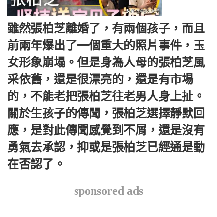
雖然張柏芝離婚了，有兩個孩子，而且
前兩年爆出了一個重大的照片事件，玉
女形象崩塌。但是身為人母的張柏芝風
采依舊，還是很漂亮的，還是有市場
的，不能老把張柏芝往老男人身上扯。
關於生孩子的傳聞，張柏芝選擇靜默回
應，是對此傳聞感覺到不屑，還是沒有
勇氣去承認，抑或是張柏芝已經通是動
在否認了。
sponsored ads