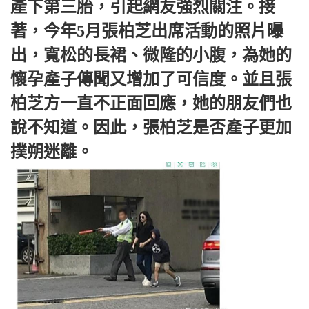
產下第三胎，引起網友強烈關注。接
著，今年5月張柏芝出席活動的照片曝
出，寬松的長裙、微隆的小腹，為她的
懷孕產子傳聞又增加了可信度。並且張
柏芝方一直不正面回應，她的朋友們也
說不知道。因此，張柏芝是否產子更加
撲朔迷離。