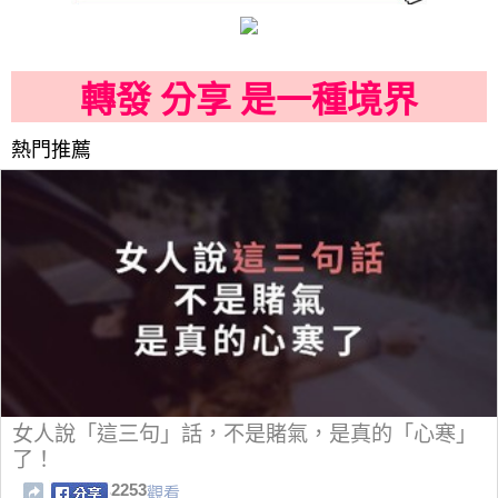
轉發 分享 是一種境界
熱門推薦
女人說「這三句」話，不是賭氣，是真的「心寒」
了！
2253
觀看