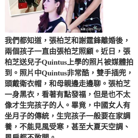
我們都知道，張柏芝和謝霆鋒離婚後，
兩個孩子一直由張柏芝照顧。近日，張
柏芝送兒子Quintus上學的照片被媒體拍
到。照片中Quintus非常酷，雙手插兜，
頭戴衛衣帽，和母親邊走邊聊。張柏芝
一身黑衣，看著有點發福，但是也不太
像才生完孩子的人。畢竟，中國女人有
坐月子的傳統，生完孩子一般要在家調
養，不能見風受寒，甚至大夏天空調、
風扇都不敢開。