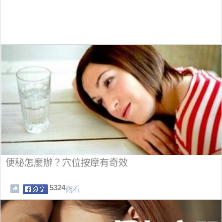
便秘怎麼辦？穴位按摩有奇效
5324
觀看