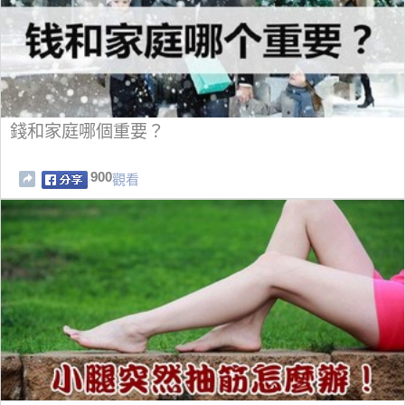
錢和家庭哪個重要？
900
觀看