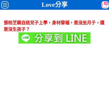
Love分享
張柏芝親自送兒子上學，身材發福，是沒坐月子，還
是沒生孩子？