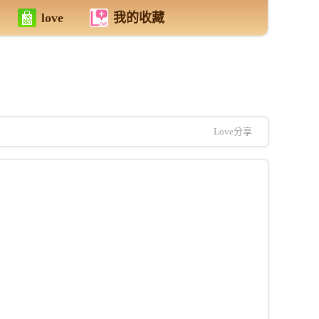
love
我的收藏
Love分享