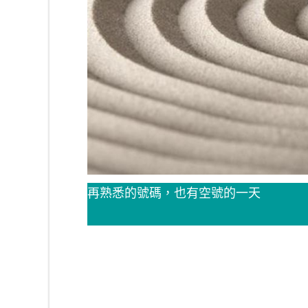
再熟悉的號碼，也有空號的一天