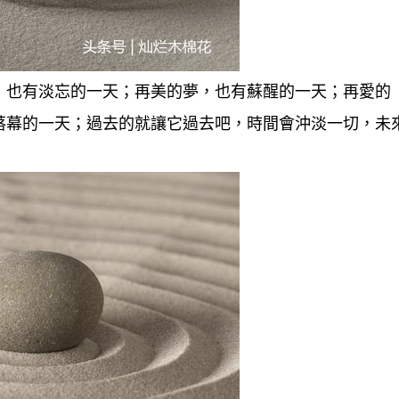
，也有淡忘的一天；再美的夢，也有蘇醒的一天；再愛的
落幕的一天；過去的就讓它過去吧，時間會沖淡一切，未