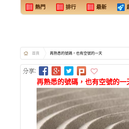
熱門
排行
最新
首頁
再熟悉的號碼，也有空號的一天
再熟悉的號碼，也有空號的一