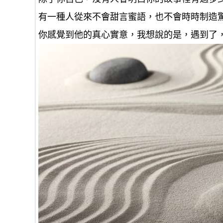
有一種人從來不會甜言蜜語，也不會時時制造
你感覺到他的真心實意，我想說的是，遇到了