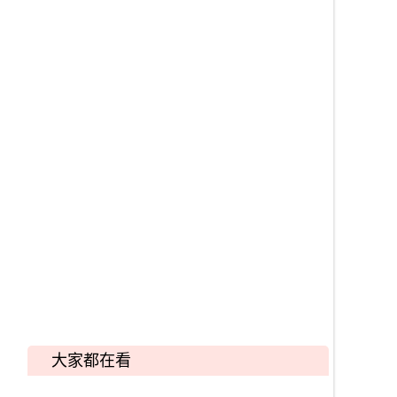
大家都在看