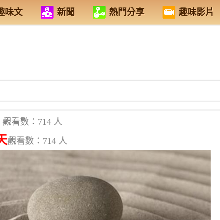
趣味文
新聞
熱門分享
趣味影片
觀看數：714 人
天
觀看數：714 人