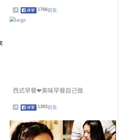
1766
觀看.
來
西式早餐❤美味早餐自己做
1393
觀看.