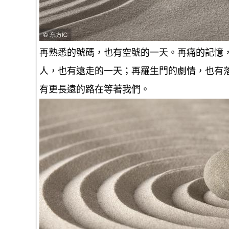
再熟悉的號碼，也有空號的一天。再痛的記憶
人，也有遠走的一天；再羅生門的劇情，也有
有更長遠的路在等著我們。