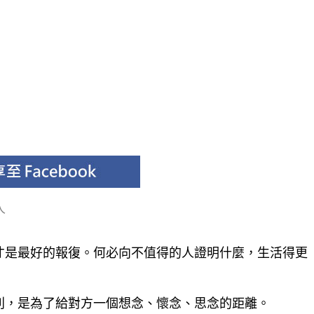
人
才是最好的報復。何必向不值得的人證明什麼，生活得更
別，是為了給對方一個想念、懷念、思念的距離。