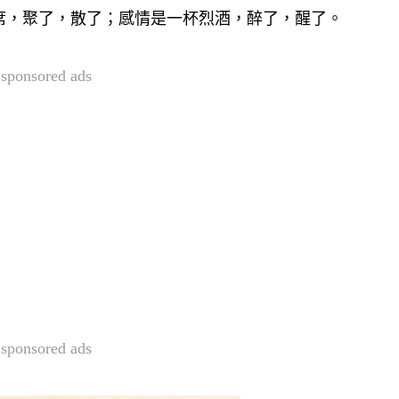
席，聚了，散了；感情是一杯烈酒，醉了，醒了。
sponsored ads
sponsored ads