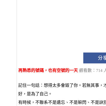
再熟悉的號碼，也有空號的一天
觀看數：714 
記住一句話：想得太多會毀了你。若無其事，
好，是為了自己。
有時候，不聯系不是遺忘、不是躲閃、不是訣