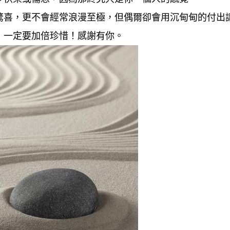
驚喜，更不會經常浪漫至極，但偶爾卻會用沉甸甸的付出
，一定要加倍珍惜！感謝有你。