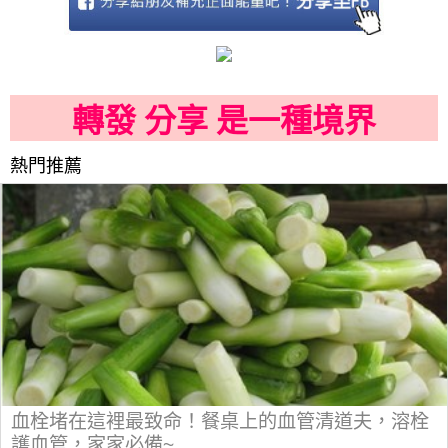
轉發 分享 是一種境界
熱門推薦
血栓堵在這裡最致命！餐桌上的血管清道夫，溶栓
護血管，家家必備~