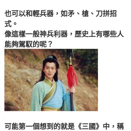
也可以和輕兵器，如矛、槍、刀拼招
式。
像這樣一般神兵利器，歷史上有哪些人
能夠駕馭的呢？
可能第一個想到的就是《三國》中，稱