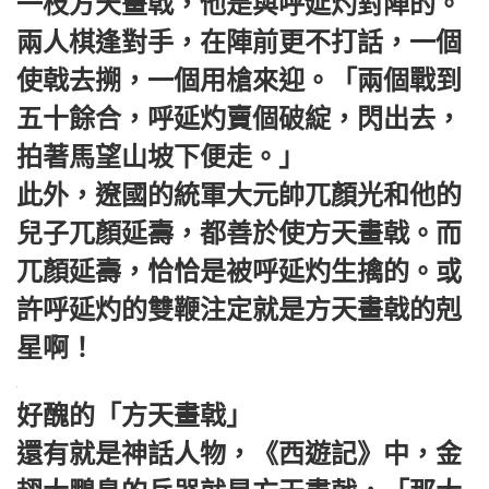
一枝方天畫戟，他是與呼延灼對陣的。
兩人棋逢對手，在陣前更不打話，一個
使戟去搠，一個用槍來迎。「兩個戰到
五十餘合，呼延灼賣個破綻，閃出去，
拍著馬望山坡下便走。」
此外，遼國的統軍大元帥兀顏光和他的
兒子兀顏延壽，都善於使方天畫戟。而
兀顏延壽，恰恰是被呼延灼生擒的。或
許呼延灼的雙鞭注定就是方天畫戟的剋
星啊！
好醜的「方天畫戟」
還有就是神話人物，《西遊記》中，金