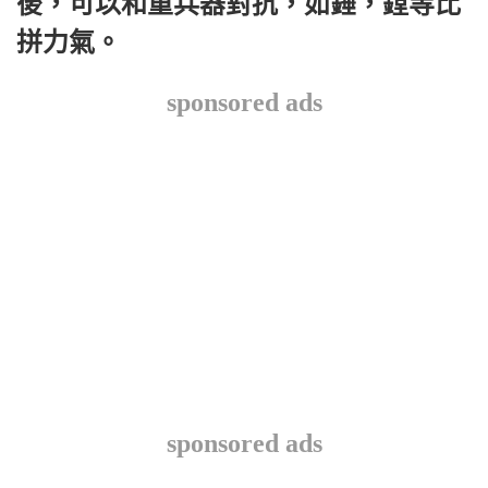
後，可以和重兵器對抗，如錘，鏜等比
拼力氣。
sponsored ads
sponsored ads