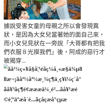
據說受害女童的母親之所以會發現異
狀，是因為大女兒當著她的面自己來，
而小女兒見狀在一旁說「大哥都有把我
們衣服８光摸我們」後，阿成的惡行才
被揭穿...