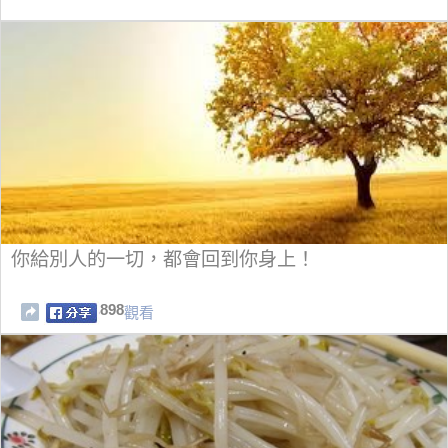
你給別人的一切，都會回到你身上！
898
觀看