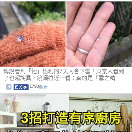
傳說看到「牠」出現的7天內會下雪！東京人看到
了也超詫異，鏡頭拉近一看：真的是「雪之精
靈」！
1790
觀看