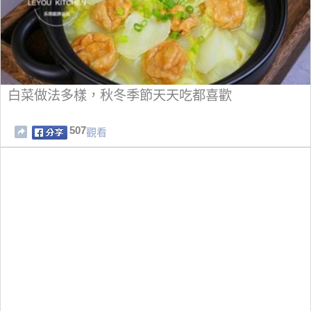
白菜做法多樣，秋冬季節天天吃都喜歡
507
觀看