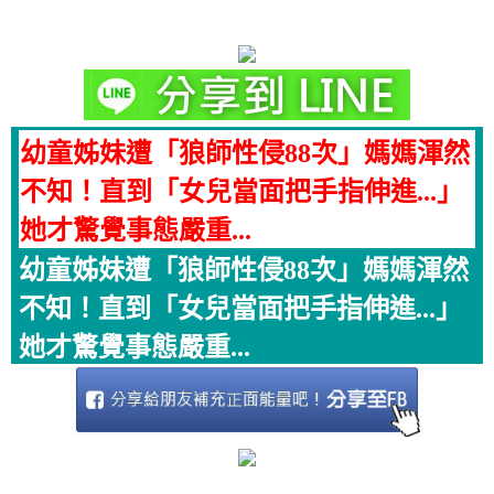
幼童姊妹遭「狼師性侵88次」媽媽渾然
不知！直到「女兒當面把手指伸進...」
她才驚覺事態嚴重...
幼童姊妹遭「狼師性侵88次」媽媽渾然
不知！直到「女兒當面把手指伸進...」
她才驚覺事態嚴重...