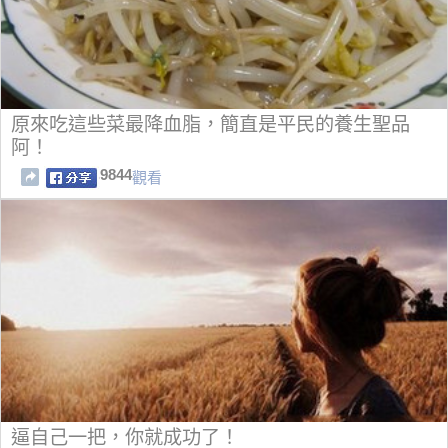
原來吃這些菜最降血脂，簡直是平民的養生聖品
阿！
9844
觀看
逼自己一把，你就成功了！