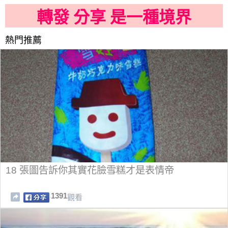
轉發 分享 是一種境界
熱門推薦
18 張圖告訴你其實花臉雪糕才是表情帝
1391
觀看