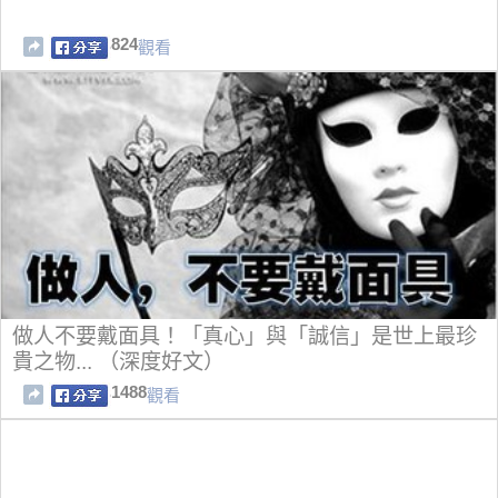
824
觀看
做人不要戴面具！「真心」與「誠信」是世上最珍
貴之物... （深度好文）
1488
觀看