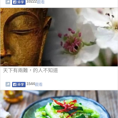
10222
觀看
天下有兩難，的人不知道
1544
觀看