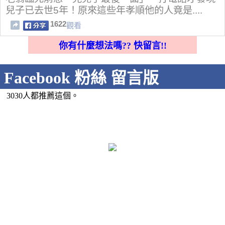
兒子已去世5年！原來這些年孝順他的人竟是....
1622
觀看
你有什麼想法嗎?? 快留言!!
Facebook 粉絲 留言版
3030人都推薦這個。