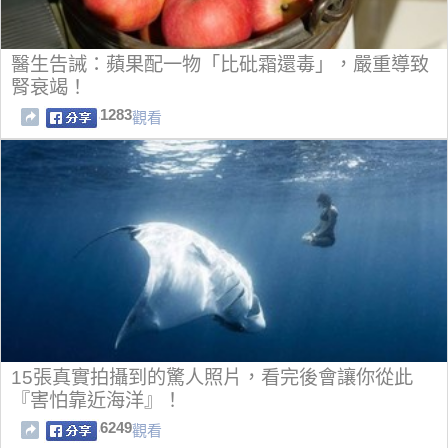
醫生告誡：蘋果配一物「比砒霜還毒」，嚴重導致
腎衰竭！
1283
觀看
15張真實拍攝到的驚人照片，看完後會讓你從此
『害怕靠近海洋』！
6249
觀看