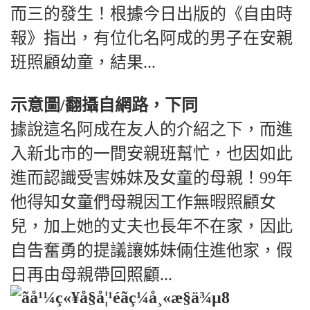
而三的發生！根據今日出版的《自由時
報》指出，有位化名阿成的男子在安親
班照顧幼童，結果...
示意圖/翻攝自網路，下同
據說這名阿成在友人的介紹之下，而進
入新北市的一間安親班幫忙，也因如此
進而認識受害姊妹及女童的母親！99年
他得知女童們母親因工作無暇照顧女
兒，加上她的丈夫也長年不在家，因此
自告奮勇的提議讓姊妹倆住進他家，假
日再由母親帶回照顧...