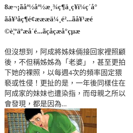
但沒想到，阿成將姊妹倆接回家裡照顧
後，不但稱姊姊為「老婆」，甚至更拍
下她的裸照，以每週4次的頻率固定猥
褻或性侵！更扯的是，一年後同樣住在
阿成家的妹妹也遭染指，而母親之所以
會發現，都是因為...