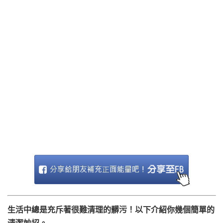
生活中總是充斥著很難清理的髒污！以下介紹你幾個簡單的