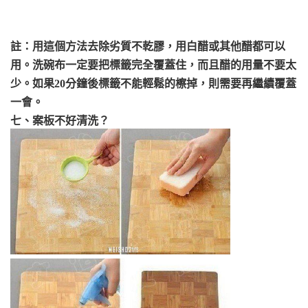
註：用這個方法去除劣質不乾膠，用白醋或其他醋都可以
用。洗碗布一定要把標籤完全覆蓋住，而且醋的用量不要太
少。如果20分鐘後標籤不能輕鬆的檫掉，則需要再繼續覆蓋
一會。
七、案板不好清洗？