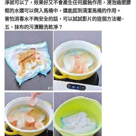
凈就可以了，效果好又不會產生任何腐蝕作用，浸泡過塑膠
框的水還可以倒入馬桶中，還能起到清潔馬桶的作用。
害怕消毒水不夠安全的話，可以試試影片的這個方法喔~
五、抹布的污漬難洗乾凈？