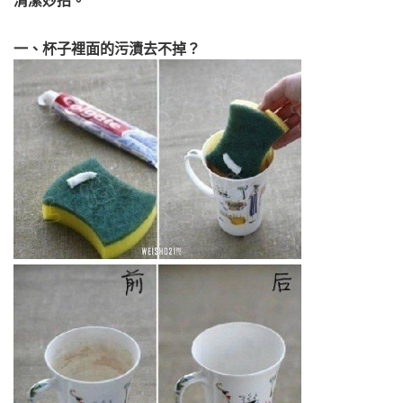
清潔妙招。
一、杯子裡面的污漬去不掉？