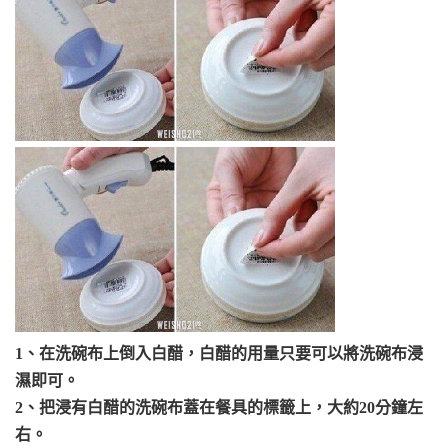
1、在洗碗布上倒入白醋，白醋的用量只要可以將洗碗布浸
濕即可。
2、把浸有白醋的洗碗布蓋在餐具的標籤上，大約20分鐘左
右。