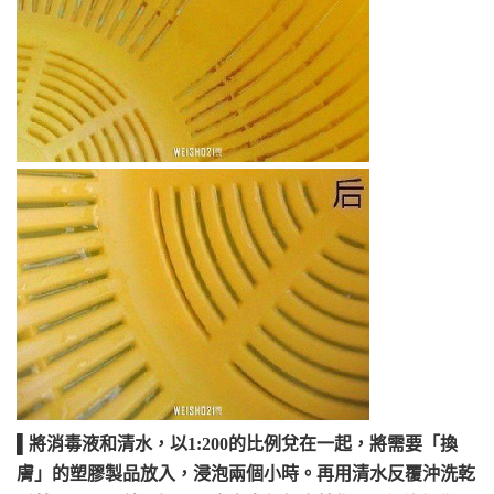
▌將消毒液和清水，以1:200的比例兌在一起，將需要「換
膚」的塑膠製品放入，浸泡兩個小時。再用清水反覆沖洗乾