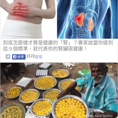
到底怎麼樣才算是健康的「腎」？專家說當你達到
這９個標準，就代表你的腎臟很健康！
2172
觀看