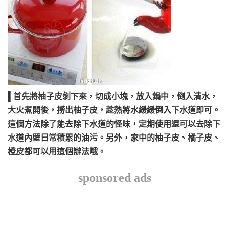
▌首先將柚子皮剝下來，切成小塊，放入鍋中，倒入清水，
大火煮開後，撈出柚子皮，趁熱將水緩緩倒入下水道即可。
這個方法除了能去除下水道的怪味，定期使用還可以去除下
水道內壁日常積累的油污。另外，家中的柚子皮、橘子皮、
橙皮都可以用這個辦法哦。
sponsored ads