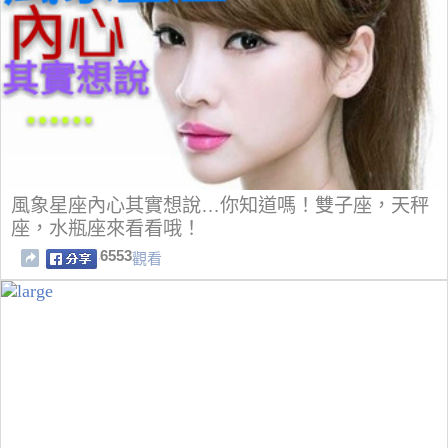
風象星座內心其實想說…你知道嗎！雙子座，天秤
座，水瓶座來看看哦！
6553
觀看