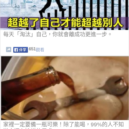
每天「淘汰」自己，你就會離成功更進一步。
651
觀看
家裡一定要備一瓶可樂！除了能喝，99%的人不知