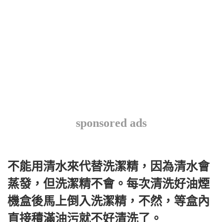
sponsored ads
不能用清水來代替洗潔精，因為清水會
蒸發，但洗潔精不會。每次清洗好油煙
機盒後馬上倒入洗潔精，不然，等盒內
直接積滿油污就不好清洗了。