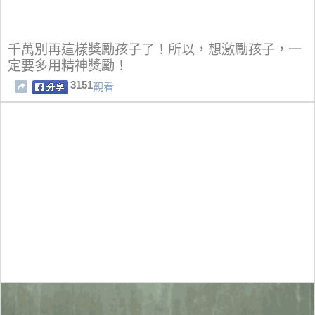
千萬別再這樣獎勵孩子了！所以，想激勵孩子，一
定要多用精神獎勵！
3151
觀看