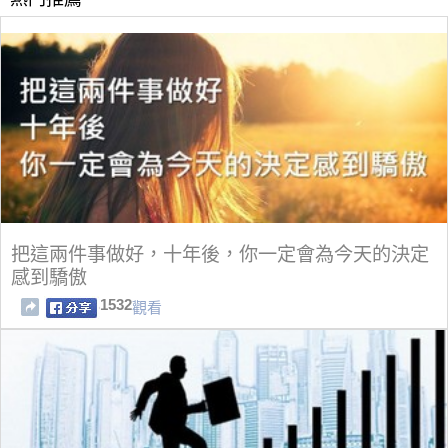
把這兩件事做好，十年後，你一定會為今天的決定
感到驕傲
1532
觀看