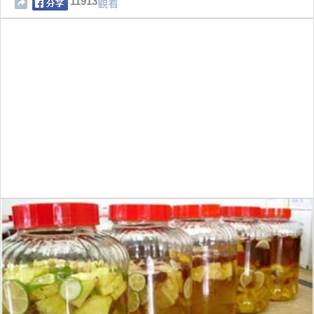
11913
觀看