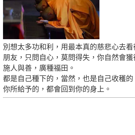
別想太多功和利，用最本真的慈悲心去看
朋友，只問自心，莫問得失，你自然會獲
施人與善，廣種福田。
都是自己種下的，當然，也是自己收穫的
你所給予的，都會回到你的身上。