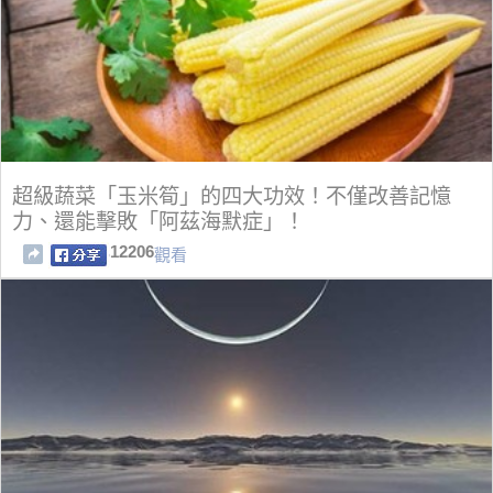
超級蔬菜「玉米筍」的四大功效！不僅改善記憶
力、還能擊敗「阿茲海默症」！
12206
觀看