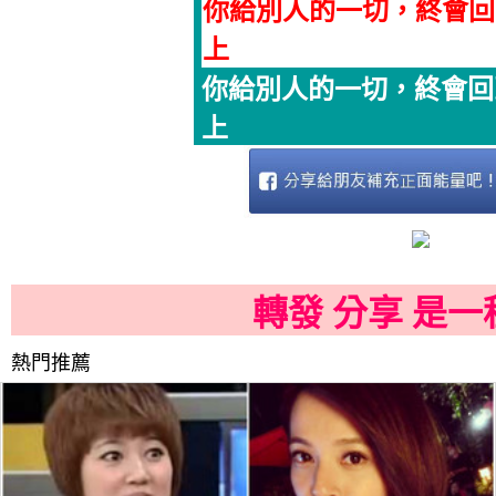
你給別人的一切，終會回
上
你給別人的一切，終會回
上
轉發 分享 是
熱門推薦