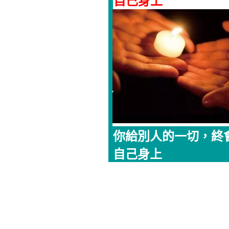
自己身上
你給別人的一切，終
自己身上