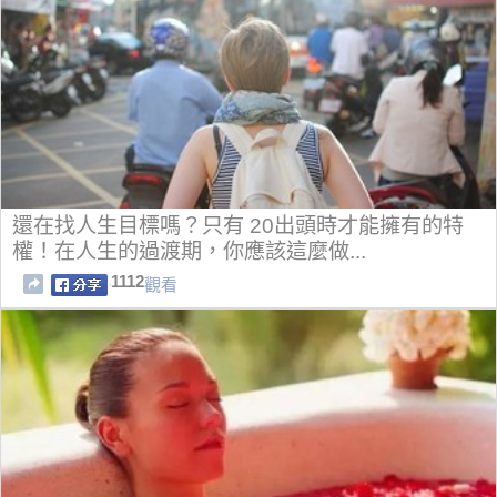
還在找人生目標嗎？只有 20出頭時才能擁有的特
權！在人生的過渡期，你應該這麼做...
1112
觀看