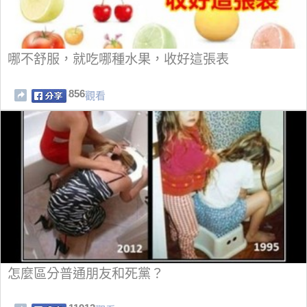
哪不舒服，就吃哪種水果，收好這張表
856
觀看
怎麼區分普通朋友和死黨？