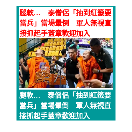
腿軟… 泰僧侶「抽到紅籤要
當兵」當場暈倒 軍人無視直
接抓起手蓋章歡迎加入
腿軟… 泰僧侶「抽到紅籤要
當兵」當場暈倒 軍人無視直
接抓起手蓋章歡迎加入