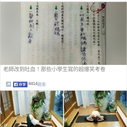
老師改到吐血！那些小學生寫的超爆笑考卷
4414
觀看