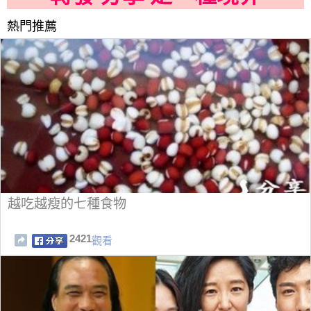
熱門推薦
越吃越瘦的七種食物
2421
觀看