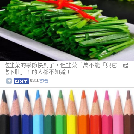
吃韭菜的季節快到了，但韭菜千萬不能「與它一起
吃下肚」！的人都不知道！
6318
觀看