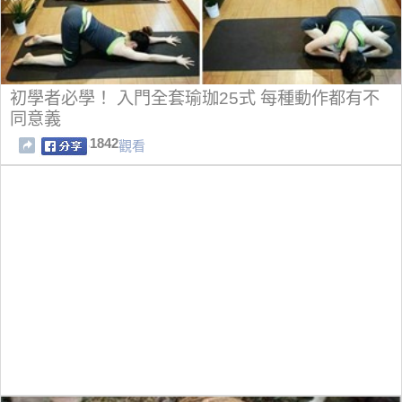
初學者必學！ 入門全套瑜珈25式 每種動作都有不
同意義
1842
觀看