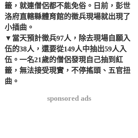
籤，就連僧侶都不能免俗。日前，彭世
洛府直轄縣體育館的徵兵現場就出現了
小插曲。
▼當天預計徵兵97人，除去現場自願入
伍的38人，還要從149人中抽出59人入
伍。一名21歲的僧侶發現自己抽到紅
籤，無法接受現實，不停搖頭、五官扭
曲。
sponsored ads