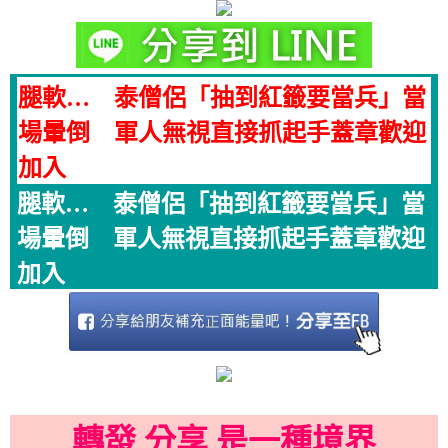
腿軟… 泰僧侶「抽到紅籤要當兵」當
場暈倒 軍人無視直接抓起手蓋章歡迎
加入
腿軟… 泰僧侶「抽到紅籤要當兵」當
場暈倒 軍人無視直接抓起手蓋章歡迎
加入
轉發 分享 是一種境界