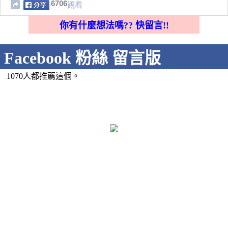
6706
觀看
你有什麼想法嗎?? 快留言!!
Facebook 粉絲 留言版
1070人都推薦這個。