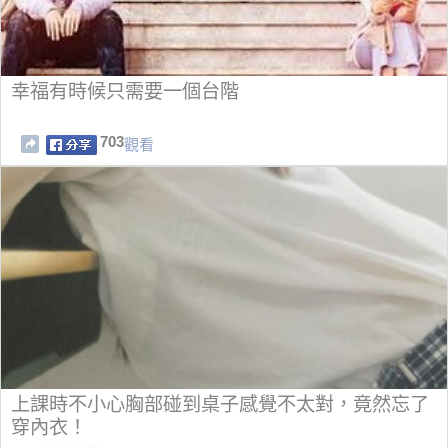
幸福有時候只需要一個台階
703
觀看
上課時不小心胸部碰到桌子感覺不太對，竟然忘了
穿內衣！