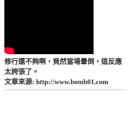
修行還不夠啊，竟然當場暈倒，這反應
太誇張了。
文章來源: http://www.bomb01.com