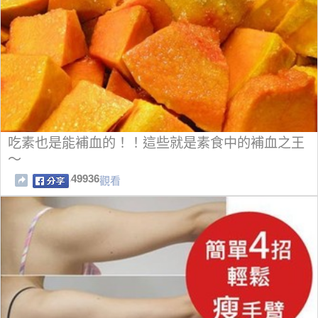
吃素也是能補血的！！這些就是素食中的補血之王
～
49936
觀看