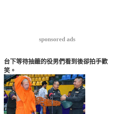
sponsored ads
台下等待抽籤的役男們看到後卻拍手歡
笑。