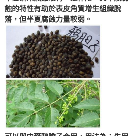
蝕的特性有助於表皮角質增生組織脫
落，但半夏腐蝕力量較弱。