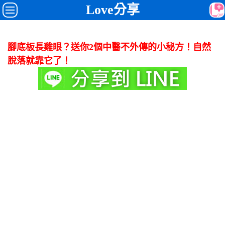
Love分享
腳底板長雞眼？送你2個中醫不外傳的小秘方！自然
脫落就靠它了！