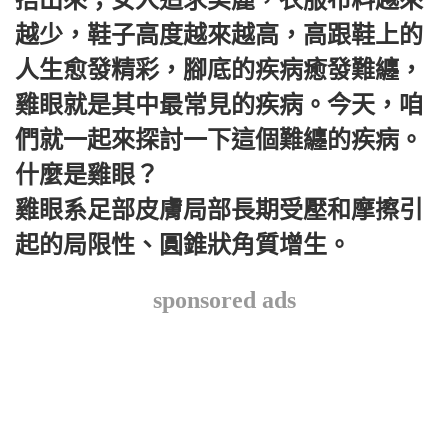
越少，鞋子高度越來越高，高跟鞋上的
人生愈發精彩，腳底的疾病癒發難纏，
雞眼就是其中最常見的疾病。今天，咱
們就一起來探討一下這個難纏的疾病。
什麼是雞眼？
雞眼系足部皮膚局部長期受壓和摩擦引
起的局限性、圓錐狀角質增生。
sponsored ads