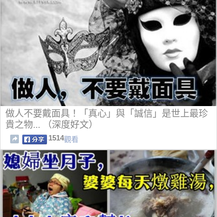
做人不要戴面具！「真心」與「誠信」是世上最珍
貴之物... （深度好文）
1514
觀看