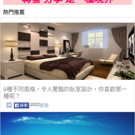
熱門推薦
9種不同風格，令人驚豔的臥室設計，你喜歡哪一
種呢？
2022
觀看