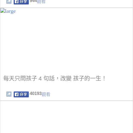
944
觀看
每天只問孩子 4 句話，改變 孩子的一生！
40193
觀看