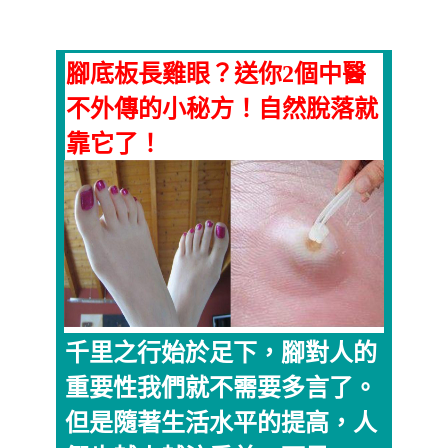
腳底板長雞眼？送你2個中醫
不外傳的小秘方！自然脫落就
靠它了！
千里之行始於足下，腳對人的
重要性我們就不需要多言了。
但是隨著生活水平的提高，人