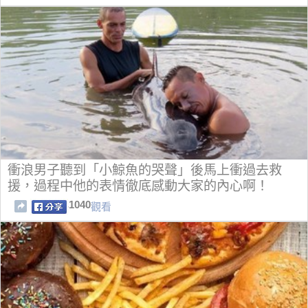
衝浪男子聽到「小鯨魚的哭聲」後馬上衝過去救
援，過程中他的表情徹底感動大家的內心啊！
1040
觀看