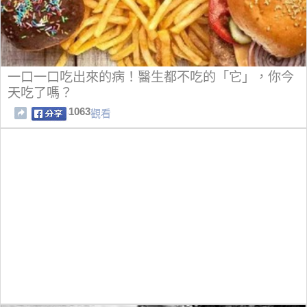
一口一口吃出來的病！醫生都不吃的「它」，你今
天吃了嗎？
1063
觀看