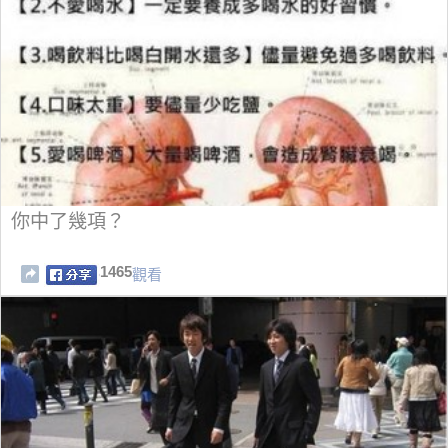
你中了幾項？
1465
觀看