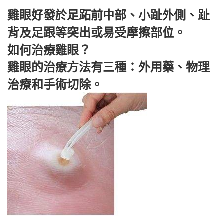
雞眼好發於足跖前中部、小趾外側、趾
背及足跟等突出或易受摩擦部位。
如何治療雞眼？
雞眼的治療方法有三種：外用藥、物理
治療和手術切除。