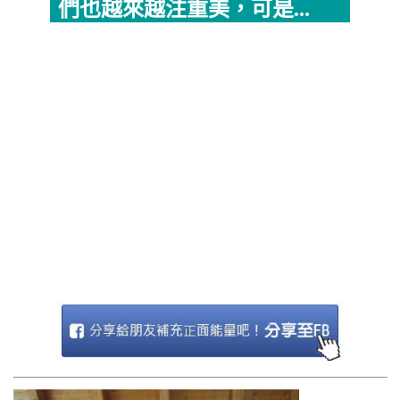
們也越來越注重美，可是...