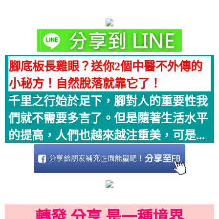
腳底板長雞眼？送你2個中醫不外傳的
小秘方！自然脫落就靠它了！
千里之行始於足下，腳對人的重要性我
們就不需要多言了。但是隨著生活水平
的提高，人們也越來越注重美，可是...
轉發 分享 是一種境界