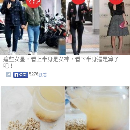
這些女星，看上半身是女神，看下半身還是算了
吧！
5276
觀看