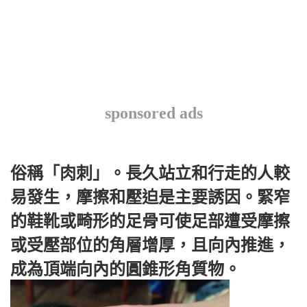
sponsored ads
俗稱「肉刺」。長久站立和行走的人較
易發生，摩擦和壓迫是主要誘因。緊窄
的鞋靴或畸形的足骨可使足部遭受摩擦
或受壓部位的角層增厚，且向內推進，
成為頂端向內的圓錐形角質物。