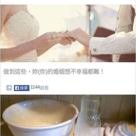
做到這些，妳(你)的婚姻想不幸福都難！
1144
觀看