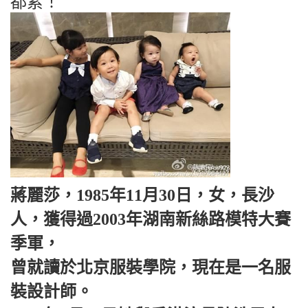
都累！​
蔣麗莎，1985年11月30日，女，長沙
人，獲得過2003年湖南新絲路模特大賽
季軍，
曾就讀於北京服裝學院，現在是一名服
裝設計師。