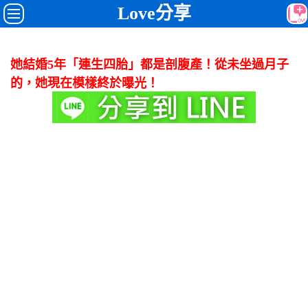
Love分享
她結婚5年「連生四胎」都是剖腹產！從未坐過月子
的，她現在模樣終於曝光！