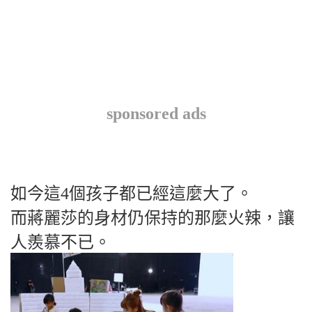
sponsored ads
如今這4個孩子都已經這麼大了。
而蔣麗莎的身材仍保持的那麼火辣，讓
人羨慕不已。