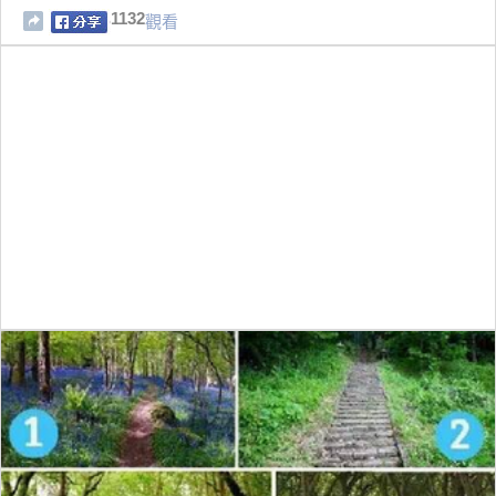
1132
觀看