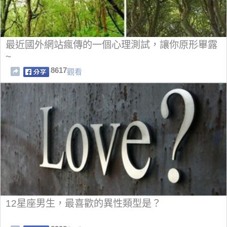
最近國外網站瘋傳的一個心理測試，讓你原形畢露
~
8617
觀看
12星座男生，最喜歡的異性類型是？