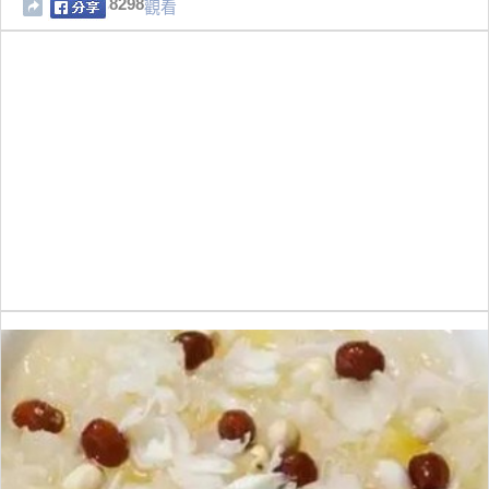
8298
觀看