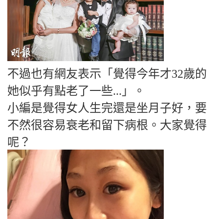
不過也有網友表示「覺得今年才32歲的
她似乎有點老了一些...」。
小編是覺得女人生完還是坐月子好，要
不然很容易衰老和留下病根。大家覺得
呢？