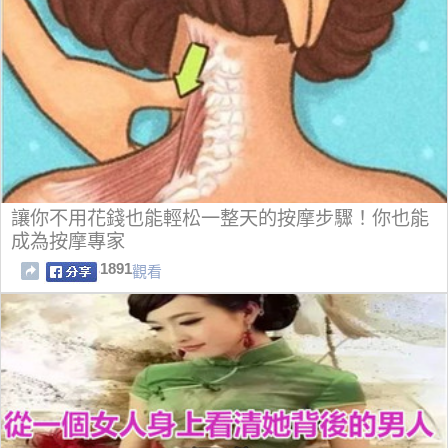
讓你不用花錢也能輕松一整天的按摩步驟！你也能
成為按摩專家
1891
觀看