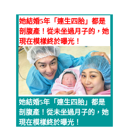
她結婚5年「連生四胎」都是
剖腹產！從未坐過月子的，她
現在模樣終於曝光！
她結婚5年「連生四胎」都是
剖腹產！從未坐過月子的，她
現在模樣終於曝光！