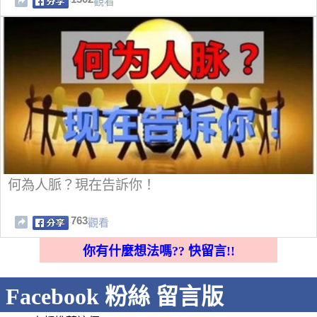
觀看
何為人脈？現在告訴你！
763
觀看
你有什麼想法嗎?? 快留言!!
Facebook 粉絲 留言版