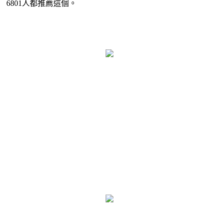
6801人都推薦這個。