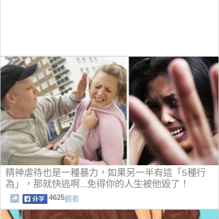
精神虐待也是一種暴力，如果另一半有這「5種行
為」，那就快逃啊...免得你的人生被他毀了！
4625
觀看