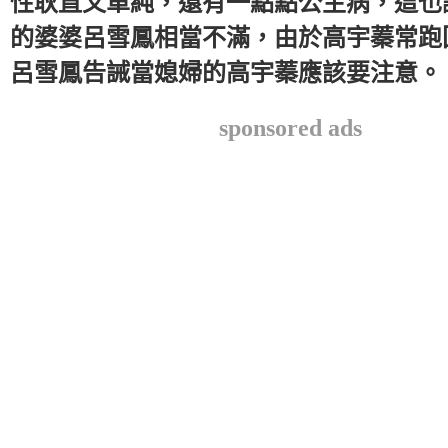
性耿直又單純，還有一點點公主病，這也
的婆婆呂雪鳳相當不滿，由於高宇蓁常跑
呂雪鳳告誡當媳婦的高宇蓁應該要注意。
sponsored ads