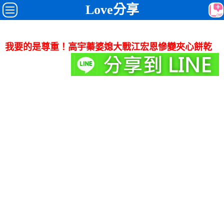
Love分享
我要的是尊重！高宇蓁婆媳大戰江宏恩慘變夾心餅乾