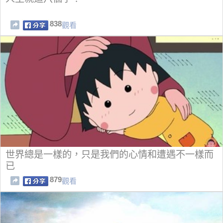
838
觀看
世界總是一樣的，只是我們的心情和遭遇不一樣而
已
879
觀看