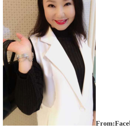
From:Fac