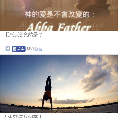
【流浪漢竟然是？
1109
觀看
人生就這八個字！