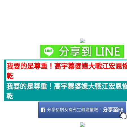
我要的是尊重！高宇蓁婆媳大戰江宏恩
乾
我要的是尊重！高宇蓁婆媳大戰江宏恩
乾