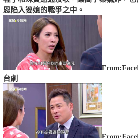
恩陷入婆媳的戰爭之中。
From:Fac
台劇
From:Fac