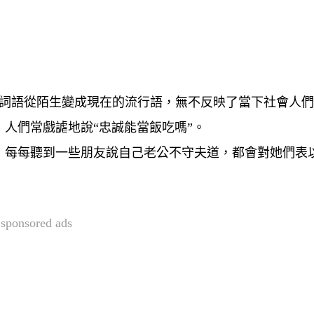
語從陌生變成現在的流行語，無不反映了當下社會人們
人們常戲謔地說“忠誠能當飯吃嗎”。
每聽到一些朋友說自己老公不守夫道，都會對她們表
sponsored ads