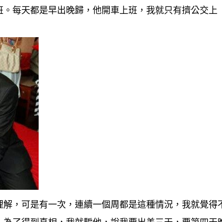
班。每天都是早出晚歸，他開車上班，我就只有擠公交上
理解，可是有一次，連續一個周都是這種情況，我就覺得