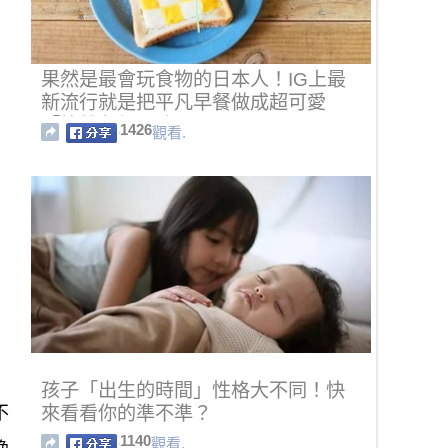
果然是最會玩食物的日本人！IG上最
新流行就是把平凡早餐做成超可愛
「烤雙色起司吐司」～
1426
觀看.
孩子「出生的時間」性格大不同！快
不
來看看你的準不準？
1140
觀看.