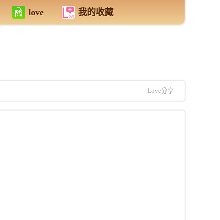
love
我的收藏
Love分享