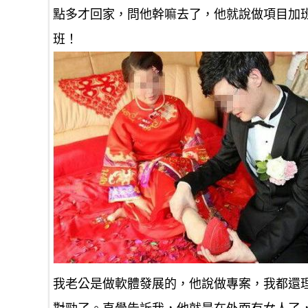
點多才回家，問他幹嘛去了，他就說做項目加
班！
我老公是做軟體發展的，他說做專案，我都還