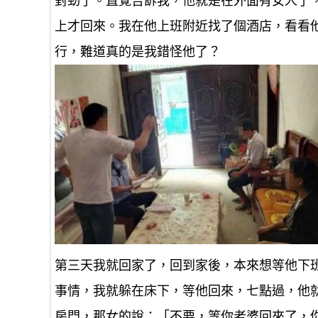
對勁了。直覺告訴我，他就是在外面有女人了
上才回來。我在他上班附近找了個酒店，看看
行，難道真的是我錯怪他了？
第三天我就回家了，回到家後，本來想等他下
事情，我就躲在床下，等他回來，七點過，他
房門，那女的說：「不要，等你老婆回來了，