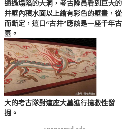
通過塌陷的大洞，考古隊員看到巨大的
井壁內積水面以上繪有彩色的壁畫，從
而斷定，這口“古井”應該是一座千年古
墓。
大的考古隊對這座大墓進行搶救性發
掘。