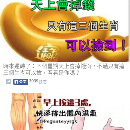
時來運轉了：下個星期天上會掉錢滴，不過只有這
三個生肖可以撿，看看是你嗎？
3039
觀看