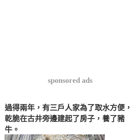
sponsored ads
過得兩年，有三戶人家為了取水方便，
乾脆在古井旁邊建起了房子，養了豬
牛。