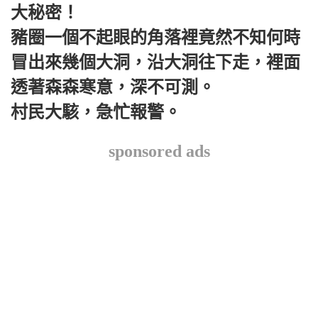
大秘密！
豬圈一個不起眼的角落裡竟然不知何時
冒出來幾個大洞，沿大洞往下走，裡面
透著森森寒意，深不可測。
村民大駭，急忙報警。
sponsored ads