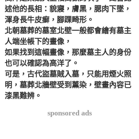
述他的長相：貌寢，膚黑，腮肉下墜，
渾身長牛皮癬，腳踝畸形。
北朝墓葬的墓室北壁一般都會繪有墓主
人端坐帳下的畫像，
如果找到這幅畫像，那麼墓主人的身份
也可以確認為高洋了。
可是，古代盜墓賊入墓，只能用煙火照
明，墓葬北牆壁受到薰染，壁畫內容已
漆黑難辨。
sponsored ads