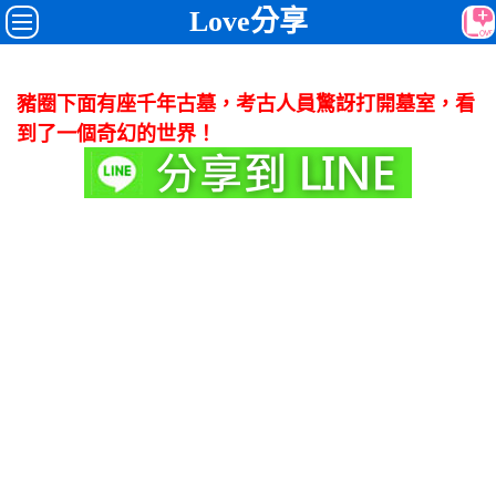
Love分享
豬圈下面有座千年古墓，考古人員驚訝打開墓室，看
到了一個奇幻的世界！