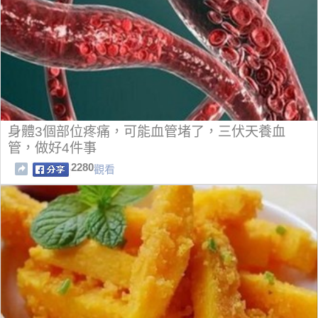
身體3個部位疼痛，可能血管堵了，三伏天養血
管，做好4件事
2280
觀看