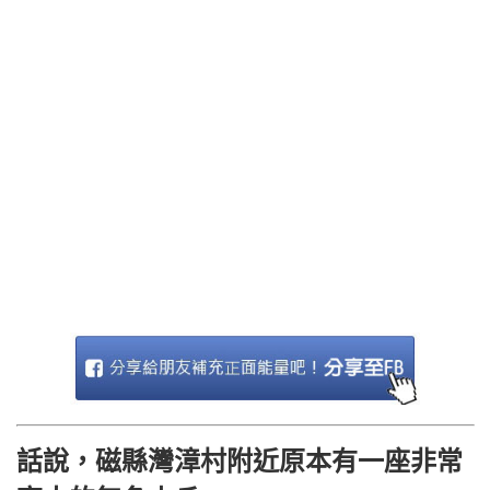
話說，磁縣灣漳村附近原本有一座非常