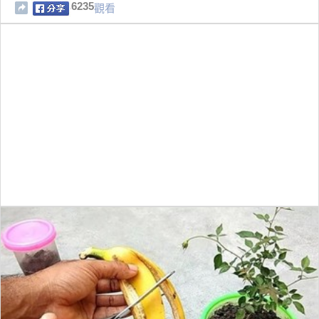
6235
觀看