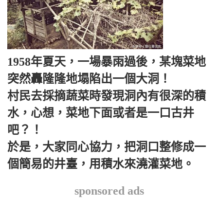
1958年夏天，一場暴雨過後，某塊菜地
突然轟隆隆地塌陷出一個大洞！
村民去採摘蔬菜時發現洞內有很深的積
水，心想，菜地下面或者是一口古井
吧？！
於是，大家同心協力，把洞口整修成一
個簡易的井臺，用積水來澆灌菜地。
sponsored ads