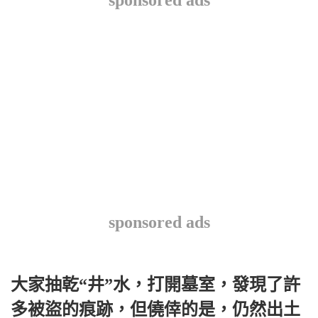
sponsored ads
sponsored ads
大家抽乾“井”水，打開墓室，發現了許
多被盜的痕跡，但僥倖的是，仍然出土