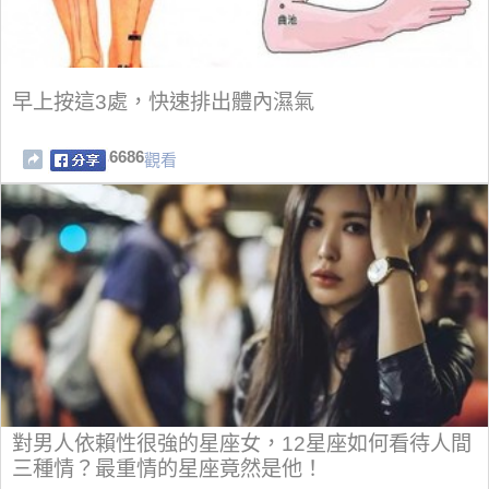
早上按這3處，快速排出體內濕氣
6686
觀看
對男人依賴性很強的星座女，12星座如何看待人間
三種情？最重情的星座竟然是他！