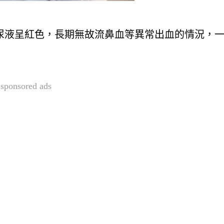
尿液呈紅色，長期無故流鼻血等異常出血的情況，
sponsored ads