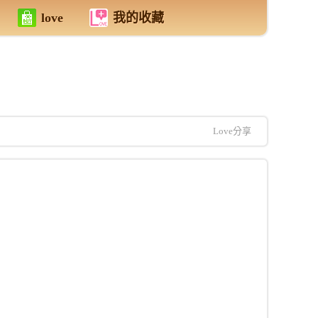
love
我的收藏
Love分享