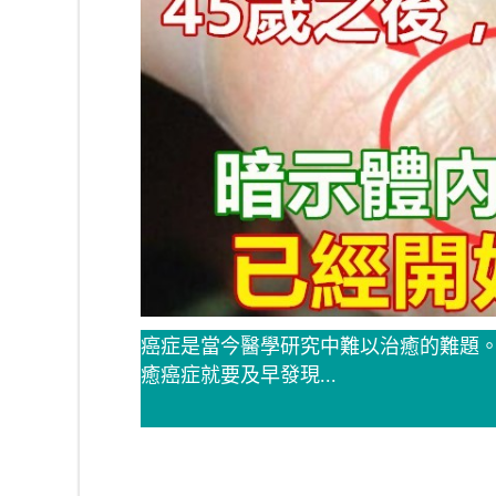
癌症是當今醫學研究中難以治癒的難題
癒癌症就要及早發現...