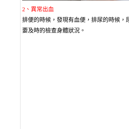
2、異常出血
排便的時候，發現有血便，排尿的時候，
要及時的檢查身體狀況。