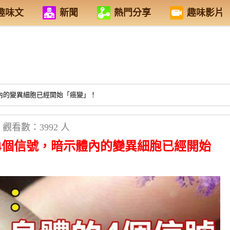
趣味文
新聞
熱門分享
趣味影片
體內的變異細胞已經開始「癌變」！
觀看數：3992 人
4個信號，暗示體內的變異細胞已經開始