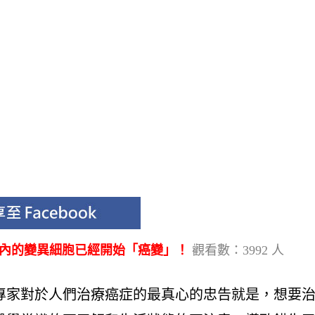
體內的變異細胞已經開始「癌變」！
觀看數：3992 人
專家對於人們治療癌症的最真心的忠告就是，想要