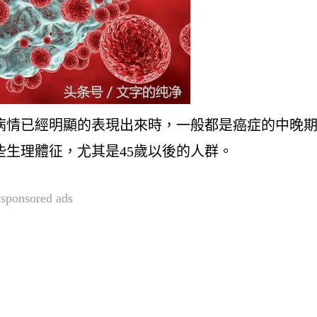
病情已經明顯的表現出來時，一般都是癌症的中晚
生理體征，尤其是45歲以後的人群。
sponsored ads