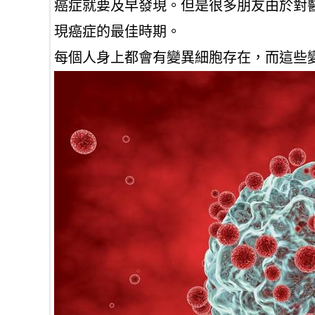
癌症就要及早發現。但是很多朋友由於對
現癌症的最佳時期。
每個人身上都會有變異細胞存在，而這些