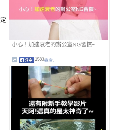
一定
小心！加速衰老的辦公室NG習慣~
1583
觀看.