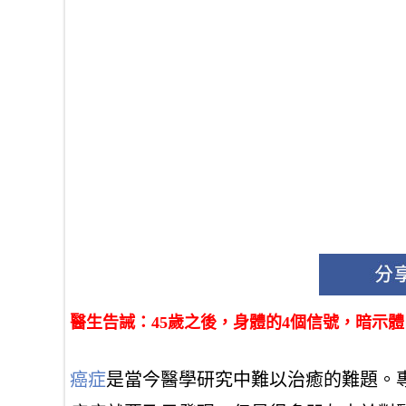
醫生告誡：45歲之後，身體的4個信號，暗示
癌症
是當今醫學研究中難以治癒的難題。