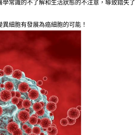
醫學常識的不了解和生活狀態的不注意，導致錯失
變異細胞有發展為癌細胞的可能！