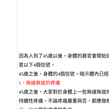
因為人到了45歲以後，身體的器官會開
意以下4個信號。
45歲之後，身體的4個信號，暗示體內已
1、無緣無故的疼痛
45歲之後，大家對於身體上一些無緣無
持續性疼痛，不論疼痛嚴重與否，都應做