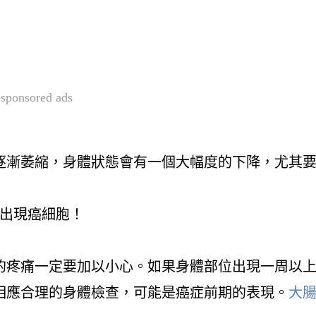
sponsored ads
始逐漸萎縮，身體狀態會有一個大幅度的下降，尤其
經出現癌細胞！
故的疼痛一定要加以小心。如果身體部位出現一周以
相應合理的身體檢查，可能是癌症前期的表現。
大