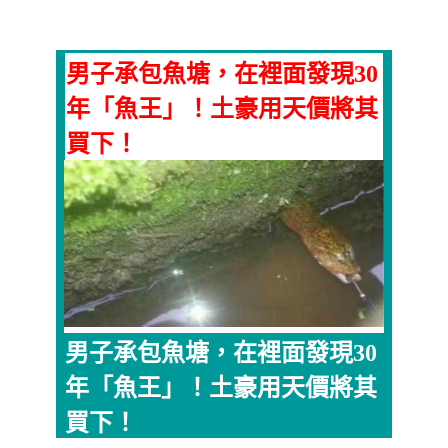
男子承包魚塘，在裡面發現30
年「魚王」！土豪用天價將其
買下！
男子承包魚塘，在裡面發現30
年「魚王」！土豪用天價將其
買下！