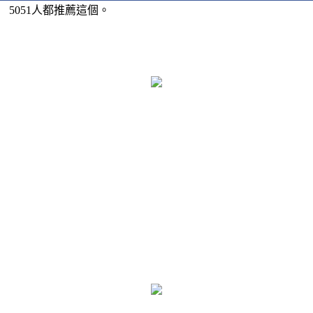
5051人都推薦這個。