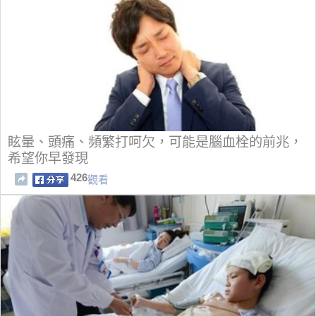
眩暈、頭痛、頻繁打呵欠，可能是腦血栓的前兆，
希望你早發現
426
觀看