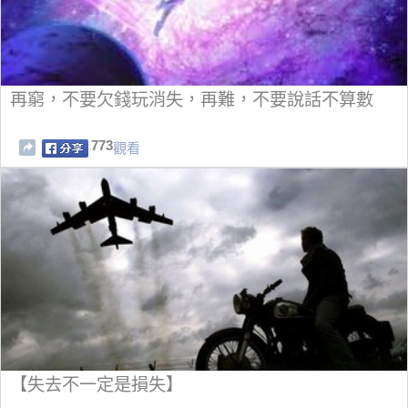
再窮，不要欠錢玩消失，再難，不要說話不算數
773
觀看
【失去不一定是損失】