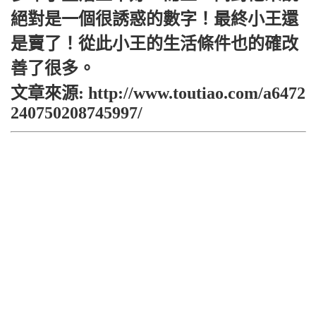
絕對是一個很誘惑的數字！最終小王還
是賣了！從此小王的生活條件也的確改
善了很多。
文章來源: http://www.toutiao.com/a6472
240750208745997/