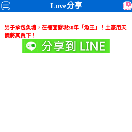
Love分享
男子承包魚塘，在裡面發現30年「魚王」！土豪用天
價將其買下！