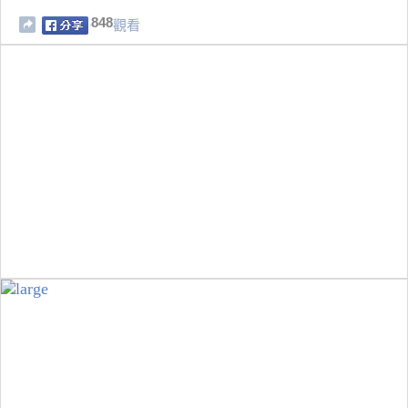
848
觀看