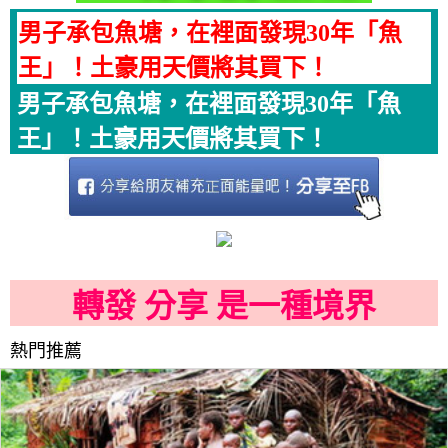
男子承包魚塘，在裡面發現30年「魚
王」！土豪用天價將其買下！
男子承包魚塘，在裡面發現30年「魚
王」！土豪用天價將其買下！
轉發 分享 是一種境界
熱門推薦