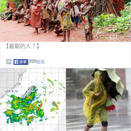
【最窮的人？】
829
觀看