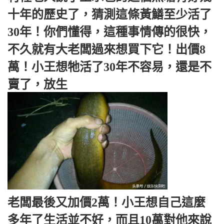
十年的歷史了，猜測這條黃鱔至少活了
30年！你們懂得，這種事情傳的很快，
不久就有大老闆過來想買下它！出價8
萬！小王想牠活了30年不容易，還是不
賣了，放生
老闆最後又加價2萬！小王想自己這麼
多年了生活並不好，而且10萬對他來說