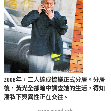
2008年，二人達成協議正式分居。分居
後，黃光全卻暗中調查她的生活，得知
潘私下與異性正在交往。
sponsored ads