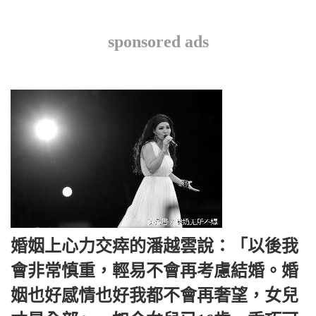
sponsored ads
婚姻上心力交瘁的潘越雲說：「以後我
會非常慎重，輕易不會再考慮結婚。婚
姻也好感情也好我都不會再奢望，女兒