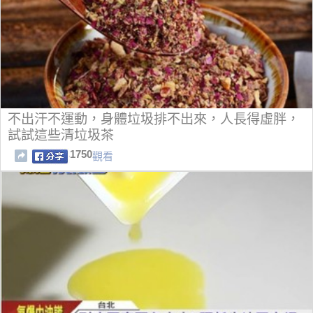
不出汗不運動，身體垃圾排不出來，人長得虛胖，
試試這些清垃圾茶
1750
觀看