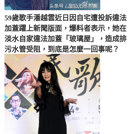
59歲歌手潘越雲近日因自宅遭投訴違法
加蓋躍上新聞版面，爆料者表示，她在
淡水自家違法加蓋「玻璃屋」，造成排
污水管受阻，到底是怎麼一回事呢？