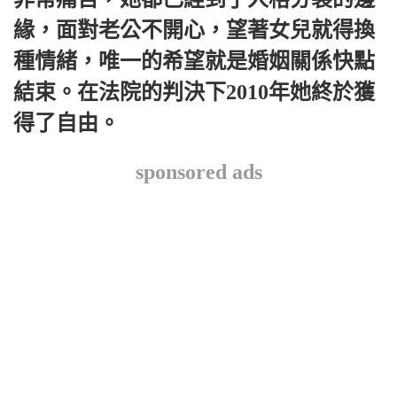
緣，面對老公不開心，望著女兒就得換
種情緒，唯一的希望就是婚姻關係快點
結束。在法院的判決下2010年她終於獲
得了自由。
sponsored ads