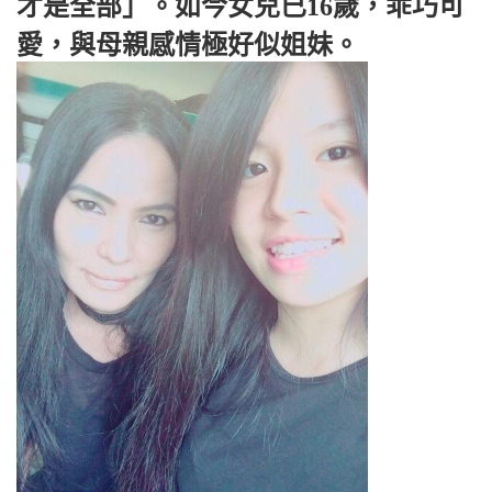
才是全部」。如今女兒已16歲，乖巧可
愛，與母親感情極好似姐妹。