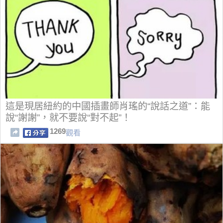
這是現居紐約的中國插畫師肖瑤的“說話之道”：能
說“謝謝”，就不要說“對不起”！
1269
觀看