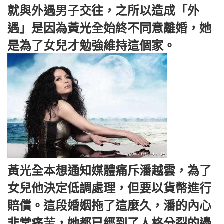
就與外遇男子交往，之所以造成「外
遇」是因為黃光全始終不同意離婚，她
是為了女兒才勉強維持這個家。
黃光全本想通知媒體痛斥潘越雲，為了
女兒他決定低調處理，但要以貨幣進行
賠償。這段婚姻拖了這麼久，潘的內心
非常痛苦，她都已經到了人格分裂的邊