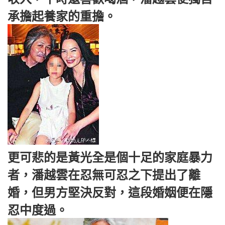
承擔起養家的重擔。
更可悲的是黃光全是個十足的家庭暴力
者，潘越雲在忍無可忍之下提出了離
婚，但男方堅決反對，這段婚姻便在隱
忍中度過。