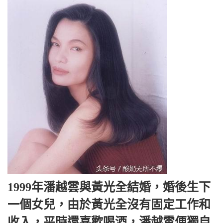
1999年潘越雲與黃光全結婚，婚後生下
一個女兒，由於黃光全沒有固定工作和
收入，平時還喜歡喝酒，潘越雲便獨自