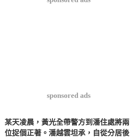
sponsored ads
某天凌晨，黃光全帶警方到潘住處將兩
位捉個正著。潘越雲坦承，自從分居後