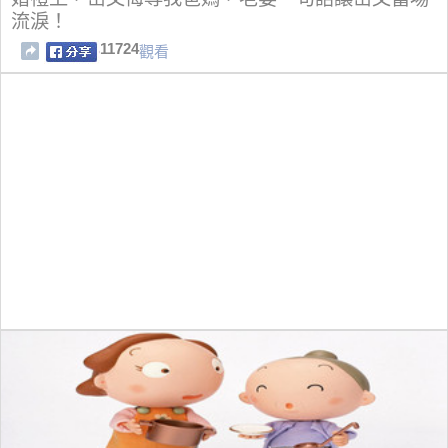
流淚！
11724
觀看