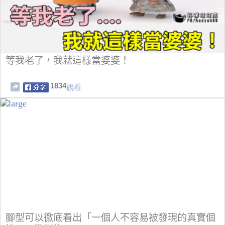
等我老了，我就這樣當婆婆！
1834
觀看
腳型可以徹底看出「一個人不容易被發現的真實個