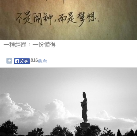
一種經歷，一份懂得
816
觀看