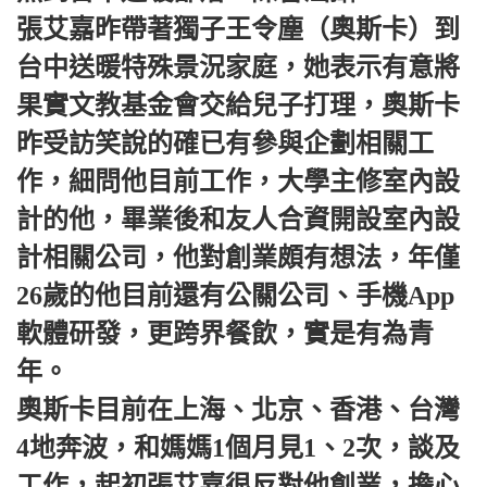
張艾嘉昨帶著獨子王令塵（奧斯卡）到
台中送暖特殊景況家庭，她表示有意將
果實文教基金會交給兒子打理，奧斯卡
昨受訪笑說的確已有參與企劃相關工
作，細問他目前工作，大學主修室內設
計的他，畢業後和友人合資開設室內設
計相關公司，他對創業頗有想法，年僅
26歲的他目前還有公關公司、手機App
軟體研發，更跨界餐飲，實是有為青
年。
奧斯卡目前在上海、北京、香港、台灣
4地奔波，和媽媽1個月見1、2次，談及
工作，起初張艾嘉很反對他創業，擔心