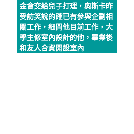
金會交給兒子打理，奧斯卡昨
受訪笑說的確已有參與企劃相
關工作，細問他目前工作，大
學主修室內設計的他，畢業後
和友人合資開設室內