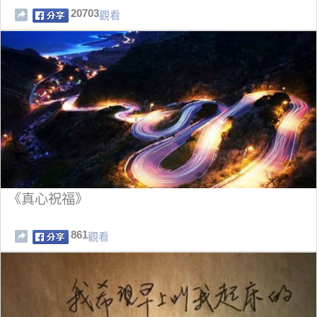
20703
觀看
《真心祝福》
861
觀看