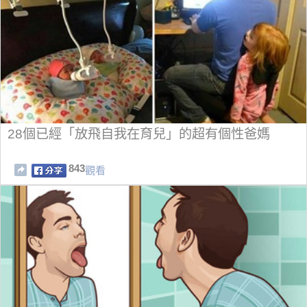
28個已經「放飛自我在育兒」的超有個性爸媽
843
觀看