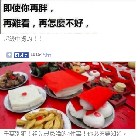
超級中肯的！！
10154
觀看
千萬別犯！祖先最忌諱的4件事！你必須要知道，