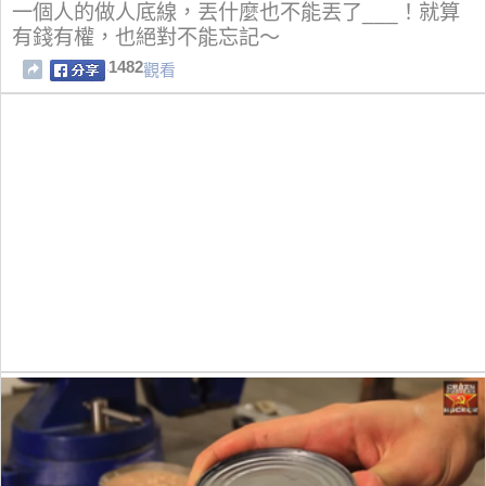
一個人的做人底線，丟什麼也不能丟了___！就算
有錢有權，也絕對不能忘記～
1482
觀看