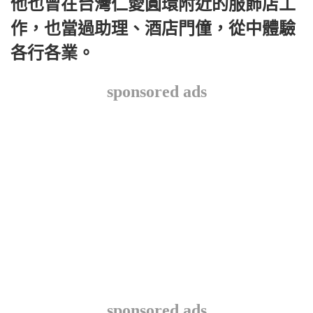
他也曾在台灣仁愛圓環附近的服飾店工
作，也當過助理、酒店門僮，從中體驗
各行各業。
sponsored ads
sponsored ads