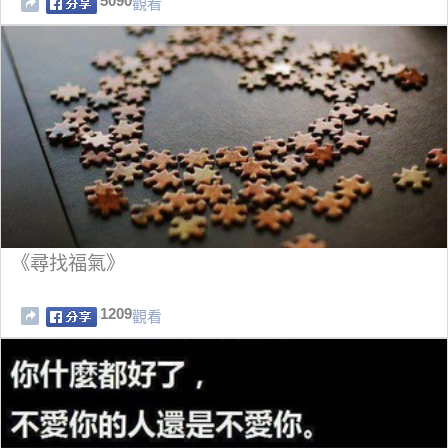
5090
觀看
《尋找福氣》
1209
觀看