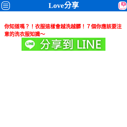
Love分享
你知道嗎？！衣服這樣會越洗越髒！７個你應該要注
意的洗衣服知識～