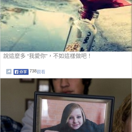
說這麼多 “我愛你”，不如這樣做吧！
738
觀看