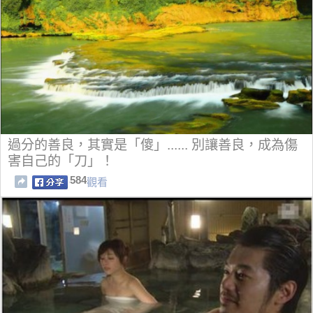
過分的善良，其實是「傻」...... 別讓善良，成為傷
害自己的「刀」！
584
觀看