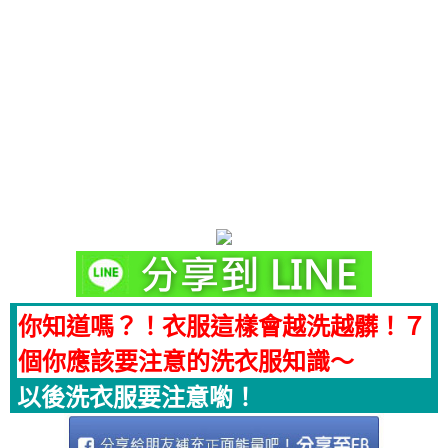
你知道嗎？！衣服這樣會越洗越髒！７
個你應該要注意的洗衣服知識～
以後洗衣服要注意喲！