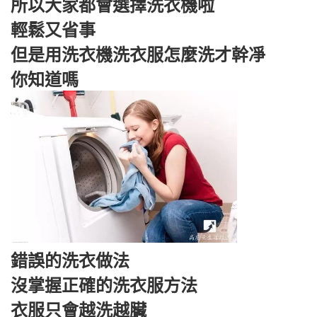
所以大家都會選擇洗衣機啦
輕鬆又省事
但是用洗衣機洗衣服怎麼洗才幹凈
你知道嗎
錯誤的洗衣做法
沒掌握正確的洗衣服方法
衣服只會越洗越臟