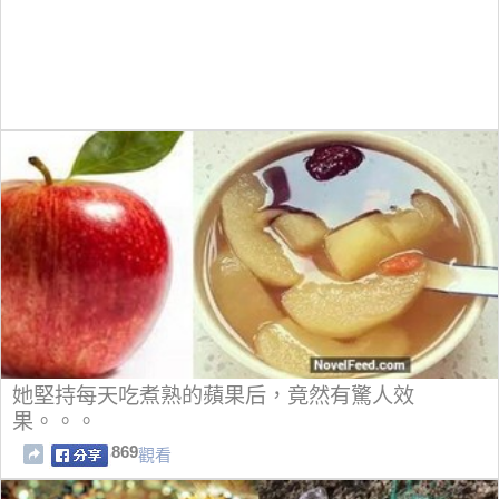
她堅持每天吃煮熟的蘋果后，竟然有驚人效
果。。。
869
觀看