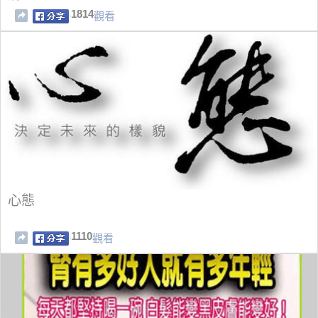
1814
觀看
心態
1110
觀看