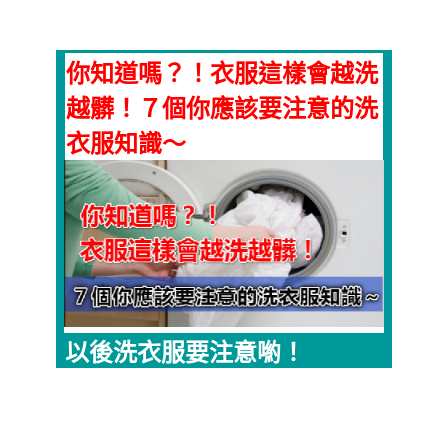
你知道嗎？！衣服這樣會越洗
越髒！７個你應該要注意的洗
衣服知識～
以後洗衣服要注意喲！