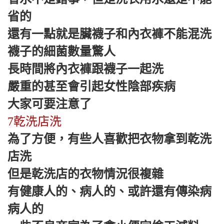
省的
還有一點就是臟襪子和內衣褲不能混洗
襪子的細菌數量驚人
長時間將內衣褲跟襪子一起洗
嚴重的甚至會引起女性陰部疾病
大家可要注意了
7乾洗店洗
為了方便，有些人喜歡把衣物拿到乾洗
店洗
但是乾洗店的衣物情況很複雜
有健康人的、病人的、或許還有傳染病
病人的