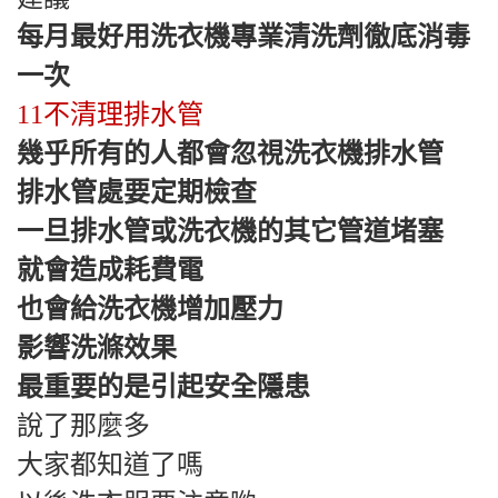
每月最好用洗衣機專業清洗劑徹底消毒
一次
11不清理排水管
幾乎所有的人都會忽視洗衣機排水管
排水管處要定期檢查
一旦排水管或洗衣機的其它管道堵塞
就會造成耗費電
也會給洗衣機增加壓力
影響洗滌效果
最重要的是引起安全隱患
說了那麼多
大家都知道了嗎