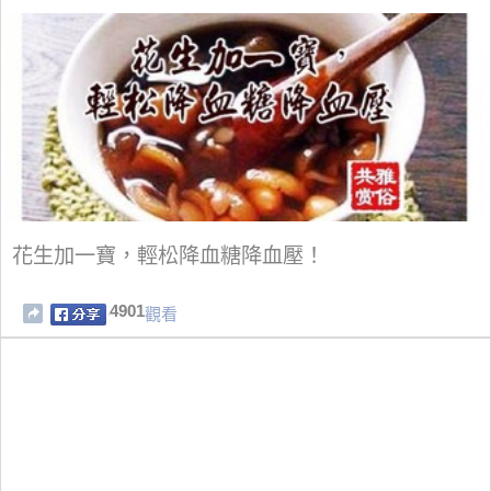
花生加一寶，輕松降血糖降血壓！
4901
觀看