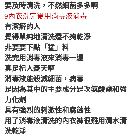
要及時清洗，不然細菌多多啊
9內衣洗完後用消毒液消毒
有潔癖的人
覺得單純地清洗還不夠乾淨
非要要下點「猛」料
洗完用消毒液來消毒一遍
真是杞人憂天啊
消毒液能殺減細菌，病毒
是因為其中的主要成分是次氨酸鹽和強
力化劑
具有強烈的刺激性和腐蝕性
用了消毒液清洗的內衣褲很難用清水清
洗乾淨