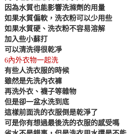
因為水質也能影響洗滌劑的用量
如果水質偏軟，洗衣粉可以少用些
如果水質硬、洗衣粉不容易溶解
加入些小蘇打
可以清洗得很乾凈
6內外衣物一起洗
有些人洗衣服的時候
雖然是先洗內衣褲
再洗外衣、襪子等雜物
但是卻一盆水洗到底
這樣前面洗的衣服倒是乾淨了
可是你有想過最後洗的衣服的感受嗎
省水不是錯事，但是洗衣用水還是不能