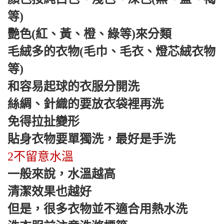
等)
艷色(紅、黃、橙、綠等)來分類
毛絨多的衣物(毛巾、毛衣、燈芯絨衣物
等)
和容易起球的衣服分開洗
絲綢、針織的要放衣袋裡再洗
免得拉扯變形
貼身衣物要單獨洗，最好是手洗
2不留意水溫
一般來說，水溫越高
清潔效果也越好
但是，很多衣物並不適合用熱水洗