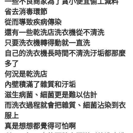
一些不良商家為了貪小便宜偷工減料
省去消毒環節
從而導致疾病傳染
還有一些乾洗店洗衣機從不清洗
只要洗衣機轉得動就一直洗
自己的洗衣機長時間不清洗汙垢都那麼
多了
何況是乾洗店
內壁積滿了雜質和汙垢
滋生病菌、細菌更是難以估計
而洗衣過程就會把雜質、細菌沾染到衣
服上
真是想想都覺得可怕啊