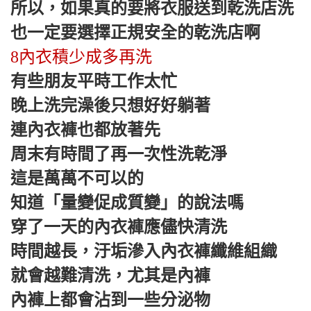
所以，如果真的要將衣服送到乾洗店洗
也一定要選擇正規安全的乾洗店啊
8內衣積少成多再洗
有些朋友平時工作太忙
晚上洗完澡後只想好好躺著
連內衣褲也都放著先
周末有時間了再一次性洗乾淨
這是萬萬不可以的
知道「量變促成質變」的說法嗎
穿了一天的內衣褲應儘快清洗
時間越長，汙垢滲入內衣褲纖維組織
就會越難清洗，尤其是內褲
內褲上都會沾到一些分泌物