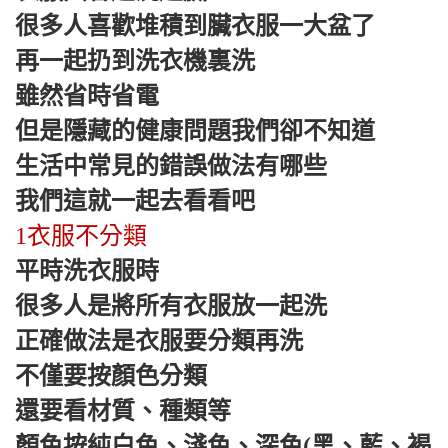
很多人喜歡堆積到臟衣服一大盆了
再一起扔到洗衣機裏洗
雖然省時省電
但是隱藏的健康問題我們卻不知道
生活中常見的錯誤做法有哪些
我們這就一起去看看吧
1衣服不分類
平時洗衣服時
很多人是將所有衣服放一起洗
正確做法是衣服要分類再洗
不僅要按顏色分類
還要看材質、種類等
顏色按純白色、淺色、深色(黑、藍、褐