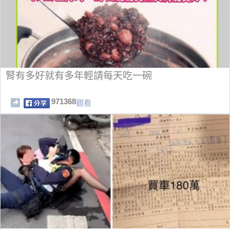
腎有多好就有多年輕請每天吃一碗
971368
觀看