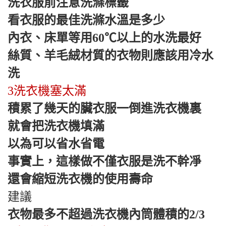
洗衣服前注意洗滌標籤
看衣服的最佳洗滌水溫是多少
內衣、床單等用60℃以上的水洗最好
絲質、羊毛絨材質的衣物則應該用冷水
洗
3洗衣機塞太滿
積累了幾天的臟衣服一倒進洗衣機裏
就會把洗衣機填滿
以為可以省水省電
事實上，這樣做不僅衣服是洗不幹凈
還會縮短洗衣機的使用壽命
建議
衣物最多不超過洗衣機內筒體積的2/3