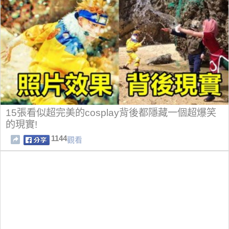
15張看似超完美的cosplay背後都隱藏一個超爆笑
的現實!
1144
觀看