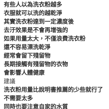
有些人以為洗衣粉越多
衣服就可以洗的越乾淨
其實洗衣粉達到一定濃度後
去汙效果是不會再增強的
如果用量太大，不僅浪費洗衣粉
還不容易漂洗乾淨
經常會留下殘留物
長期接觸有殘留物的衣物
會影響人體健康
建議
洗衣粉用量比說明書推薦的少些就行了
不需要太多
同時也要注意自家的水質