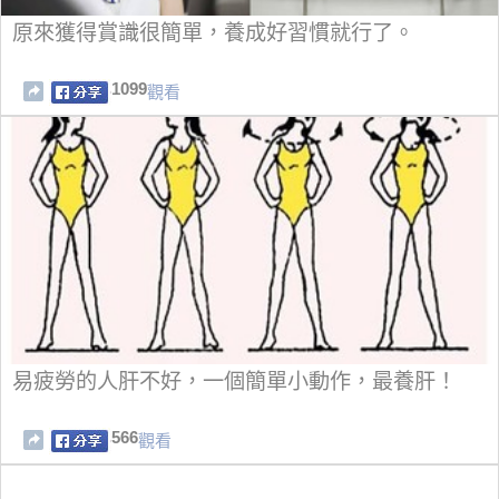
原來獲得賞識很簡單，養成好習慣就行了。
1099
觀看
易疲勞的人肝不好，一個簡單小動作，最養肝！
566
觀看