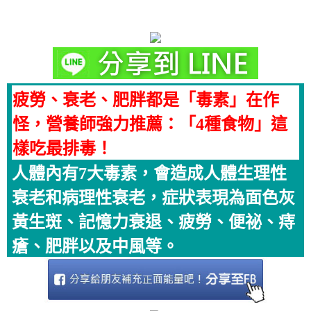
疲勞、衰老、肥胖都是「毒素」在作
怪，營養師強力推薦：「4種食物」這
樣吃最排毒！
人體內有7大毒素，會造成人體生理性
衰老和病理性衰老，症狀表現為面色灰
黃生斑、記憶力衰退、疲勞、便祕、痔
瘡、肥胖以及中風等。