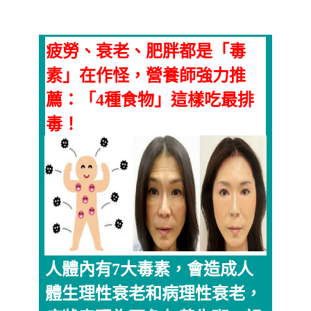
疲勞、衰老、肥胖都是「毒
素」在作怪，營養師強力推
薦：「4種食物」這樣吃最排
毒！
人體內有7大毒素，會造成人
體生理性衰老和病理性衰老，