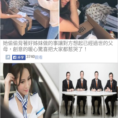
她偷偷背著好姊妹做的事讓對方想起已經過世的父
母，創意的暖心驚喜把大家都惹哭了！
3740
觀看