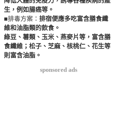
降低人體的免疫力，誘導各種疾病的產
生，例如腸癌等。
■排毒方案：
排宿便應多吃富含膳食纖
維和油脂類的飲食。
綠豆、薯類、玉米、燕麥片等，富含膳
食纖維；松子、芝麻、核桃仁、花生等
則富含油脂。
sponsored ads