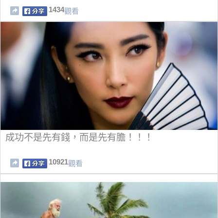
1434
觀看
成功不是先有錢，而是先有膽！！！
10921
觀看