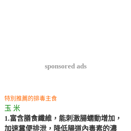
sponsored ads
特別推薦的排毒主食
玉 米
1.
富含膳食纖維，能刺激腸蠕動增加，
加速糞便排泄，降低腸道內毒素的濃