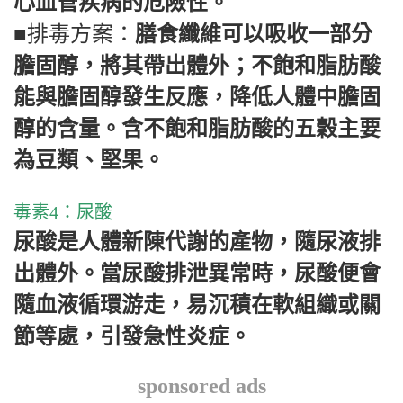
心血管疾病的危險性。
■排毒方案：
膳食纖維可以吸收一部分
膽固醇，將其帶出體外；不飽和脂肪酸
能與膽固醇發生反應，降低人體中膽固
醇的含量。含不飽和脂肪酸的五穀主要
為豆類、堅果。
毒素
4
：尿酸
尿酸是人體新陳代謝的產物，隨尿液排
出體外。當尿酸排泄異常時，尿酸便會
隨血液循環游走，易沉積在軟組織或關
節等處，引發急性炎症。
sponsored ads