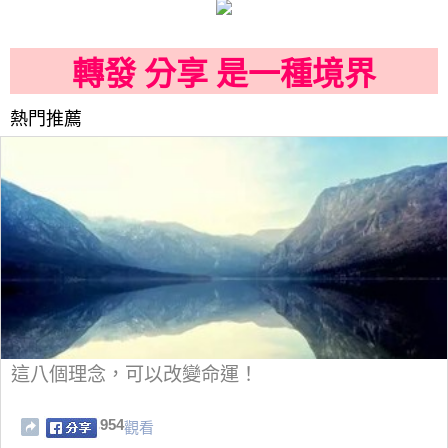
轉發 分享 是一種境界
熱門推薦
這八個理念，可以改變命運！
954
觀看