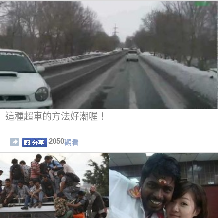
這種超車的方法好潮喔！
2050
觀看