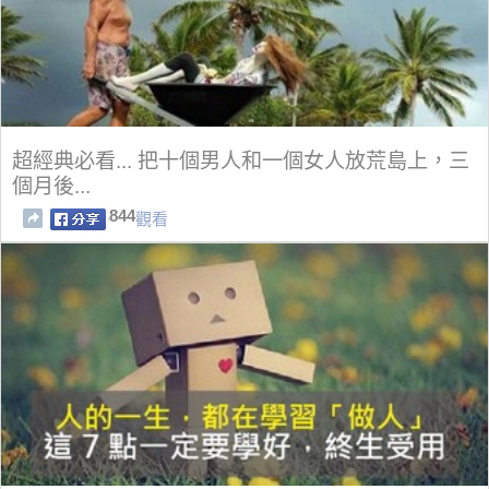
超經典必看... 把十個男人和一個女人放荒島上，三
個月後...
844
觀看