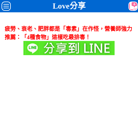
Love分享
疲勞、衰老、肥胖都是「毒素」在作怪，營養師強力
推薦：「4種食物」這樣吃最排毒！