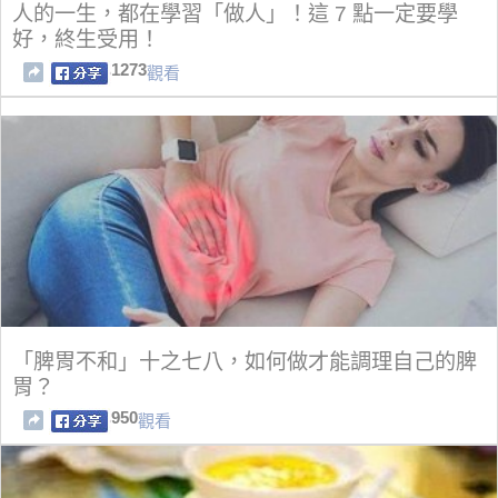
人的一生，都在學習「做人」！這 7 點一定要學
好，終生受用！
1273
觀看
「脾胃不和」十之七八，如何做才能調理自己的脾
胃？
950
觀看