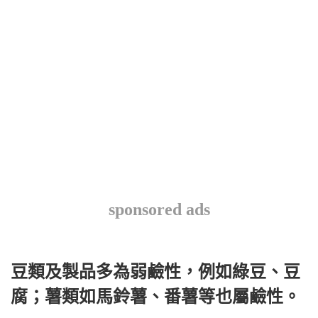
sponsored ads
豆類及製品多為弱鹼性，例如綠豆、豆
腐；薯類如馬鈴薯、番薯等也屬鹼性。