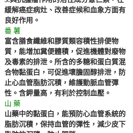
緩解癌症病灶、改善症候和血象方面有
良好作用。
番 薯
富含膳食纖維和膠質類容積性排便物
質，能增加糞便體積，促進機體對廢物
及毒素的排泄。所含的多糖和蛋白質混
合物黏蛋白，可促進壞膽固醇排泄，防
止心血管脂肪沉積，維護動脈血管彈
性。含鉀量高，有利於控制血壓。
山 藥
山藥中的黏蛋白，能預防心血管系統的
脂肪沉積，保持血管的彈性，減少皮下