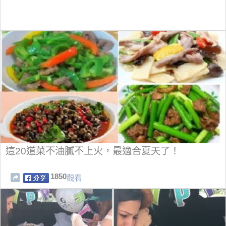
這20道菜不油膩不上火，最適合夏天了！
1850
觀看