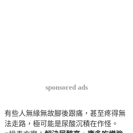
sponsored ads
有些人無緣無故腳後跟痛，甚至疼得無
法走路，極可能是尿酸沉積在作怪。