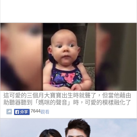
這可愛的三個月大寶寶出生時就聾了，但當他藉由
助聽器聽到「媽咪的聲音」時，可愛的模樣融化了
全世界網友！
7644
觀看