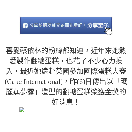
喜愛蔡依林的粉絲都知道，近年來她熱
愛製作翻糖蛋糕，也花了不少心力投
入，最近她遠赴英國參加國際蛋糕大賽
(Cake International)，昨(6)日傳出以「瑪
麗蓮夢露」造型的翻糖蛋糕榮獲金獎的
好消息！