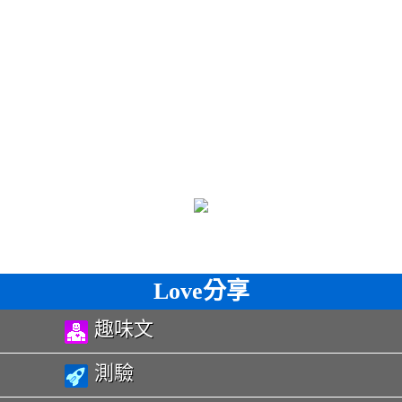
Love分享
趣味文
測驗