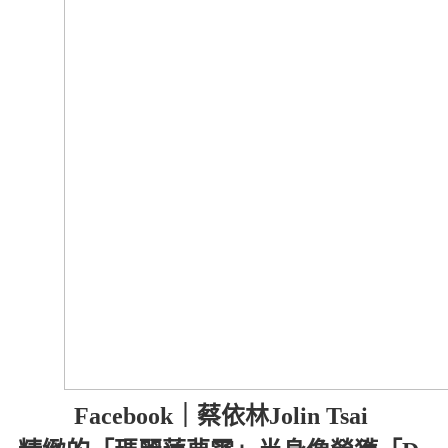
Facebook｜蔡依林Jolin Tsai