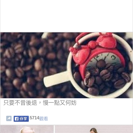
只要不曾後退，慢一點又何妨
5714
觀看