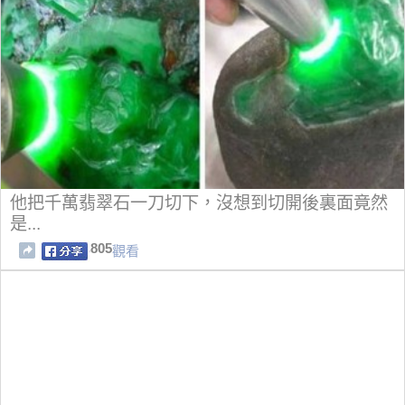
他把千萬翡翠石一刀切下，沒想到切開後裏面竟然
是...
805
觀看