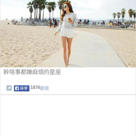
幹啥事都嫌麻煩的星座
1876
觀看