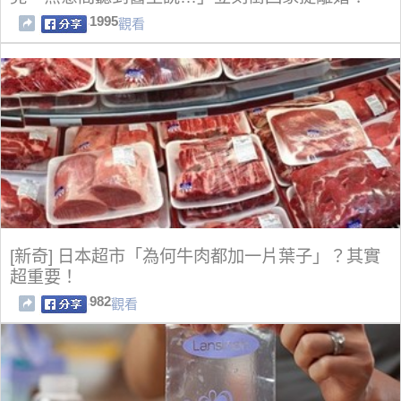
1995
觀看
[新奇] 日本超市「為何牛肉都加一片葉子」？其實
超重要！
982
觀看