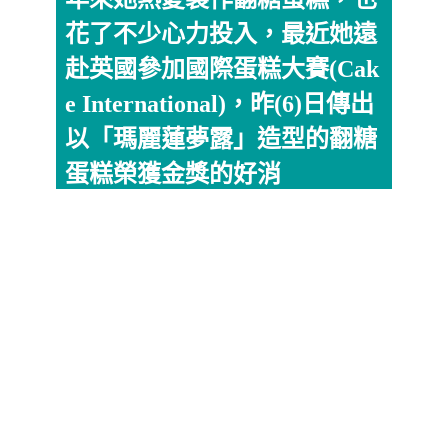
花了不少心力投入，最近她遠
赴英國參加國際蛋糕大賽(Cak
e International)，昨(6)日傳出
以「瑪麗蓮夢露」造型的翻糖
蛋糕榮獲金獎的好消