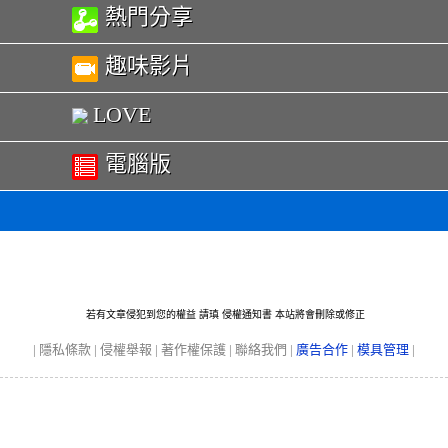
熱門分享
趣味影片
LOVE
電腦版
若有文章侵犯到您的權益 請瑱
侵權通知書
本站將會刪除或修正
|
隱私條款
|
侵權舉報
|
著作權保護
|
聯絡我們
|
廣告合作
|
模具管理
|