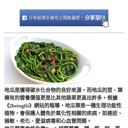
地瓜是獲得碳水化合物的良好來源，而地瓜的莖、葉
擁有的營養價值更是比其他蔬果更高出許多。根據
《2beingfit》網站的報導，地瓜葉是一種生理功能性
植物，會保護人體免於氧化性相關的疾病，如癌症、
過敏、老化、愛滋病毒和心血管問題。