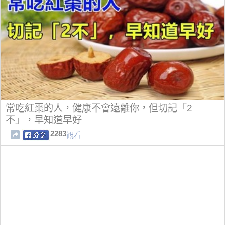
常吃紅棗的人，健康不會遠離你，但切記「2
不」，早知道早好
2283
觀看