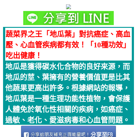
蔬菜界之王「地瓜葉」對抗癌症、高血
壓、心血管疾病都有效！「10種功效」
吃出健康！
地瓜是獲得碳水化合物的良好來源，而
地瓜的莖、葉擁有的營養價值更是比其
他蔬果更高出許多。根據網站的報導，
地瓜葉是一種生理功能性植物，會保護
人體免於氧化性相關的疾病，如癌症、
過敏、老化、愛滋病毒和心血管問題。