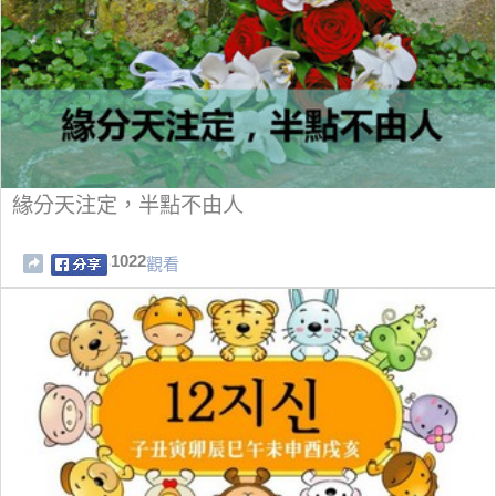
緣分天注定，半點不由人
1022
觀看