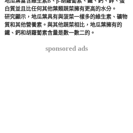
地瓜葉富含維生素B、β-胡蘿蔔素、鐵、鈣、鋅、蛋
白質並且比任何其他葉類蔬菜擁有更高的水分。
研究顯示，地瓜葉具有與菠菜一樣多的維生素、礦物
質和其他營養素。與其他蔬菜相比，地瓜葉擁有的
鐵、鈣和胡蘿蔔素含量是數一數二的。
sponsored ads