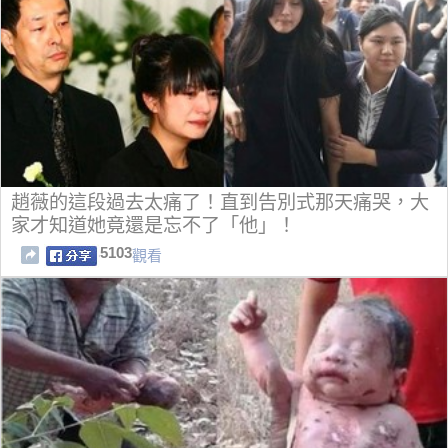
趙薇的這段過去太痛了！直到告別式那天痛哭，大
家才知道她竟還是忘不了「他」！
5103
觀看