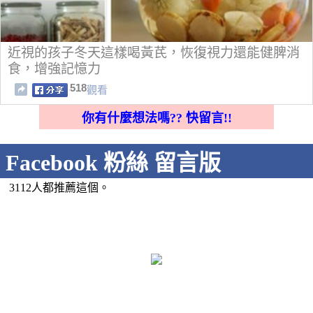
近視的孩子冬天這樣喝黃芪，恢復視力還能健脾消
食，增強記憶力
518
觀看
你有什麼想法嗎?? 快留言!!
Facebook 粉絲 留言版
3112人都推薦這個。