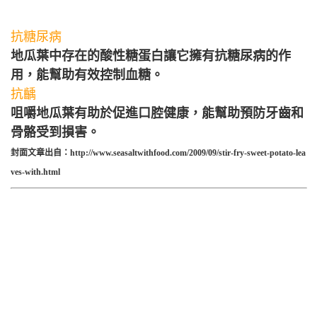
抗糖尿病
地瓜葉中存在的酸性糖蛋白讓它擁有抗糖尿病的作
用，能幫助有效控制血糖。
抗齲
咀嚼地瓜葉有助於促進口腔健康，能幫助預防牙齒和
骨骼受到損害。
封面文章出自：http://www.seasaltwithfood.com/2009/09/stir-fry-sweet-potato-lea
ves-with.html