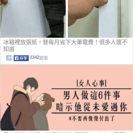
冰箱裡放張紙，替每月省下大筆電費！很多人還不
知道
3342
觀看