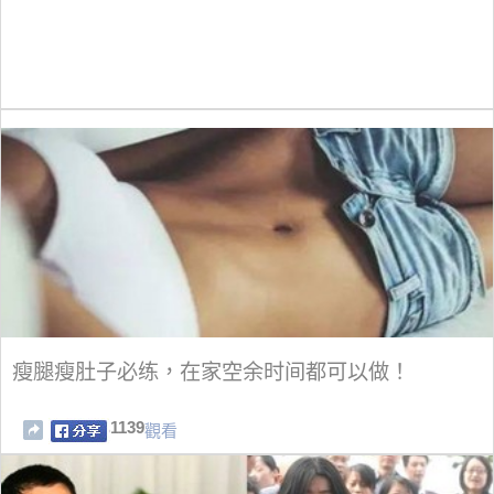
瘦腿瘦肚子必练，在家空余时间都可以做！
1139
觀看