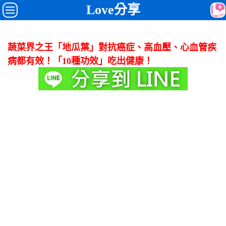
Love分享
蔬菜界之王「地瓜葉」對抗癌症、高血壓、心血管疾
病都有效！「10種功效」吃出健康！