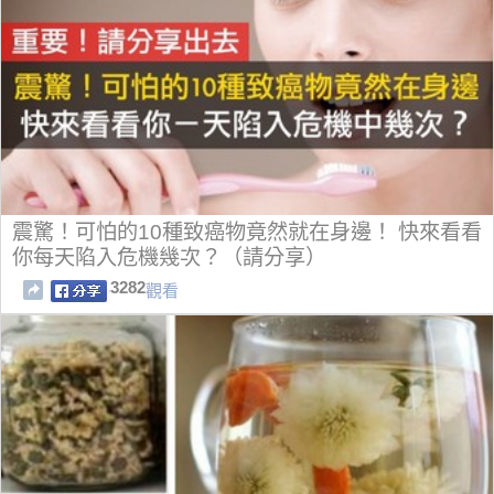
震驚！可怕的10種致癌物竟然就在身邊！ 快來看看
你每天陷入危機幾次？（請分享）
3282
觀看