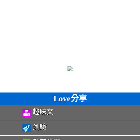
Love分享
趣味文
測驗