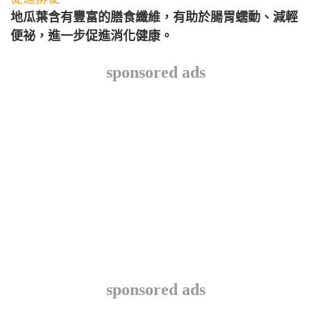
地瓜葉含有豐富的膳食纖維，有助於腸胃蠕動、減輕
便祕，進一步促進消化健康。
sponsored ads
sponsored ads