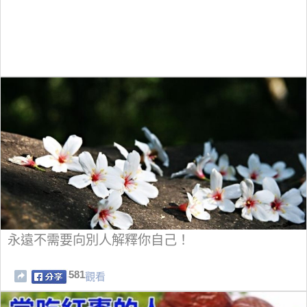
永遠不需要向別人解釋你自己！
581
觀看