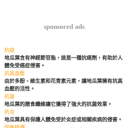
sponsored ads
抗癌
地瓜葉含有神經節苷脂，這是一種抗癌劑，有助於人
體免受癌症侵害。
抗高血壓
由於多酚、維生素和花青素元素，讓地瓜葉擁有抗高
血壓的活性。
抗菌
地瓜葉的膳食纖維讓它獲得了強大的抗菌效果。
抗炎
地瓜葉具有保護人體免受於炎症或相關疾病的侵害。
促進排便