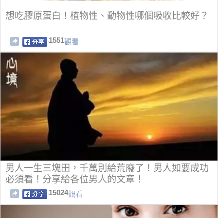
想吃膠原蛋白！植物性、動物性哪個吸收比較好？
1551
觀看
男人一生三塊田，千萬別給荒廢了！男人如要成功
必須看！分享給各位男人的文章！
15024
觀看