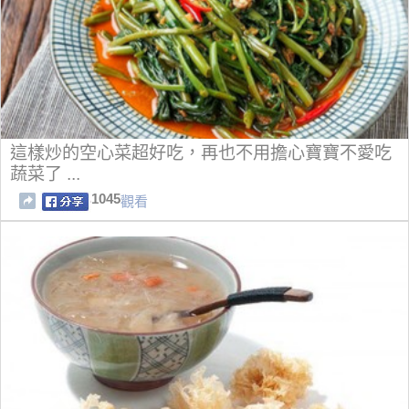
這樣炒的空心菜超好吃，再也不用擔心寶寶不愛吃
蔬菜了 ...
1045
觀看