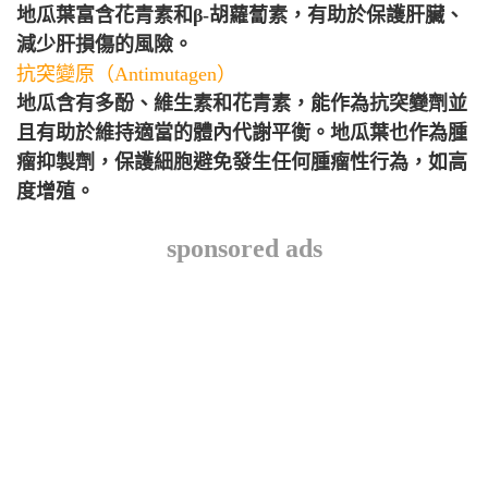
地瓜葉富含花青素和β-胡蘿蔔素，有助於保護肝臟、
減少肝損傷的風險。
抗突變原（Antimutagen）
地瓜含有多酚、維生素和花青素，能作為抗突變劑並
且有助於維持適當的體內代謝平衡。地瓜葉也作為腫
瘤抑製劑，保護細胞避免發生任何腫瘤性行為，如高
度增殖。
sponsored ads