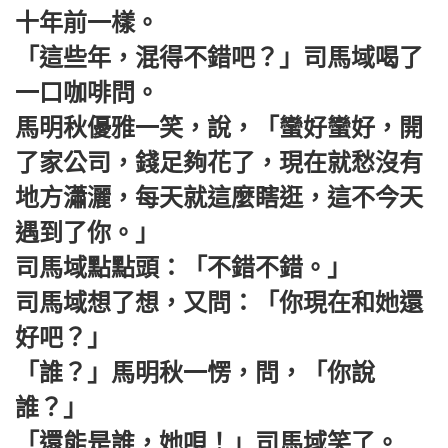
十年前一樣。
「這些年，混得不錯吧？」司馬域喝了
一口咖啡問。
馬明秋優雅一笑，說，「蠻好蠻好，開
了家公司，錢足夠花了，現在就愁沒有
地方瀟灑，每天就這麼瞎逛，這不今天
遇到了你。」
司馬域點點頭：「不錯不錯。」
司馬域想了想，又問：「你現在和她還
好吧？」
「誰？」馬明秋一愣，問，「你說
誰？」
「還能是誰，她唄！」司馬域笑了。