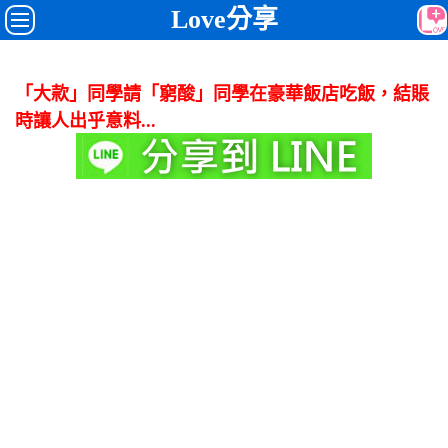
Love分享
「大款」同學請「窮酸」同學在豪華飯店吃飯，結賬
時讓人出乎意料...