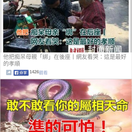
他把痴呆母親「綁」在後座丨網友看哭：這是最好
的孝順
1426
觀看