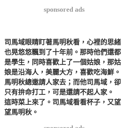
sponsored ads
司馬域眼睛盯著馬明秋看，心裡的思緒
也晃悠悠飄到了十年前。那時他們還都
是學生，同時喜歡上了一個姑娘，那姑
娘是沿海人，美麗大方，喜歡吃海鮮。
馬明秋總邀請人家去；而他司馬域，卻
只有拚命打工，可是還請不起人家。
這時菜上來了。司馬域看看杯子，又望
望馬明秋。
sponsored ads