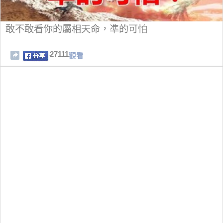
敢不敢看你的屬相天命，凖的可怕
27111
觀看