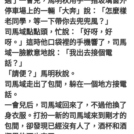
過了一會兒，馬明秋用手一指玻璃窗外
停車場上的一輛「大奔」說：「怎麼樣
老同學，等一下帶你去兜兜風？」
司馬域點點頭，忙說：「好呀，好
呀。」這時他口袋裡的手機響了，司馬
域一臉歉意地說：「我出去接個電
話？」
「請便？」馬明秋說。
司馬域走出了包間，躲在一個地方接電
話。
一會兒后，司馬域回來了，不過他換了
身衣服。打扮一新的司馬域來到剛才的
包間，卻發現已經沒有人了，酒杯和酒