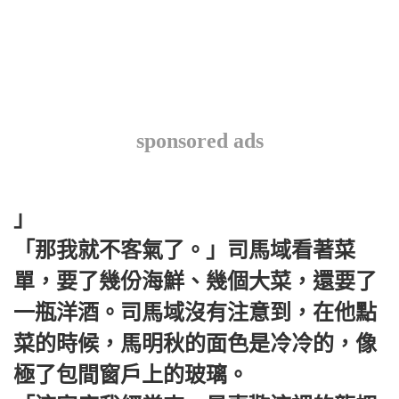
sponsored ads
」
「那我就不客氣了。」司馬域看著菜
單，要了幾份海鮮、幾個大菜，還要了
一瓶洋酒。司馬域沒有注意到，在他點
菜的時候，馬明秋的面色是冷冷的，像
極了包間窗戶上的玻璃。