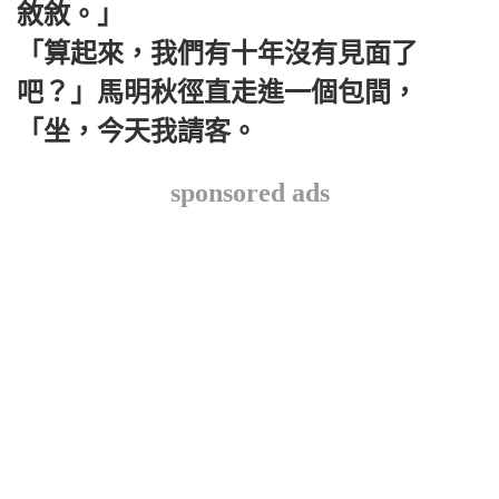
敘敘。」
「算起來，我們有十年沒有見面了
吧？」馬明秋徑直走進一個包間，
「坐，今天我請客。
sponsored ads