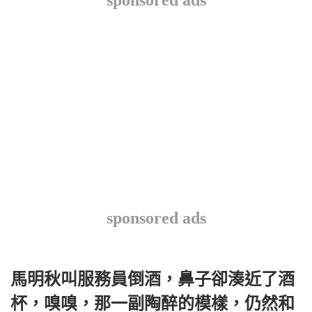
sponsored ads
馬明秋叫服務員倒酒，鼻子卻湊近了酒
杯，嗅嗅，那一副陶醉的模樣，仍然和