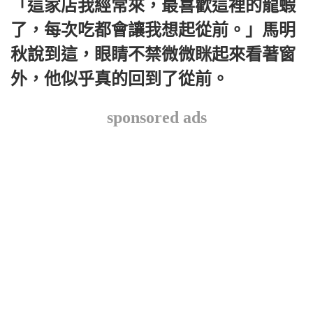
「這家店我經常來，最喜歡這裡的龍蝦
了，每次吃都會讓我想起從前。」馬明
秋說到這，眼睛不禁微微眯起來看著窗
外，他似乎真的回到了從前。
sponsored ads