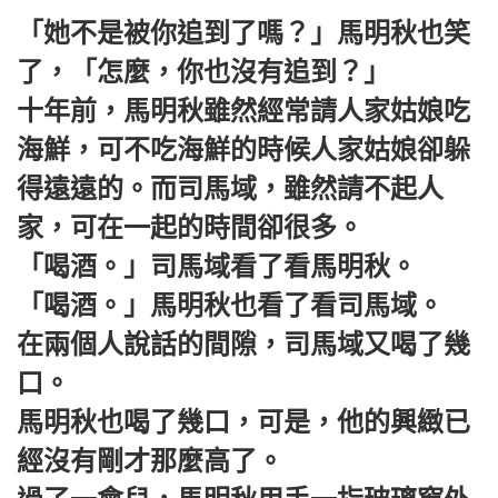
「她不是被你追到了嗎？」馬明秋也笑
了，「怎麼，你也沒有追到？」
十年前，馬明秋雖然經常請人家姑娘吃
海鮮，可不吃海鮮的時候人家姑娘卻躲
得遠遠的。而司馬域，雖然請不起人
家，可在一起的時間卻很多。
「喝酒。」司馬域看了看馬明秋。
「喝酒。」馬明秋也看了看司馬域。
在兩個人說話的間隙，司馬域又喝了幾
口。
馬明秋也喝了幾口，可是，他的興緻已
經沒有剛才那麼高了。