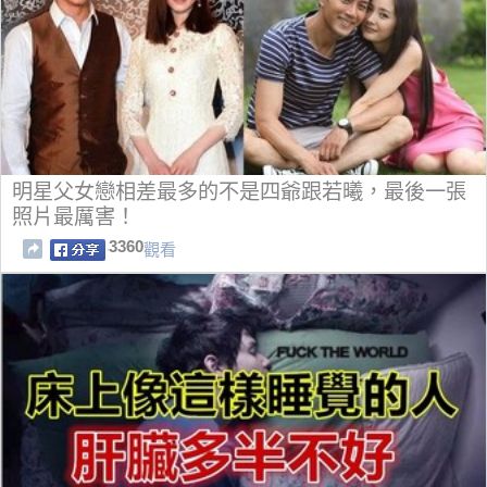
明星父女戀相差最多的不是四爺跟若曦，最後一張
照片最厲害！
3360
觀看