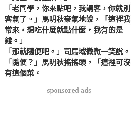
「老同學，你來點吧，我請客，你就別
客氣了。」馬明秋豪氣地說，「這裡我
常來，想吃什麼就點什麼，我有的是
錢。」
「那就隨便吧。」司馬域微微一笑說。
「隨便？」馬明秋搖搖頭，「這裡可沒
有這個菜。
sponsored ads