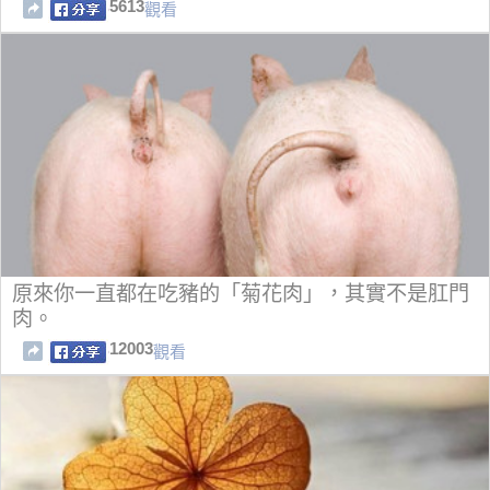
5613
觀看
原來你一直都在吃豬的「菊花肉」，其實不是肛門
肉。
12003
觀看