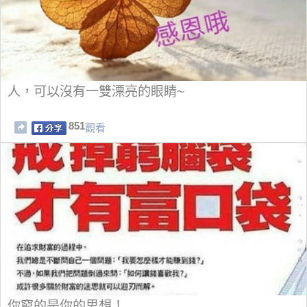
人，可以沒有一雙漂亮的眼睛~
851
觀看
你窮的是你的思想！