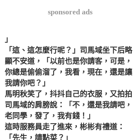
sponsored ads
」
「這、這怎麼行呢？」司馬域坐下后略
顯不安道，「以前也是你請客，可是，
你總是偷偷溜了，我看，現在，還是讓
我請你吧？」
馬明秋笑了，抖抖自己的衣服，又拍拍
司馬域的肩膀說：「不，還是我請吧，
老同學，發了，我有錢！」
這時服務員走了進來，彬彬有禮道：
「先生，請點菜？」