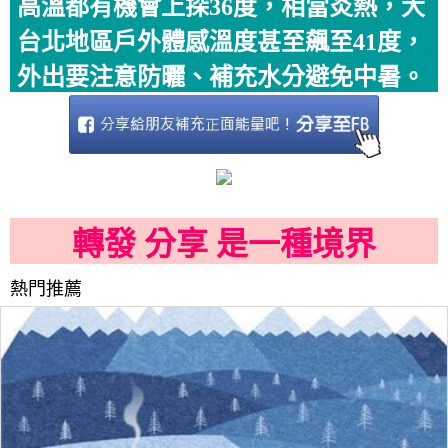
高溫都有機會上探36度，相當炎熱，大
台北地區戶外體感溫度甚至飆至41度，
外出要注意防曬、補充水分避免中暑。
轉發 分享 是一種境界
熱門推薦