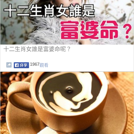
十二生肖女誰是富婆命呢？
1967
觀看