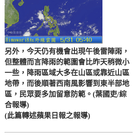
另外，今天仍有機會出現午後雷陣雨，
但整體而言降雨的範圍會比昨天稍微小
一些，降雨區域大多在山區或靠近山區
地帶，而後順著西南風影響到東半部地
區，民眾要多加留意防範。(葉國吏/綜
合報導)
(此篇轉述蘋果日報之報導)