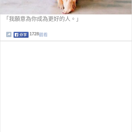
「我願意為你成為更好的人。」
1728
觀看