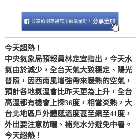
今天超熱！
中央氣象局預報員林定宜指出，今天水
氣由於減少，全台天氣大致穩定、陽光
普照，因西南風增強帶來暖熱的空氣，
預計各地氣溫會比昨天更為上升，全台
高溫都有機會上探36度，相當炎熱，大
台北地區戶外體感溫度甚至飆至41度，
外出要注意防曬、補充水分避免中暑。
今天超熱！