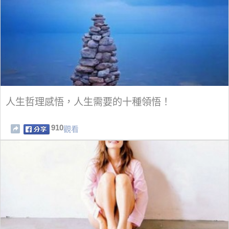
人生哲理感悟，人生需要的十種領悟！
910
觀看