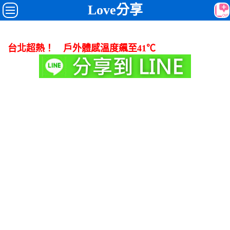
Love分享
台北超熱！ 戶外體感溫度飆至41℃