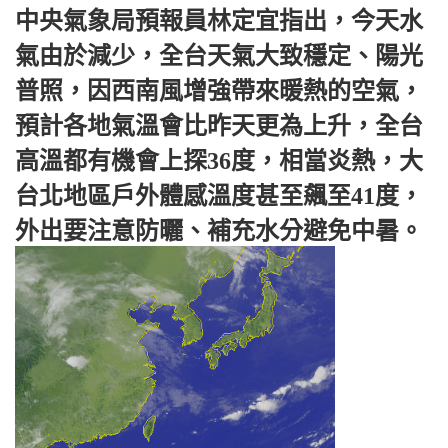
中央氣象局預報員林定宜指出，今天水
氣由於減少，全台天氣大致穩定、陽光
普照，因西南風增強帶來暖熱的空氣，
預計各地氣溫會比昨天更為上升，全台
高溫都有機會上探36度，相當炎熱，大
台北地區戶外體感溫度甚至飆至41度，
外出要注意防曬、補充水分避免中暑。