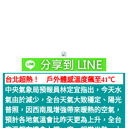
台北超熱！ 戶外體感溫度飆至41℃
中央氣象局預報員林定宜指出，今天水
氣由於減少，全台天氣大致穩定、陽光
普照，因西南風增強帶來暖熱的空氣，
預計各地氣溫會比昨天更為上升，全台