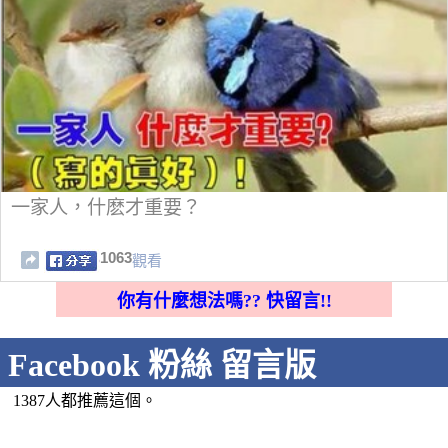
一家人，什麽才重要？
1063
觀看
你有什麼想法嗎?? 快留言!!
Facebook 粉絲 留言版
1387人都推薦這個。