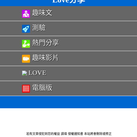
趣味文
測驗
熱門分享
趣味影片
LOVE
電腦版
若有文章侵犯到您的權益 請瑱
侵權通知書
本站將會刪除或修正