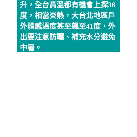
升，全台高溫都有機會上探36
度，相當炎熱，大台北地區戶
外體感溫度甚至飆至41度，外
出要注意防曬、補充水分避免
中暑。