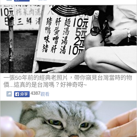
一張50年前的經典老照片，帶你窺見台灣當時的物
價...這真的是台灣嗎？好神奇呀~
4387
觀看