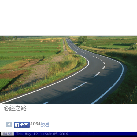
必經之路
1064
觀看