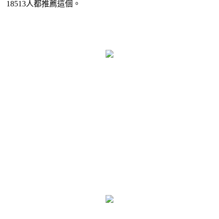
18513人都推薦這個。