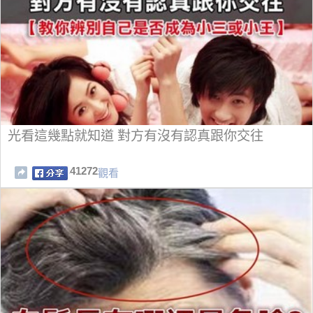
光看這幾點就知道 對方有沒有認真跟你交往
41272
觀看