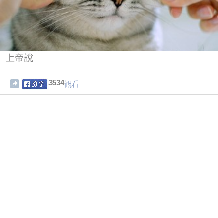
上帝說
3534
觀看