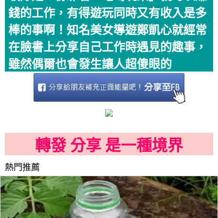
錢的工作，有得遊玩同時又有收入是多
棒的事啊！知名美女導遊鄭凱心就經常
在臉書上分享自己工作時遇見的趣事，
雖然偶爾也會發生讓人超傻眼的
轉發 分享 是一種境界
熱門推薦