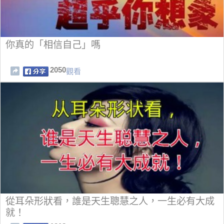
你真的「相信自己」嗎
2050
觀看
從耳朵形狀看，誰是天生聰慧之人，一生必有大成
就！