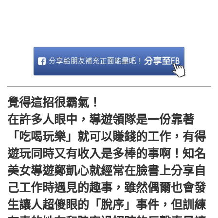
覺得這招很霸氣！
在許多人眼中，導遊領隊是一份靠著
「吃喝玩樂」就可以賺錢的工作，有得
遊玩同時又有收入是多棒的事啊！知名
美女導遊鄭凱心就經常在臉書上分享自
己工作時遇見的趣事，雖然偶爾也會發
生讓人超傻眼的「脫序」事件，但訓練