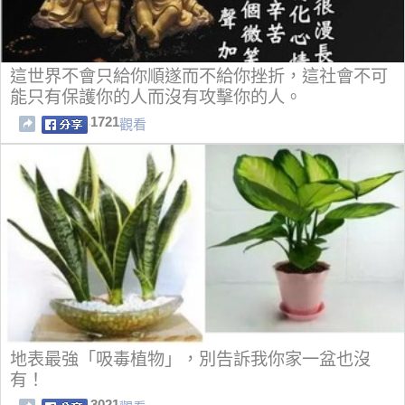
這世界不會只給你順遂而不給你挫折，這社會不可
能只有保護你的人而沒有攻擊你的人。
1721
觀看
地表最強「吸毒植物」，別告訴我你家一盆也沒
有！
3021