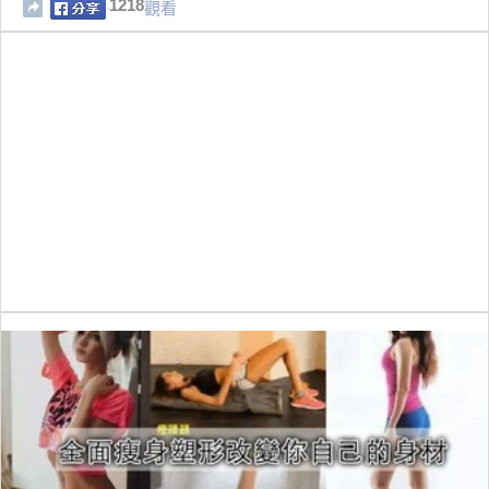
1218
觀看