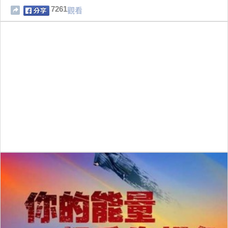
7261
觀看