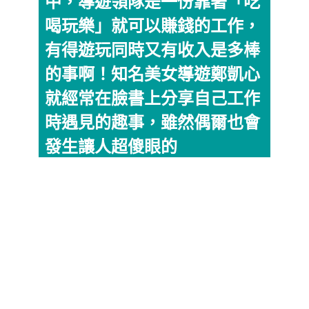
中，導遊領隊是一份靠著「吃
喝玩樂」就可以賺錢的工作，
有得遊玩同時又有收入是多棒
的事啊！知名美女導遊鄭凱心
就經常在臉書上分享自己工作
時遇見的趣事，雖然偶爾也會
發生讓人超傻眼的