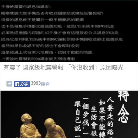
有震了 國家級地震警報 「你沒收到」原因曝光
3993
觀看