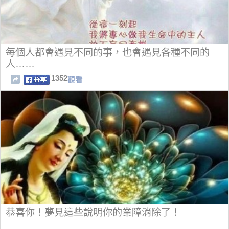
每個人都會遇見不同的事，也會遇見各種不同的
人……
1352
觀看
恭喜你！夢見這些說明你的業障消除了！