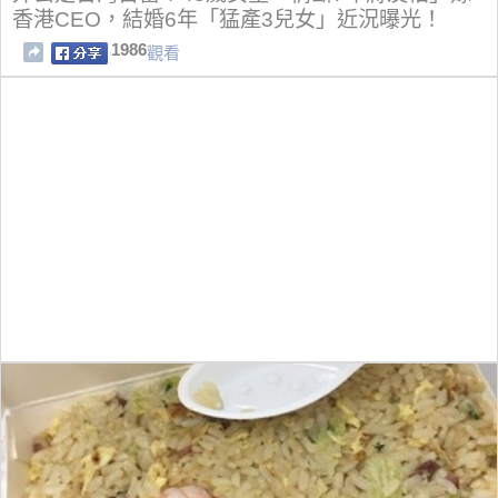
香港CEO，結婚6年「猛產3兒女」近況曝光！
1986
觀看