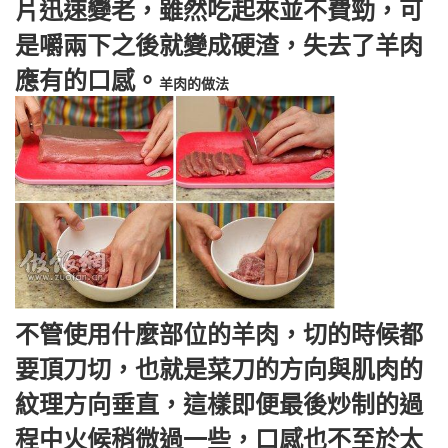
片迅速變老，雖然吃起來並不費勁，可
是嚼兩下之後就變成硬渣，失去了羊肉
應有的口感。
羊肉的做法
不管使用什麼部位的羊肉，切的時候都
要頂刀切，也就是菜刀的方向與肌肉的
紋理方向垂直，這樣即便最後炒制的過
程中火候稍微過一些，口感也不至於太