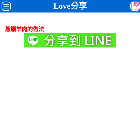
Love分享
蔥爆羊肉的做法