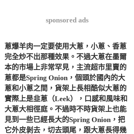
sponsored ads
蔥爆羊肉一定要使用大蔥，小蔥、香蔥
完全炒不出那種效果。不過大蔥在墨爾
本的市場上非常罕見，主流超市里賣的
蔥都是Spring Onion，個頭於國內的大
蔥和小蔥之間，貨架上長相酷似大蔥的
實際上是韭蔥（Leek），口感和風味和
大蔥大相徑庭。不過時不時貨架上也能
見到一些已經長大的Spring Onion，把
它外皮剝去，切去頭尾，跟大蔥長得幾