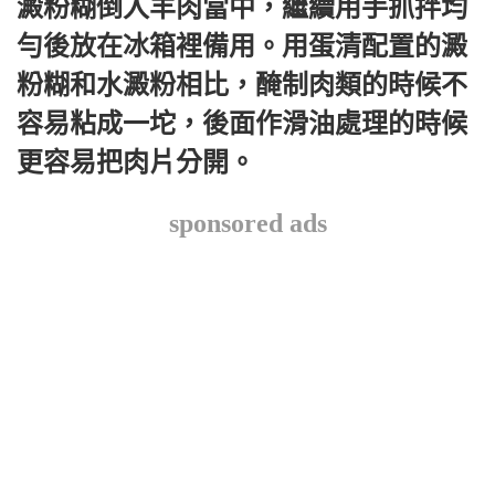
澱粉糊倒入羊肉當中，繼續用手抓拌均
勻後放在冰箱裡備用。用蛋清配置的澱
粉糊和水澱粉相比，醃制肉類的時候不
容易粘成一坨，後面作滑油處理的時候
更容易把肉片分開。
sponsored ads