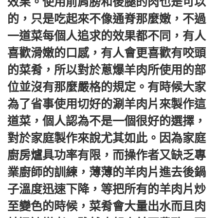
效果。使用前肩膀和後腿的肉也是可以
的，只是吃起來不像通脊那麼嫩，不過
一道菜每個人追求的效果都不同，有人
喜歡滑嫩的口感，有人會更喜歡有咬頭
的菜肴，所以對於蔥爆羊肉所使用的部
位並沒有那麼嚴格的規定。有時候大家
為了省事使用切好的涮羊肉片來製作這
道菜，個人認為不是一個很好的選擇，
對於家庭製作來說尤其如此。因為家庭
廚房爐具功率有限，而操作者又缺乏專
業廚師的訓練，薄薄的羊肉片進去後鍋
子溫度迅速下降，等把所有的羊肉片炒
至變色的時候，菜肴會大量出水而且肉