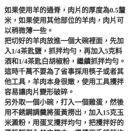
如果使用羊的通脊，肉片的厚度為0.5釐
米，如果使用其他部位的羊肉，肉片可
以稍微薄一些。
把切好的羊肉放進一個大碗裡面，先加
入1/4茶匙鹽，抓拌均勻，再加入5克料
酒和1/4茶匙白胡椒粉，繼續抓拌均勻。
這時千萬不要為了省事採用筷子或者其
他工具，羊肉本身很嫩，使用工具攪拌
容易讓肉片變形破碎。
另外取一個小碗，打入一個雞蛋，然後
用不銹鋼調羹將蛋黃撈出，加入15克玉
米澱粉，用蛋叉攪拌均勻，把攪拌好的