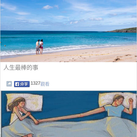
人生最棒的事
1327
觀看