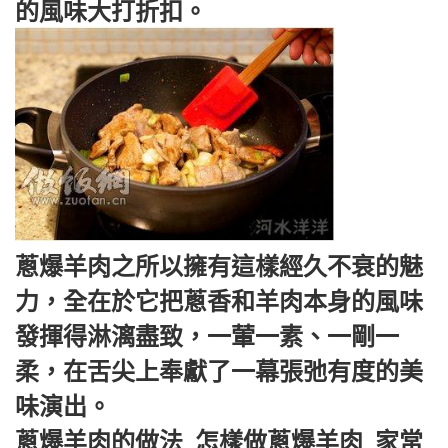
的風味大打折扣。
蔥爆羊肉之所以擁有這樣經久不衰的魅
力，全在於它把蔥香和羊肉本身的風味
發揮得淋漓盡致，一葷一素、一剛一
柔，在舌尖上奉獻了一幕張弛有度的美
味演出。
蔥爆羊肉的做法_怎樣做蔥爆羊肉_家常