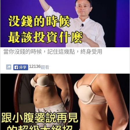
當你沒錢的時候，記住這幾點，終身受用
12136
觀看