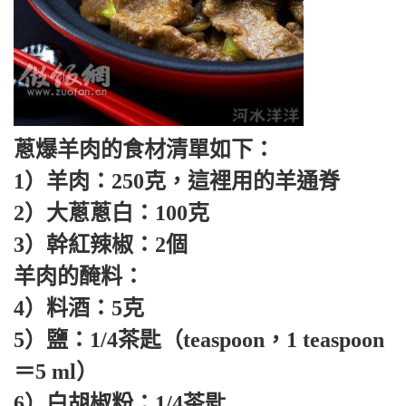
蔥爆羊肉的食材清單如下：
1）羊肉：250克，這裡用的羊通脊
2）大蔥蔥白：100克
3）幹紅辣椒：2個
羊肉的醃料：
4）料酒：5克
5）鹽：1/4茶匙（teaspoon，1 teaspoon
＝5 ml）
6）白胡椒粉：1/4茶匙