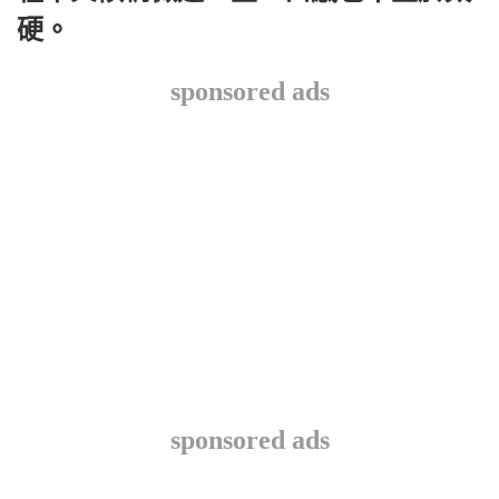
硬。
sponsored ads
sponsored ads