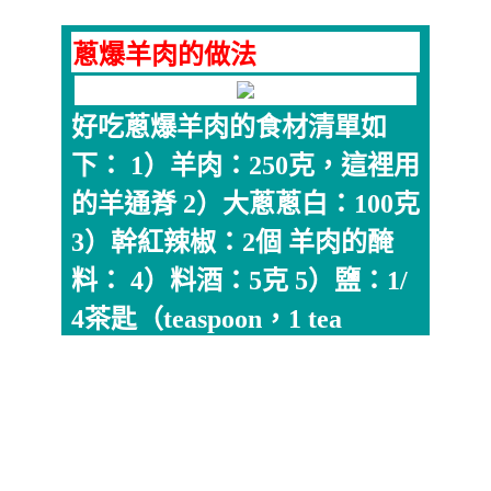
蔥爆羊肉的做法
好吃蔥爆羊肉的食材清單如
下： 1）羊肉：250克，這裡用
的羊通脊 2）大蔥蔥白：100克
3）幹紅辣椒：2個 羊肉的醃
料： 4）料酒：5克 5）鹽：1/
4茶匙（teaspoon，1 tea