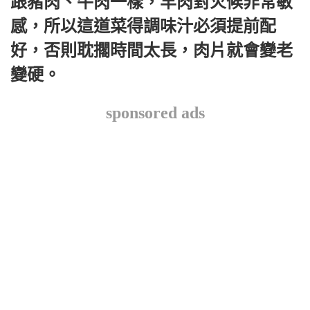
跟豬肉、牛肉一樣，羊肉對火候非常敏
感，所以這道菜得調味汁必須提前配
好，否則耽擱時間太長，肉片就會變老
變硬。
sponsored ads