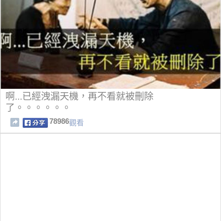
啊...已經洩漏天機，再不看就被刪除
了。。。。。。
78986
觀看