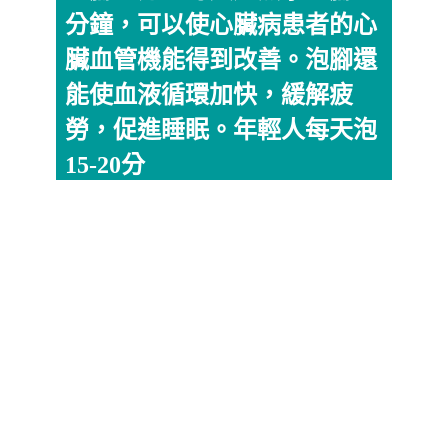
分鐘，可以使心臟病患者的心
臟血管機能得到改善。泡腳還
能使血液循環加快，緩解疲
勞，促進睡眠。年輕人每天泡
15-20分