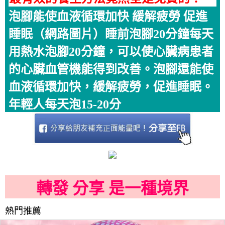
泡腳能使血液循環加快 緩解疲勞 促進
睡眠（網路圖片）睡前泡腳20分鐘每天
用熱水泡腳20分鐘，可以使心臟病患者
的心臟血管機能得到改善。泡腳還能使
血液循環加快，緩解疲勞，促進睡眠。
年輕人每天泡15-20分
轉發 分享 是一種境界
熱門推薦