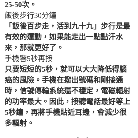
25-50次。
飯後步行30分鐘
「飯後百步走，活到九十九」步行是最
有效的運動，如果能走出一點點汗水
來，那就更好了。
手機響5秒再接
只要短短的5秒，就可以大大降低得腦
癌的風險。手機在撥出號碼和剛接通
時，信號傳輸系統還不穩定，電磁輻射
的功率最大。因此，接聽電話最好等上
5秒鐘，再將手機貼近耳邊，會減少很
多輻射。