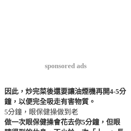
sponsored ads
因此，炒完菜後還要讓油煙機再開4-5分
鐘，以便完全吸走有害物質。
5分鐘，眼保健操做到老
做一次眼保健操會花去你5分鐘，但眼