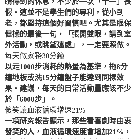
睛得到的休息，不少於一次「十一」長
假。這並不是學生們的專利，從小到
老，都堅持這個好習慣吧。尤其是眼保
健操的最後一句，「張開雙眼，請到室
外活動，或眺望遠處」，一定要照做。
每天做家務30分鐘
以走1000步消耗的熱量為基準，拖8分
鐘地板或洗15分鐘盤子能達到同樣效
果。建議，每天的日常活動量應該不少
於「6000步」。
傻笑讓血液循環增速21%
一項研究報告顯示，那些看喜劇時由衷
發笑的人，血液循環速度會增加21%，