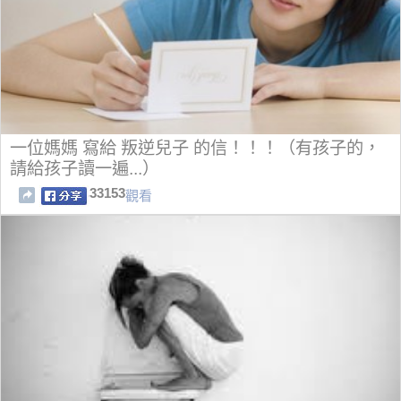
一位媽媽 寫給 叛逆兒子 的信！！！（有孩子的，
請給孩子讀一遍...）
33153
觀看