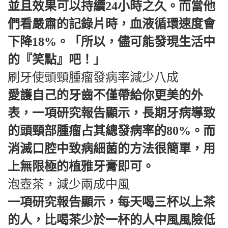
並且效果可以持續24小時之久。而當他
們看嚴肅的記錄片時，血液循環速度會
下降18%。「所以，儘可能發現生活中
的『笑點』吧！」
刷牙使頭頸腫瘤發病率減少八成
愛護自己的牙齒不僅帶給你更美的外
表，一項研究報告顯示，長期牙病導致
的頭頸部腫瘤占其總發病率的80%。而
消滅口腔中致病細菌的方法很簡單，用
上無限極的植雅牙膏即可。
泡壺茶，減少兩成中風
一項研究報告顯示，每天喝三杯以上茶
的人，比喝茶少於一杯的人中風風險低