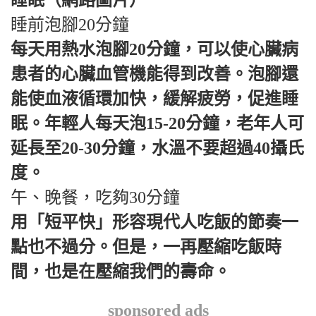
睡眠（網路圖片）
睡前泡腳20分鐘
每天用熱水泡腳20分鐘，可以使心臟病
患者的心臟血管機能得到改善。泡腳還
能使血液循環加快，緩解疲勞，促進睡
眠。年輕人每天泡15-20分鐘，老年人可
延長至20-30分鐘，水溫不要超過40攝氏
度。
午、晚餐，吃夠30分鐘
用「短平快」形容現代人吃飯的節奏一
點也不過分。但是，一再壓縮吃飯時
間，也是在壓縮我們的壽命。
sponsored ads