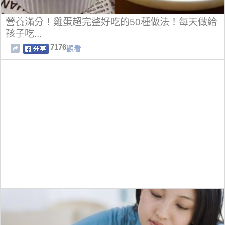
營養滿分！雞蛋超完整好吃的50種做法！每天做給
孩子吃...
7176
觀看