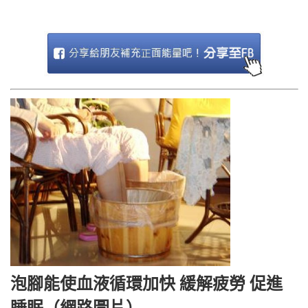
泡腳能使血液循環加快 緩解疲勞 促進