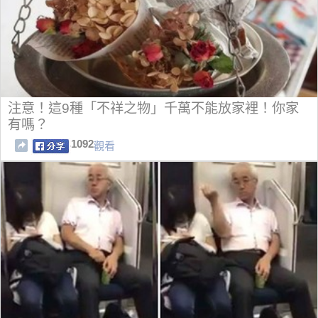
注意！這9種「不祥之物」千萬不能放家裡！你家
有嗎？
1092
觀看