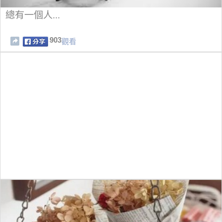
總有一個人...
903
觀看