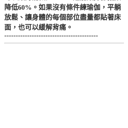
降低60%。如果沒有條件練瑜伽，平躺
放鬆、讓身體的每個部位盡量都貼著床
面，也可以緩解背痛。
-----------------------------------------