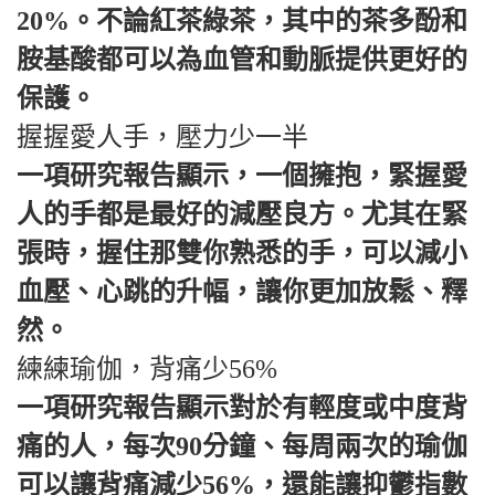
20%。不論紅茶綠茶，其中的茶多酚和
胺基酸都可以為血管和動脈提供更好的
保護。
握握愛人手，壓力少一半
一項研究報告顯示，一個擁抱，緊握愛
人的手都是最好的減壓良方。尤其在緊
張時，握住那雙你熟悉的手，可以減小
血壓、心跳的升幅，讓你更加放鬆、釋
然。
練練瑜伽，背痛少56%
一項研究報告顯示對於有輕度或中度背
痛的人，每次90分鐘、每周兩次的瑜伽
可以讓背痛減少56%，還能讓抑鬱指數