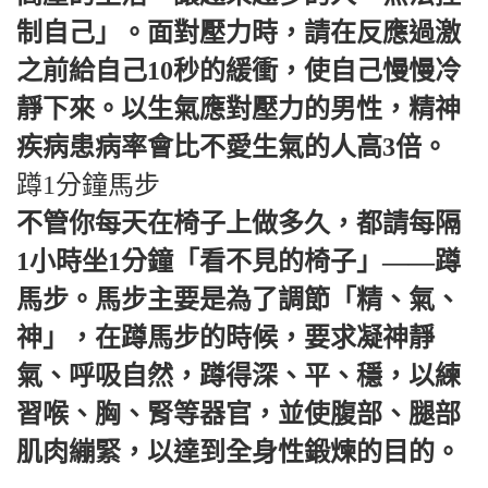
制自己」。面對壓力時，請在反應過激
之前給自己10秒的緩衝，使自己慢慢冷
靜下來。以生氣應對壓力的男性，精神
疾病患病率會比不愛生氣的人高3倍。
蹲1分鐘馬步
不管你每天在椅子上做多久，都請每隔
1小時坐1分鐘「看不見的椅子」——蹲
馬步。馬步主要是為了調節「精、氣、
神」，在蹲馬步的時候，要求凝神靜
氣、呼吸自然，蹲得深、平、穩，以練
習喉、胸、腎等器官，並使腹部、腿部
肌肉繃緊，以達到全身性鍛煉的目的。