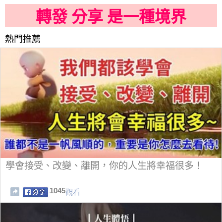
轉發 分享 是一種境界
熱門推薦
學會接受、改變、離開，你的人生將幸福很多！
1045
觀看