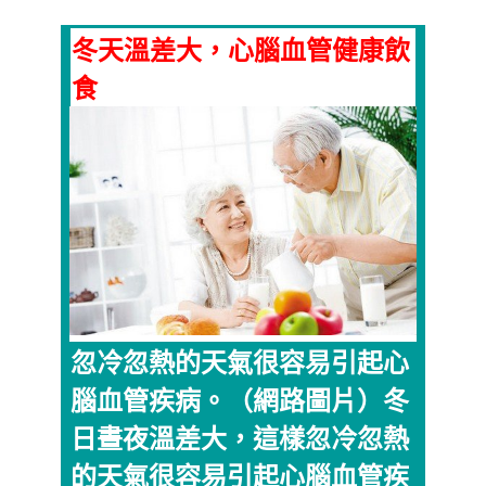
冬天溫差大，心腦血管健康飲
食
忽冷忽熱的天氣很容易引起心
腦血管疾病。（網路圖片）冬
日晝夜溫差大，這樣忽冷忽熱
的天氣很容易引起心腦血管疾