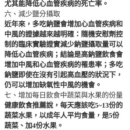
尤其能降低心血管疾病的死亡率。
六、減少鹽分攝取
近年來，多吃鈉鹽會增加心血管疾病和
中風的證據越來越明確：隨機安慰劑控
制的臨床實驗證實減少鈉鹽攝取量可以
降低心血管疾病；結論是高鈉鹽飲食會
增加中風和心血管疾病的罹患率；多吃
鈉鹽即使在沒有引起高血壓的狀況下，
仍可以增加缺氧性中風的機會。
七、增加每日飲食中蔬菜與水果的份量
健康飲食推薦說，每天應該吃5~13份的
蔬菜水果，以成年人平均食量，是5份
蔬菜、加4份水果。