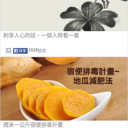
刺穿人心的話，一個人時看一看
1519
觀看
週末一公斤宿便排毒計畫