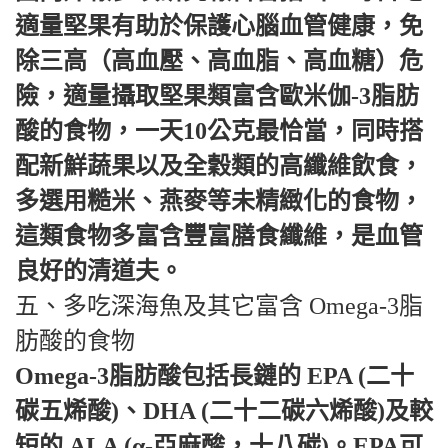
適量堅果有助於保護心腦血管健康，免
除三高（高血壓、高血脂、高血糖）危
險，適量攝取堅果類富含歐米伽-3脂肪
酸的食物，一天10公克最恰當，同時搭
配新鮮蔬果以及全穀類的高纖維飲食，
多選用糙米、燕麥等未精緻化的食物，
這類食物多富含豐富膳食纖維，是血管
良好的清道夫。
五、多吃深海魚及其它富含 Omega-3脂
肪酸的食物
Omega-3脂肪酸包括長鏈的 EPA (二十
碳五烯酸)、DHA (二十二碳六烯酸)及較
短的 ALA (α-亞麻酸，十八碳)。EPA可