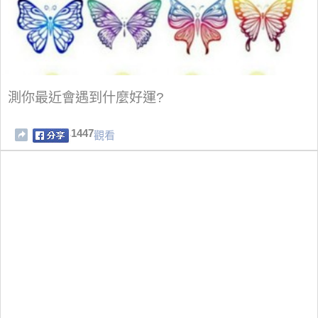
測你最近會遇到什麼好運?
1447
觀看