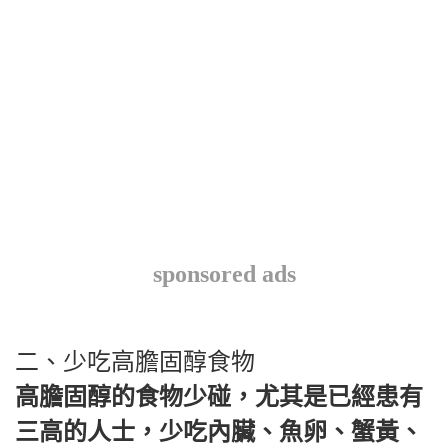
sponsored ads
二、少吃高膽固醇食物
高膽固醇的食物少碰，尤其是已經患有
三高的人士，少吃內臟、魚卵、蟹黃、