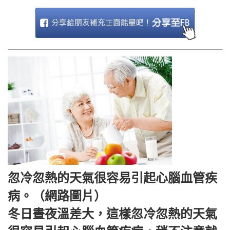
忽冷忽熱的天氣很容易引起心腦血管疾
病。（網路圖片）
冬日晝夜溫差大，這樣忽冷忽熱的天氣