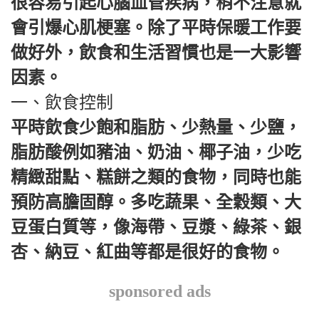
很容易引起心腦血管疾病，稍不注意就
會引爆心肌梗塞。除了平時保暖工作要
做好外，飲食和生活習慣也是一大影響
因素。
一、飲食控制
平時飲食少飽和脂肪、少熱量、少鹽，
脂肪酸例如豬油、奶油、椰子油，少吃
精緻甜點、糕餅之類的食物，同時也能
預防高膽固醇。多吃蔬果、全穀類、大
豆蛋白質等，像海帶、豆漿、綠茶、銀
杏、納豆、紅曲等都是很好的食物。
sponsored ads