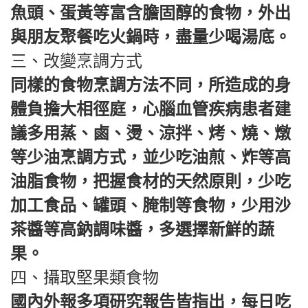
魚頭、蛋黃等富含膽固醇的食物，外出
與朋友聚餐吃火鍋時，盡量少喝湯底。
三、改變烹調方式
同樣的食物烹調方法不同，所造成的身
體負擔大相徑庭，心腦血管疾病患者建
議多用蒸、鹵、燙、涼拌、烤、燒、燉
等少油烹調方式，並少吃油煎、炸等高
油脂食物，把握食材的天然原則，少吃
加工食品、罐頭、腌制等食物，少用沙
茶醬等高鈉調味醬，多選擇新鮮的蔬
果。
四、攝取堅果類食物
國內外報多項研究報告皆指出，每日吃