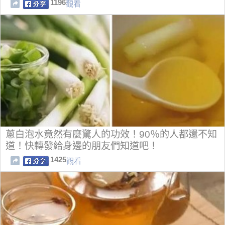
1196
觀看
蔥白泡水竟然有麼驚人的功效！90％的人都還不知
道！快轉發給身邊的朋友們知道吧！
1425
觀看