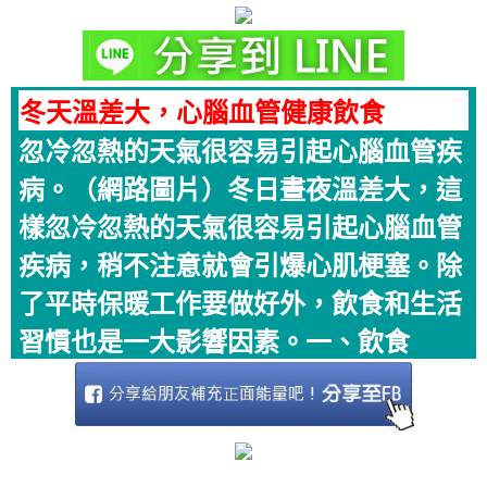
冬天溫差大，心腦血管健康飲食
忽冷忽熱的天氣很容易引起心腦血管疾
病。（網路圖片）冬日晝夜溫差大，這
樣忽冷忽熱的天氣很容易引起心腦血管
疾病，稍不注意就會引爆心肌梗塞。除
了平時保暖工作要做好外，飲食和生活
習慣也是一大影響因素。一、飲食