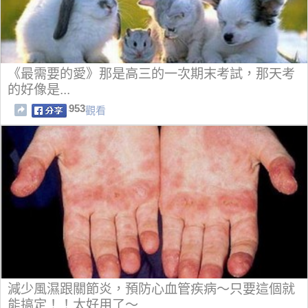
《最需要的愛》那是高三的一次期末考試，那天考
的好像是...
953
觀看
減少風濕跟關節炎，預防心血管疾病～只要這個就
能搞定！！太好用了～