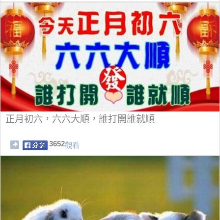
正月初六，六六大順，誰打開誰就順
3652
觀看