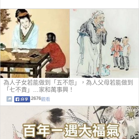
為人子女若能做到「五不怨」，為人父母若能做到
「七不責」…家和萬事興！
2676
觀看