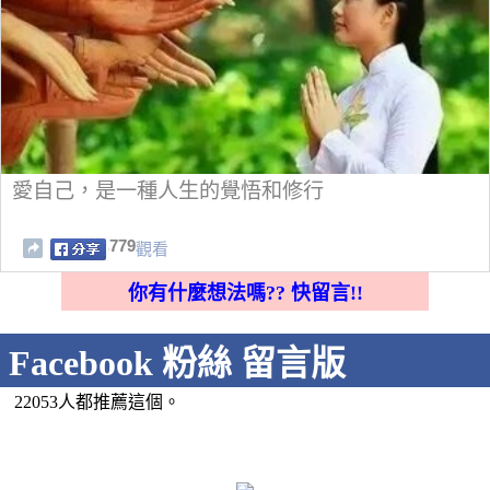
愛自己，是一種人生的覺悟和修行
779
觀看
你有什麼想法嗎?? 快留言!!
Facebook 粉絲 留言版
22053人都推薦這個。