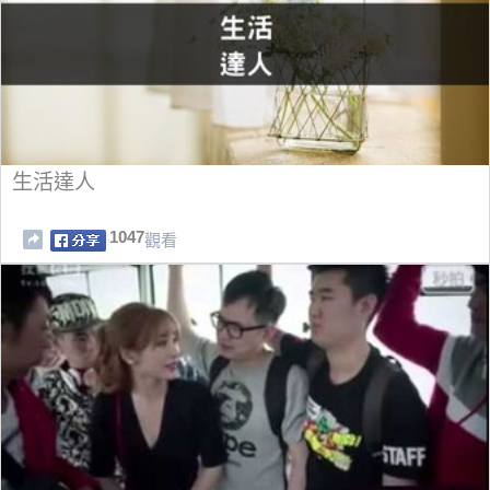
生活達人
1047
觀看