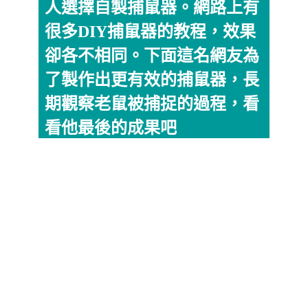
人選擇自製捕鼠器。網路上有
很多DIY捕鼠器的教程，效果
卻各不相同。下面這名網友為
了製作出更有效的捕鼠器，長
期觀察老鼠被捕捉的過程，看
看他最後的成果吧