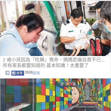
2 歲小孩因為「吃藥」喪命，媽媽悲痛自責不已...
所有家長都要知道的 基本知識！太重要了
3526
觀看