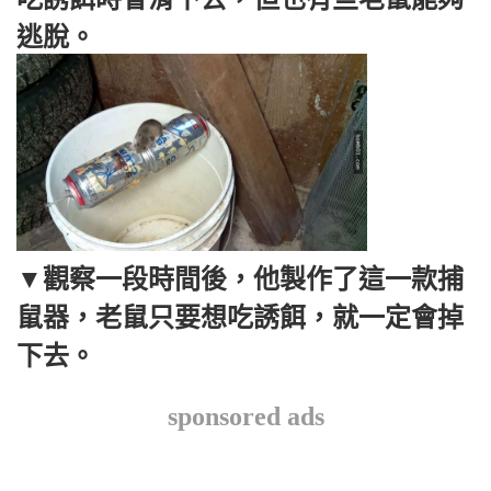
逃脫。
▼​觀察一段時間後，他製作了這一款捕
鼠器，老鼠只要想吃誘餌，就一定會掉
下去。
sponsored ads