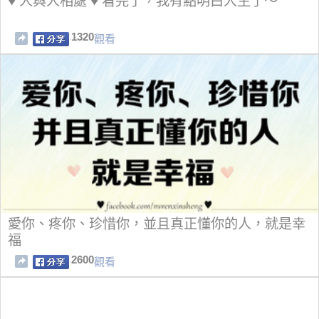
♥️ 人與人相處 ♥️ 看完了，我有點明白人生了～
1320
觀看
愛你、疼你、珍惜你，並且真正懂你的人，就是幸
福
2600
觀看