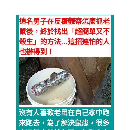
這名男子在反覆觀察怎麼抓老
鼠後，終於找出「超簡單又不
殺生」的方法…這招連怕的人
也辦得到！
沒有人喜歡老鼠在自己家中跑
來跑去，為了解決鼠患，很多