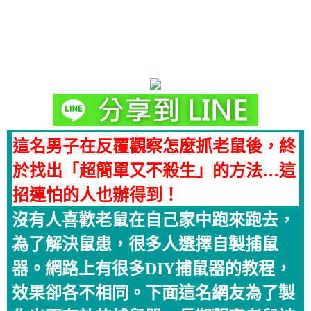
這名男子在反覆觀察怎麼抓老鼠後，終
於找出「超簡單又不殺生」的方法…這
招連怕的人也辦得到！
沒有人喜歡老鼠在自己家中跑來跑去，
為了解決鼠患，很多人選擇自製捕鼠
器。網路上有很多DIY捕鼠器的教程，
效果卻各不相同。下面這名網友為了製