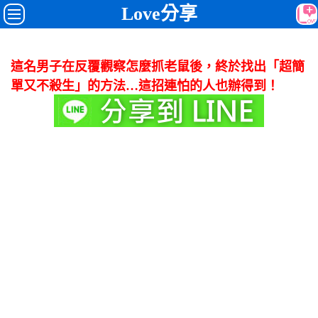
Love分享
這名男子在反覆觀察怎麼抓老鼠後，終於找出「超簡
單又不殺生」的方法…這招連怕的人也辦得到！