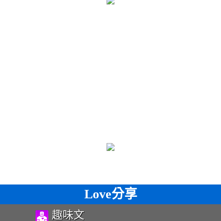
Love分享
趣味文