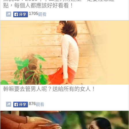
點，每個人都應該好好看看！
1705
觀看
幹嘛要去管男人呢？送給所有的女人！
876
觀看