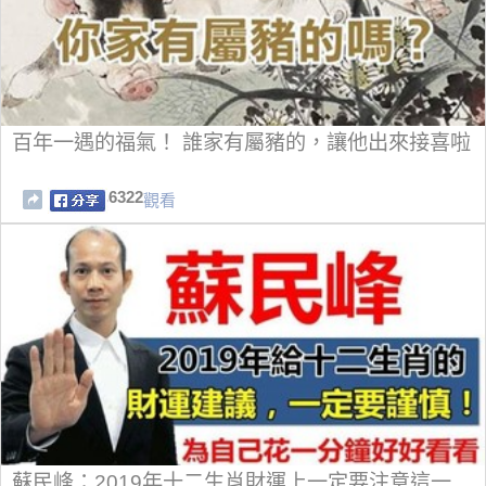
百年一遇的福氣！ 誰家有屬豬的，讓他出來接喜啦
6322
觀看
蘇民峰：2019年十二生肖財運上一定要注意這一