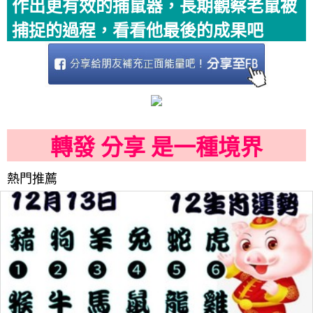
作出更有效的捕鼠器，長期觀察老鼠被
捕捉的過程，看看他最後的成果吧
轉發 分享 是一種境界
熱門推薦