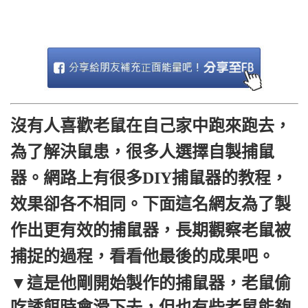
沒有人喜歡老鼠在自己家中跑來跑去，
為了解決鼠患，很多人選擇自製捕鼠
器。網路上有很多DIY捕鼠器的教程，
效果卻各不相同。下面這名網友為了製
作出更有效的捕鼠器，長期觀察老鼠被
捕捉的過程，看看他最後的成果吧。
▼這是他剛開始製作的捕鼠器，老鼠偷
吃誘餌時會滑下去，但也有些老鼠能夠