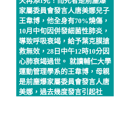
天再添1死！而死者是前塵爆
家屬委員會發言人唐美娜兒子
王韋博，他全身有70%燒傷，
10月中旬因併發細菌性肺炎，
導致呼吸衰竭，給予葉克膜搶
救無效，28日中午12時10分因
心肺衰竭過世。 就讀輔仁大學
運動管理學系的王韋博，母親
是前塵爆家屬委員會發言人唐
美娜，過去幾度發言引起社