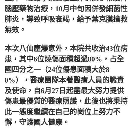
腦壓藥物治療，10月中旬因併發細菌性
肺炎，導致呼吸衰竭，給予葉克膜搶救
無效。
本次八仙塵爆意外，本院共收治43位病
患，其中6位燒傷面積超過80%，占全
國四分之一（24位傷患面積大於8
0%），醫療團隊本著醫療人員的職責
及使命，自6月27日起盡最大努力提供
傷患最優質的醫療照護，此後也將秉持
此一態度繼續在自己的崗位上努力不
懈，守護國人健康。