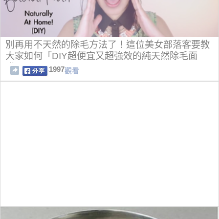
別再用不天然的除毛方法了！這位美女部落客要教
大家如何「DIY超便宜又超強效的純天然除毛面
膜」！
1997
觀看