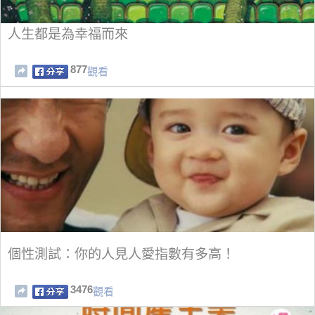
人生都是為幸福而來
877
觀看
個性測試：你的人見人愛指數有多高！
3476
觀看