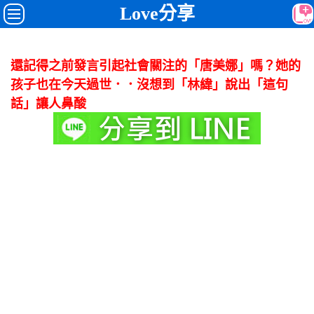
Love分享
還記得之前發言引起社會關注的「唐美娜」嗎？她的
孩子也在今天過世．．沒想到「林緯」說出「這句
話」讓人鼻酸