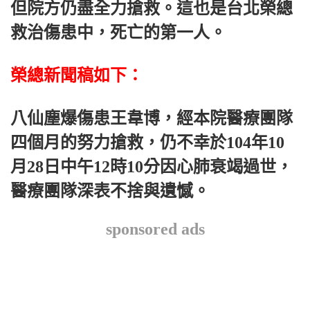
但院方仍盡全力搶救。這也是台北榮總
救治傷患中，死亡的第一人。
榮總新聞稿如下：
八仙塵爆傷患王韋博，經本院醫療團隊
四個月的努力搶救，仍不幸於104年10
月28日中午12時10分因心肺衰竭過世，
醫療團隊深表不捨與遺憾。
sponsored ads