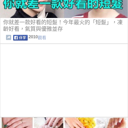
你就差一款好看的短髮！今年最火的「短髮」，凍
齡好看，氣質與優雅並存
2010
觀看