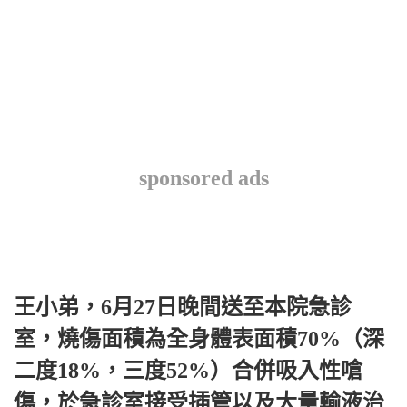
sponsored ads
王小弟，6月27日晚間送至本院急診
室，燒傷面積為全身體表面積70%（深
二度18%，三度52%）合併吸入性嗆
傷，於急診室接受插管以及大量輸液治