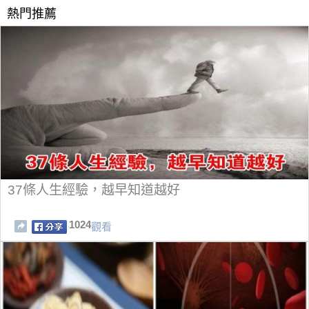
熱門推薦
37條人生經驗，越早知道越好
1024
觀看