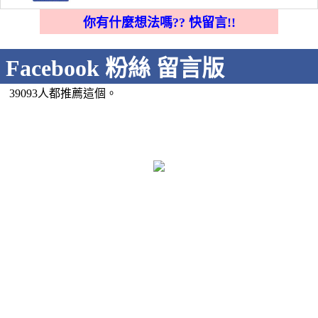
你有什麼想法嗎?? 快留言!!
Facebook 粉絲 留言版
39093人都推薦這個。