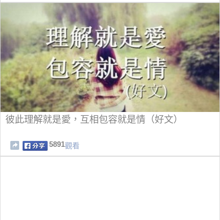
彼此理解就是愛，互相包容就是情（好文）
5891
觀看