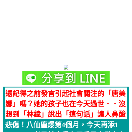
還記得之前發言引起社會關注的「唐美
娜」嗎？她的孩子也在今天過世．．沒
想到「林緯」說出「這句話」讓人鼻酸
悲傷！八仙塵爆第4個月，今天再添1