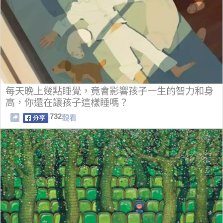
每天晚上幾點睡覺，竟會影響孩子一生的智力和身
高，你還在讓孩子這樣睡嗎？
732
觀看