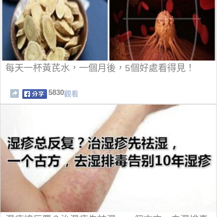
每天一杯黃芪水，一個月後，5個好處看得見！
5830
觀看