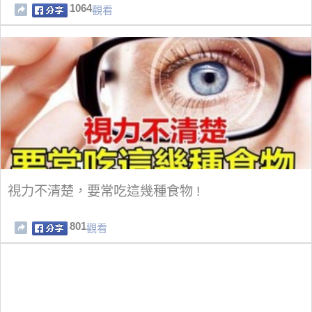
1064
觀看
視力不清楚，要常吃這幾種食物 !
801
觀看