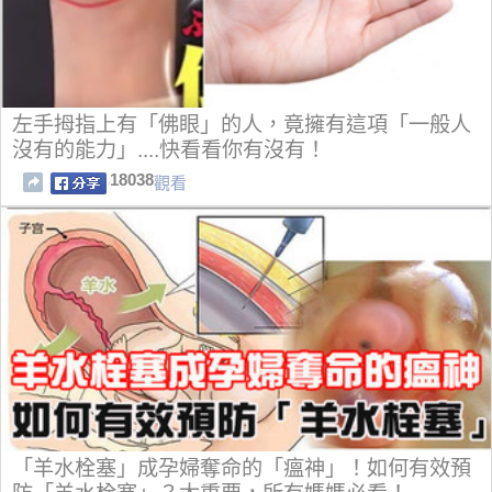
左手拇指上有「佛眼」的人，竟擁有這項「一般人
沒有的能力」....快看看你有沒有！
18038
觀看
「羊水栓塞」成孕婦奪命的「瘟神」！如何有效預