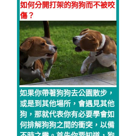
如何分開打架的狗狗而不被咬
傷？
如果你帶著狗狗去公園散步，
或是到其他場所，會遇見其他
狗，那就代表你有必要學會如
何排解狗狗之間的衝突，以備
不時之需。首先你要知道，狗