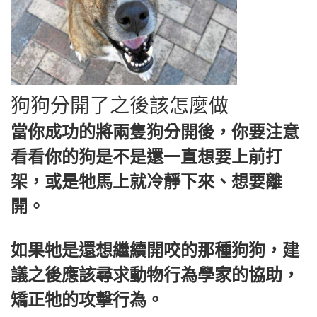
狗狗分開了之後該怎麼做
當你成功的將兩隻狗分開後，你要注意
看看你的狗是不是還一直想要上前打
架，或是牠馬上就冷靜下來、想要離
開。
如果牠是還想繼續開咬的那種狗狗，建
議之後應該尋求動物行為學家的協助，
矯正牠的攻擊行為。