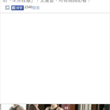
防「羊水栓塞」？太重要，所有媽媽必看！
2340
觀看