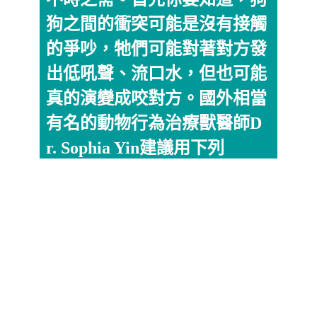
狗之間的衝突可能是沒有接觸
的爭吵，牠們可能對著對方發
出低吼聲、流口水，但也可能
真的演變成咬對方。國外相當
有名的動物行為治療獸醫師D
r. Sophia Yin建議用下列