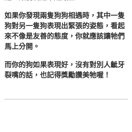
如果你發現兩隻狗狗相遇時，其中一隻
狗對另一隻狗表現出緊張的姿態，看起
來不像是友善的態度，你就應該讓牠們
馬上分開。
而你的狗如果表現好，沒有對別人齜牙
裂嘴的話，也記得獎勵讚美牠喔！