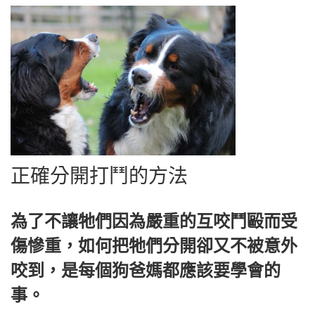
正確分開打鬥的方法
為了不讓牠們因為嚴重的互咬鬥毆而受
傷慘重，如何把牠們分開卻又不被意外
咬到，是每個狗爸媽都應該要學會的
事。