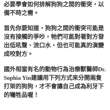
必要學會如何排解狗狗之間的衝突，以
備不時之需。
首先你要知道，狗狗之間的衝突可能是
沒有接觸的爭吵，牠們可能對著對方發
出低吼聲、流口水，但也可能真的演變
成咬對方。
國外相當有名的動物行為治療獸醫師Dr.
Sophia Yin建議用下列方式來分開兩隻
打架的狗狗，才不會讓自己成為利牙下
的犧牲品喔！