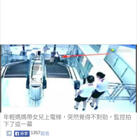
年輕媽媽帶女兒上電梯，突然覺得不對勁，監控拍
下了這一幕
1357
觀看