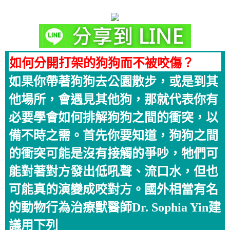
如何分開打架的狗狗而不被咬傷？
如果你帶著狗狗去公園散步，或是到其
他場所，會遇見其他狗，那就代表你有
必要學會如何排解狗狗之間的衝突，以
備不時之需。首先你要知道，狗狗之間
的衝突可能是沒有接觸的爭吵，牠們可
能對著對方發出低吼聲、流口水，但也
可能真的演變成咬對方。國外相當有名
的動物行為治療獸醫師Dr. Sophia Yin建
議用下列