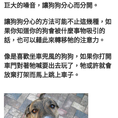
巨大的噪音，讓狗狗分心而分開。
讓狗狗分心的方法可能不止這幾種，如
果你知道你的狗會被什麼事物吸引的
話，也可以藉此來轉移牠的注意力。
像是喜歡坐車兜風的狗狗，如果你打開
車門對著牠喊要出去玩了，牠或許就會
放棄打架而馬上跳上車子。