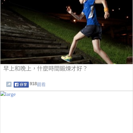
早上和晚上，什麼時間鍛煉才好？
918
觀看