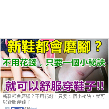
新鞋都會磨腳？不用花錢，只要 1 個小祕訣，就可
以舒服穿鞋子
939