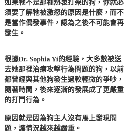
如果牠不是那種熱衷打架的狗，你就必
須要了解牠被激怒的原因是什麼，而不
是當作偶發事件，認為之後不可能會再
發生。
根據Dr. Sophia Yi的經驗，大多數被送
去她那裡治療攻擊行為問題的狗，以前
都曾經與其他狗發生過較輕微的爭吵，
隨著時間，後來逐漸的發展成了更嚴重
的打鬥行為。
原因就是因為狗主人沒有馬上發現問
題，讓情況越來越嚴重。