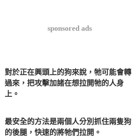
sponsored ads
對於正在興頭上的狗來說，牠可能會轉
過來，把攻擊加諸在想拉開牠的人身
上。
最安全的方法是兩個人分別抓住兩隻狗
的後腿，快速的將牠們拉開。