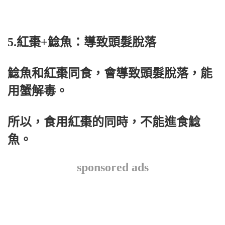
5.紅棗+鯰魚：導致頭髮脫落
鯰魚和紅棗同食，會導致頭髮脫落，能
用蟹解毒。
所以，食用紅棗的同時，不能進食鯰
魚。
sponsored ads