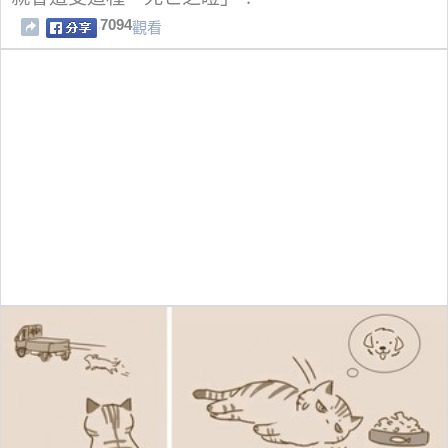
7094
觀看