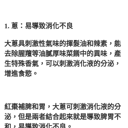
1. 蔥：易導致消化不良
大蔥具刺激性氣味的揮髮油和辣素，能
去除腥羶等油膩厚味菜餚中的異味，產
生特殊香氣，可以刺激消化液的分泌，
增進食慾。
紅棗補脾和胃，大蔥可刺激消化液的分
泌，但是兩者結合起來就是導致脾胃不
和，易導致消化不良。