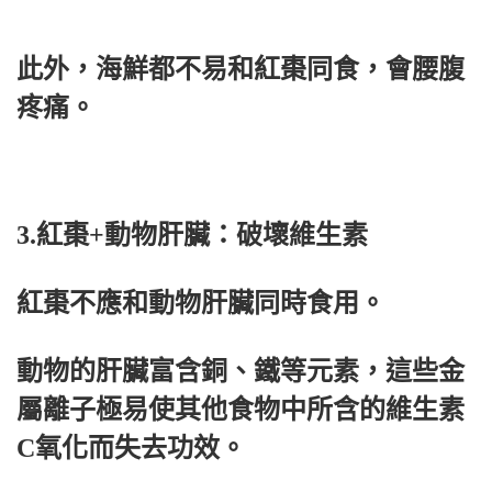
此外，海鮮都不易和紅棗同食，會腰腹
疼痛。
3.紅棗+動物肝臟：破壞維生素
紅棗不應和動物肝臟同時食用。
動物的肝臟富含銅、鐵等元素，這些金
屬離子極易使其他食物中所含的維生素
C氧化而失去功效。