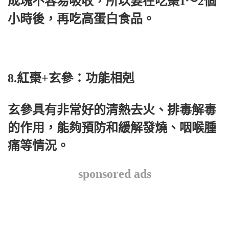
成塊不容易吸收，所以要在吃棗1～2個
小時後，再吃高蛋白食品。
8.紅棗+玄參：功能相剋
玄參具有非常好的清熱去火、排毒解毒
的作用，能夠預防和緩解發燒、咽喉腫
痛等情況。
sponsored ads