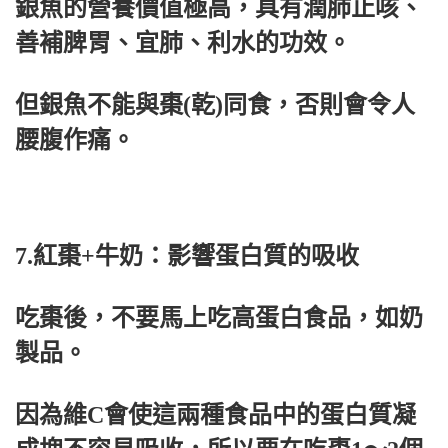
銀魚的營養價值極高，具有潤肺止咳、
善補脾胃、宜肺、利水的功效。
但銀魚不能與棗(乾)同食，否則會令人
腰腹作痛。
7.紅棗+牛奶：影響蛋白質的吸收
吃棗後，不要馬上吃高蛋白食品，如奶
製品。
因為維C會使這兩種食品中的蛋白質凝