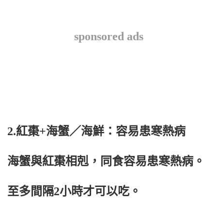
sponsored ads
2.紅棗+海蟹／海鮮：容易患寒熱病
海蟹與紅棗相剋，同食容易患寒熱病。
至多間隔2小時才可以吃。