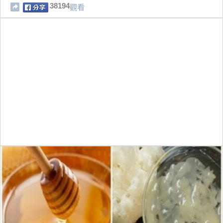
都送過!
38194
觀看