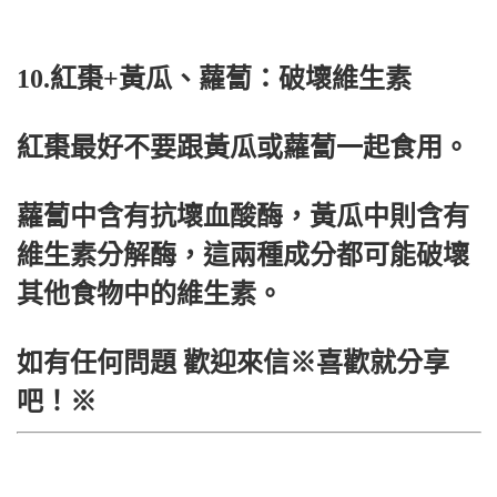
10.紅棗+黃瓜、蘿蔔：破壞維生素
紅棗最好不要跟黃瓜或蘿蔔一起食用。
蘿蔔中含有抗壞血酸酶，黃瓜中則含有
維生素分解酶，這兩種成分都可能破壞
其他食物中的維生素。
如有任何問題 歡迎來信※喜歡就分享
吧！※