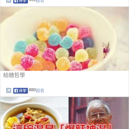
觀看
給糖哲學
880
觀看