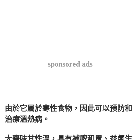
sponsored ads
由於它屬於寒性食物，因此可以預防和
治療溫熱病。
大棗味甘性溫，具有補脾和胃、益氣生