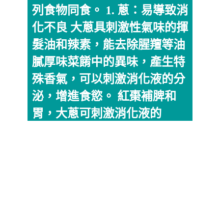
列食物同食。 1. 蔥：易導致消
化不良 大蔥具刺激性氣味的揮
髮油和辣素，能去除腥羶等油
膩厚味菜餚中的異味，產生特
殊香氣，可以刺激消化液的分
泌，增進食慾。 紅棗補脾和
胃，大蔥可刺激消化液的