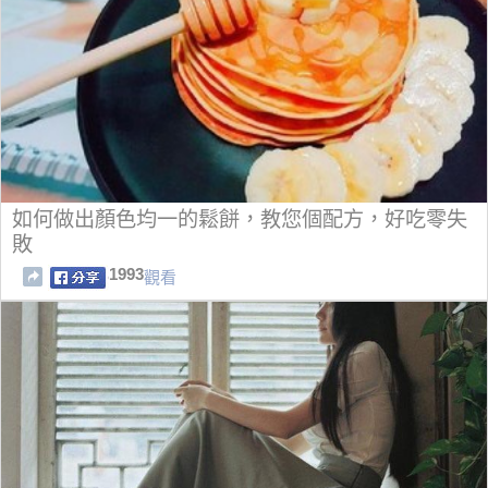
如何做出顏色均一的鬆餅，教您個配方，好吃零失
敗
1993
觀看