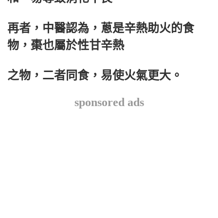
再者，中醫認為，蔥是辛熱助火的食
物，棗也屬於性甘辛熱
之物，二者同食，易使火氣更大。
sponsored ads