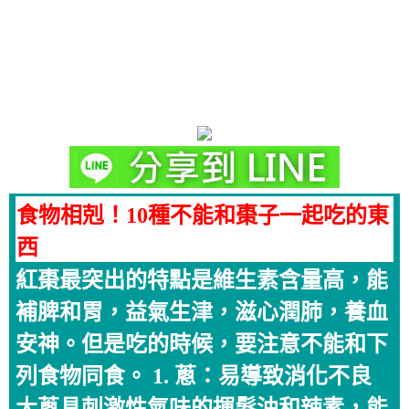
食物相剋！10種不能和棗子一起吃的東
西
紅棗最突出的特點是維生素含量高，能
補脾和胃，益氣生津，滋心潤肺，養血
安神。但是吃的時候，要注意不能和下
列食物同食。 1. 蔥：易導致消化不良
大蔥具刺激性氣味的揮髮油和辣素，能