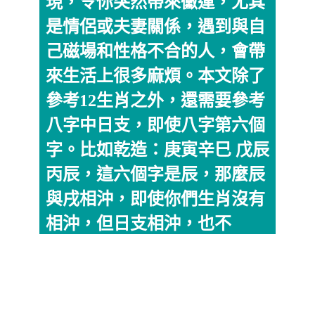
現，令你突然帶來黴運，尤其
是情侶或夫妻關係，遇到與自
己磁場和性格不合的人，會帶
來生活上很多麻煩。本文除了
參考12生肖之外，還需要參考
八字中日支，即使八字第六個
字。比如乾造：庚寅辛巳 戊辰
丙辰，這六個字是辰，那麼辰
與戌相沖，即使你們生肖沒有
相沖，但日支相沖，也不