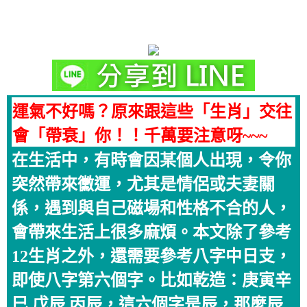
運氣不好嗎？原來跟這些「生肖」交往
會「帶衰」你！！千萬要注意呀~~~
在生活中，有時會因某個人出現，令你
突然帶來黴運，尤其是情侶或夫妻關
係，遇到與自己磁場和性格不合的人，
會帶來生活上很多麻煩。本文除了參考
12生肖之外，還需要參考八字中日支，
即使八字第六個字。比如乾造：庚寅辛
巳 戊辰 丙辰，這六個字是辰，那麼辰