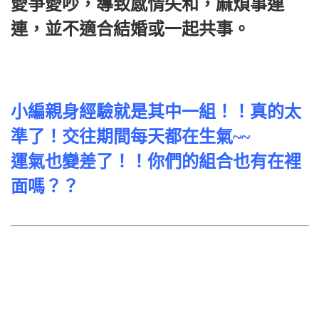
愛爭愛吵，導致感情失和，麻煩事連
連，並不適合結婚或一起共事。
小編親身經驗就是其中一組！！真的太
準了！交往期間每天都在生氣~~
運氣也變差了！！你們的組合也有在裡
面嗎？？