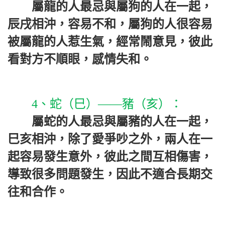
屬龍的人最忌與屬狗的人在一起，
辰戌相沖，容易不和，屬狗的人很容易
被屬龍的人惹生氣，經常鬧意見，彼此
看對方不順眼，感情失和。
4、蛇（巳）——豬（亥）：
屬蛇的人最忌與屬豬的人在一起，
巳亥相沖，除了愛爭吵之外，兩人在一
起容易發生意外，彼此之間互相傷害，
導致很多問題發生，因此不適合長期交
往和合作。