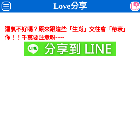
Love分享
運氣不好嗎？原來跟這些「生肖」交往會「帶衰」
你！！千萬要注意呀~~~