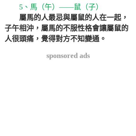
5、馬（午）——鼠（子）
屬馬的人最忌與屬鼠的人在一起，
子午相沖，屬馬的不服性格會讓屬鼠的
人很頭痛，覺得對方不知變通。
sponsored ads