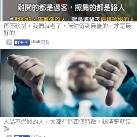
再不珍惜，我們就老了，陪你留到最後的，才是最
好的！
1856
觀看
人品不過關的人，大都有這四個特徵，認清楚就遠
離