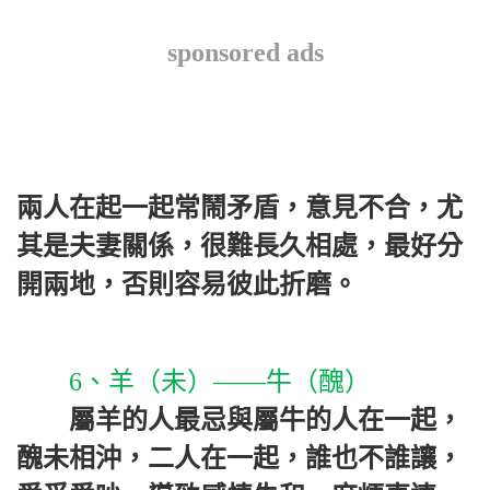
sponsored ads
兩人在起一起常鬧矛盾，意見不合，尤
其是夫妻關係，很難長久相處，最好分
開兩地，否則容易彼此折磨。
6、羊（未）——牛（醜）
屬羊的人最忌與屬牛的人在一起，
醜未相沖，二人在一起，誰也不誰讓，