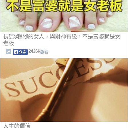
長這3種腳的女人，與財神有緣，不是富婆就是女
老板
24266
觀看
人生的價值