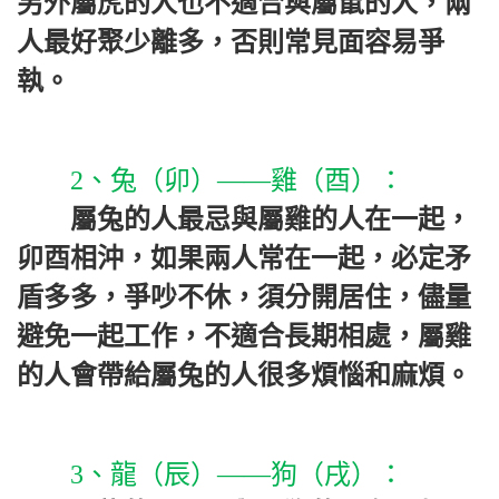
另外屬虎的人也不適合與屬鼠的人，兩
人最好聚少離多，否則常見面容易爭
執。
2、兔（卯）——雞（酉）：
屬兔的人最忌與屬雞的人在一起，
卯酉相沖，如果兩人常在一起，必定矛
盾多多，爭吵不休，須分開居住，儘量
避免一起工作，不適合長期相處，屬雞
的人會帶給屬兔的人很多煩惱和麻煩。
3、龍（辰）——狗（戌）：