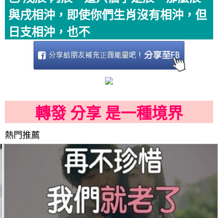
與戌相沖，即使你們生肖沒有相沖，但
日支相沖，也不
轉發 分享 是一種境界
熱門推薦